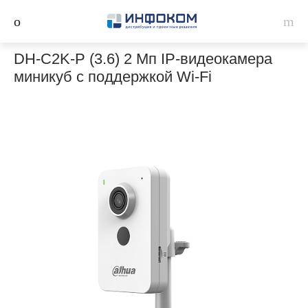
DH-C2K-P (3.6) 2 Мп IP-видеокамера
миникуб с поддержкой Wi-Fi