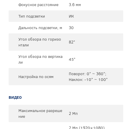
Фокусное расстояние
3.6 мм
Тип подсветки
ИК
Дальность подсветки, м
30
Угол обзора по горизо
82°
нтали
Угол обзора по вертика
45°
ли
Поворот: 0° ~ 360°;
Настройка по осям
Наклон: -10° ~ 100°
ВИДЕО
Максимальное разреше
2 Мп
ние
2 Мп (1920×1080),