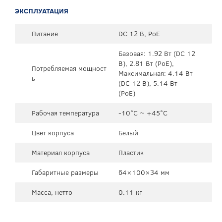
ЭКСПЛУАТАЦИЯ
Питание
DC 12 В, PoE
Базовая: 1.92 Вт (DC 12
В), 2.81 Вт (PoE),
Потребляемая мощност
Максимальная: 4.14 Вт
ь
(DC 12 В), 5.14 Вт
(PoE)
Рабочая температура
-10°C ~ +45°C
Цвет корпуса
Белый
Материал корпуса
Пластик
Габаритные размеры
64×100×34 мм
Масса, нетто
0.11 кг