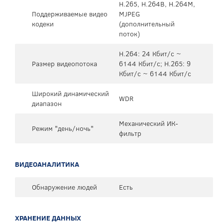
H.265, H.264B, H.264M,
Поддерживаемые видео
MJPEG
кодеки
(дополнительный
поток)
H.264: 24 Кбит/с ~
Размер видеопотока
6144 Кбит/с; H.265: 9
Кбит/с ~ 6144 Кбит/с
Широкий динамический
WDR
диапазон
Механический ИК-
Режим "день/ночь"
фильтр
ВИДЕОАНАЛИТИКА
Обнаружение людей
Есть
ХРАНЕНИЕ ДАННЫХ