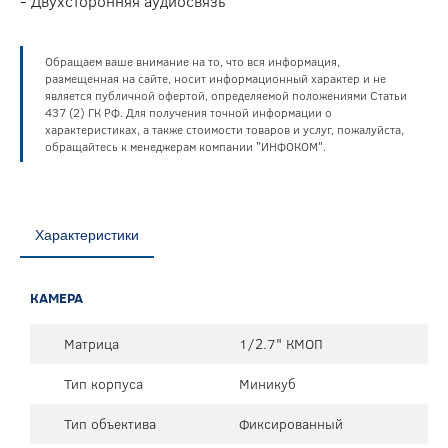
- Двухсторонняя аудиосвязь
Обращаем ваше внимание на то, что вся информация,
размещенная на сайте, носит информационный характер и не
является публичной офертой, определяемой положениями Статьи
437 (2) ГК РФ. Для получения точной информации о
характеристиках, а также стоимости товаров и услуг, пожалуйста,
обращайтесь к менеджерам компании "ИНФОКОМ".
Характеристики
КАМЕРА
Матрица
1/2.7" КМОП
Тип корпуса
Миникуб
Тип объектива
Фиксированный