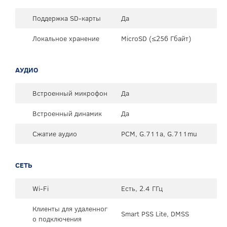
Поддержка SD-карты
Да
Локальное хранение
MicroSD (≤256 Гбайт)
АУДИО
Встроенный микрофон
Да
Встроенный динамик
Да
Сжатие аудио
PCM, G.711a, G.711mu
СЕТЬ
Wi-Fi
Есть, 2.4 ГГц
Клиенты для удаленног
Smart PSS Lite, DMSS
о подключения