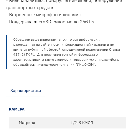
- Видеоаналитика: обнаружегние людей, обнаружение
транспортных средств
- Встроенные микрофон и динамик
- Поддержка microSD емкостью до 256 ГБ
Обращаем ваше внимание на то, что вся информация,
размещенная на сайте, носит информационный характер и не
является публичной офертой, определяемой положениями Статьи
437 (2) ГК РФ. Для получения точной информации о
характеристиках, а также стоимости товаров и услуг, пожалуйста,
обращайтесь к менеджерам компании "ИНФОКОМ".
Характеристики
КАМЕРА
Матрица
1/2.8 КМОП