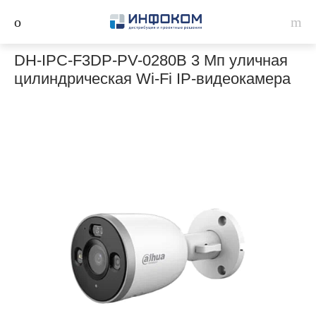
DH-IPC-F3DP-PV-0280B 3 Мп уличная
цилиндрическая Wi-Fi IP-видеокамера