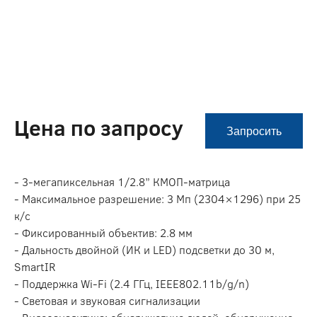
Цена по запросу
Запросить
- 3-мегапиксельная 1/2.8” КМОП-матрица
- Максимальное разрешение: 3 Мп (2304×1296) при 25
к/с
- Фиксированный объектив: 2.8 мм
- Дальность двойной (ИК и LED) подсветки до 30 м,
SmartIR
- Поддержка Wi-Fi (2.4 ГГц, IEEE802.11b/g/n)
- Световая и звуковая сигнализации