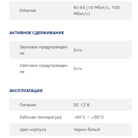
RJ-45 (10 Мбит/с, 100
Ethernet
Мбит/с)
АКТИВНОЕ СДЕРЖИВАНИЕ
Звуковое предупрежден
Есть
ие
Световое предупрежден
Есть
ие
ЭКСПЛУАТАЦИЯ
Питание
DC 12 В
Рабочая температура
-40°C ~ +60°C
Цвет корпуса
Черно-белый