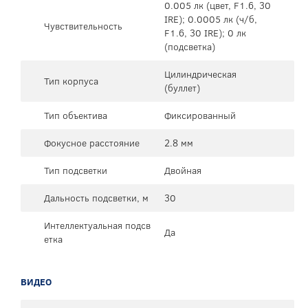
0.005 лк (цвет, F1.6, 30
IRE); 0.0005 лк (ч/б,
Чувствительность
F1.6, 30 IRE); 0 лк
(подсветка)
Цилиндрическая
Тип корпуса
(буллет)
Тип объектива
Фиксированный
Фокусное расстояние
2.8 мм
Тип подсветки
Двойная
Дальность подсветки, м
30
Интеллектуальная подсв
Да
етка
ВИДЕО