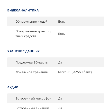
ВИДЕОАНАЛИТИКА
Обнаружение людей
Есть
Обнаружение транспор
Есть
тных средств
ХРАНЕНИЕ ДАННЫХ
Поддержка SD-карты
Да
Локальное хранение
MicroSD (≤256 Гбайт)
АУДИО
Встроенный микрофон
Да
Встроенный динамик
Да