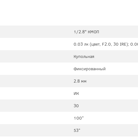
1/2.8" КМОП
0.03 лк (цвет, F2.0, 30 IRE); 0.0
Купольная
Фиксированный
2.8 мм
ИК
30
100°
53°