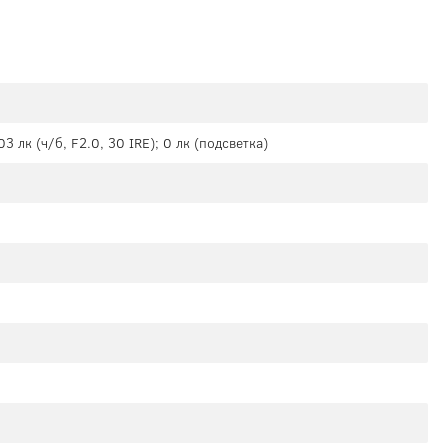
03 лк (ч/б, F2.0, 30 IRE); 0 лк (подсветка)