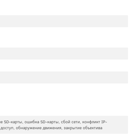
е SD-карты, ошибка SD-карты, сбой сети, конфликт IP-
доступ, обнаружение движения, закрытие объектива