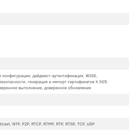
 конфигурации, дайджест-аутентификация, WSSE,
безопасности, генерация и импорт сертификатов X.509,
оверенное выполнение, доверенное обновление
ticast, NTP, P2P, RTCP, RTMP, RTP, RTSP, TCP, UDP