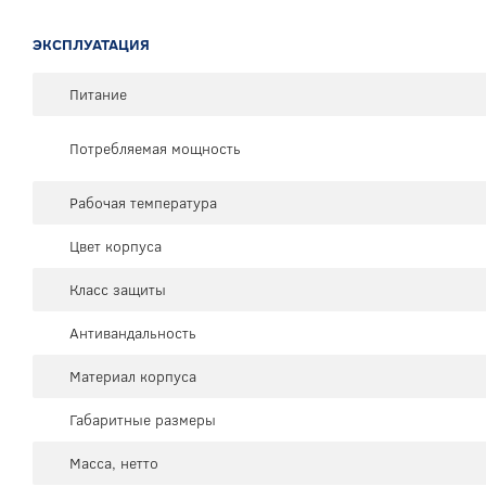
ЭКСПЛУАТАЦИЯ
Питание
Потребляемая мощность
Рабочая температура
Цвет корпуса
Класс защиты
Антивандальность
Материал корпуса
Габаритные размеры
Масса, нетто