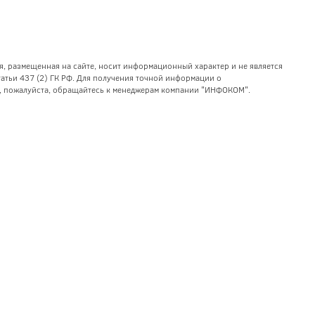
я, размещенная на сайте, носит информационный характер и не является
тьи 437 (2) ГК РФ. Для получения точной информации о
уг, пожалуйста, обращайтесь к менеджерам компании "ИНФОКОМ".