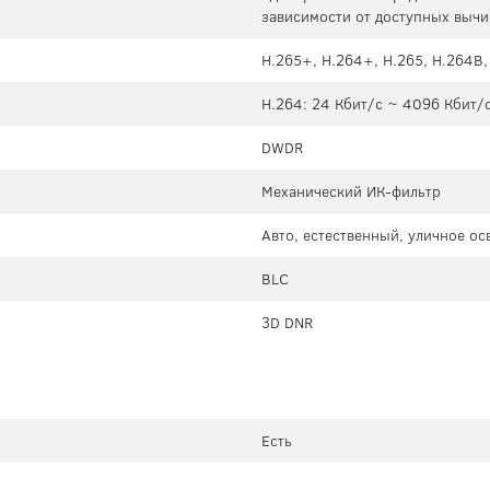
зависимости от доступных вычи
H.265+, H.264+, H.265, H.264B
H.264: 24 Кбит/с ~ 4096 Кбит/с
DWDR
Механический ИК-фильтр
Авто, естественный, уличное о
BLC
3D DNR
Есть