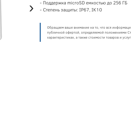
›
- Поддержка microSD емкостью до 256 ГБ
- Степень защиты: IP67, IK10
Обращаем ваше внимание на то, что вся информаци
публичной офертой, определяемой положениями Ста
характеристиках, а также стоимости товаров и усл