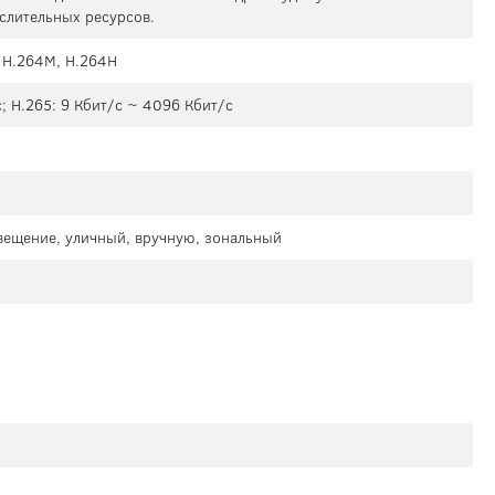
слительных ресурсов.
, H.264M, H.264H
; H.265: 9 Кбит/с ~ 4096 Кбит/с
свещение, уличный, вручную, зональный