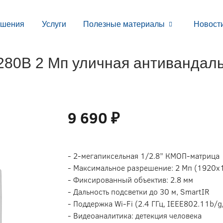
ешения
Услуги
Полезные материалы
Новост
B 2 Мп уличная антивандальна
9 690 ₽
- 2-мегапиксельная 1/2.8” КМОП-матрица
- Максимальное разрешение: 2 Мп (1920х1
- Фиксированный объектив: 2.8 мм
- Дальность подсветки до 30 м, SmartIR
- Поддержка Wi-Fi (2.4 ГГц, IEEE802.11b/g
- Видеоаналитика: детекция человека