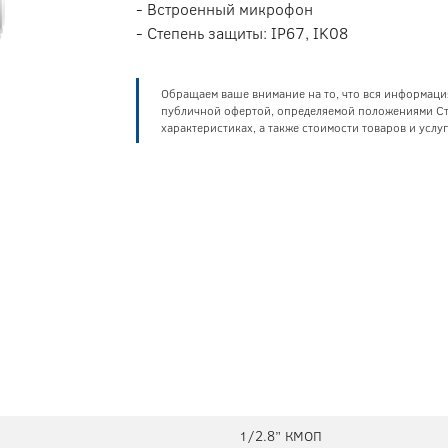
- Встроенный микрофон
- Степень защиты: IP67, IK08
Обращаем ваше внимание на то, что вся информаци
публичной офертой, определяемой положениями Ста
характеристиках, а также стоимости товаров и усл
1/2.8” КМОП