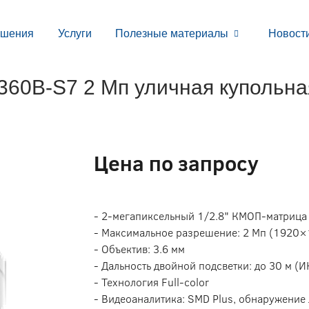
ешения
Услуги
Полезные материалы
Новост
60B-S7 2 Мп уличная купольная
Цена по запросу
- 2-мегапиксельный 1/2.8" КMOП-матрица
- Максимальное разрешение: 2 Мп (1920×
- Объектив: 3.6 мм
- Дальность двойной подсветки: до 30 м (ИК
- Технология Full-color
- Видеоаналитика: SMD Plus, обнаружение