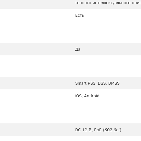
точного интеллектуального пои
Есть
Да
Smart PSS, DSS, DMSS
iOS; Android
DC 12 В, PoE (802.3af)