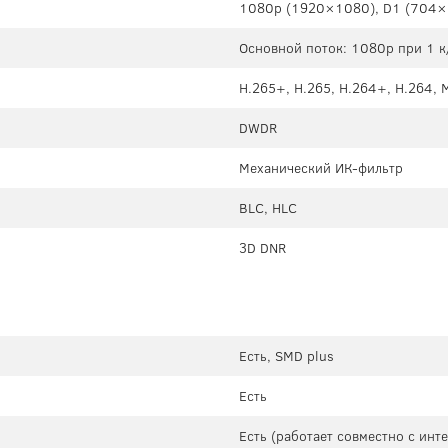
1080p (1920×1080), D1 (704
Основной поток: 1080p при 1 к/
H.265+, H.265, H.264+, H.264,
DWDR
Механический ИК-фильтр
BLC, HLC
3D DNR
Есть, SMD plus
Есть
Есть (работает совместно с ин