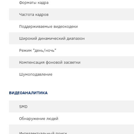
Форматы кадра
Частота кадров
Поддерживаемые видеокодеки
Широкий динамический диапазон
Режим "день/ночь"
Компенсация фоновой засветки
Шумоподавление
ВИДЕОАНАЛИТИКА
SMD
Обнаружение людей
Интеллектуальный поиск