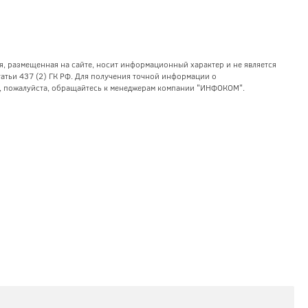
я, размещенная на сайте, носит информационный характер и не является
тьи 437 (2) ГК РФ. Для получения точной информации о
уг, пожалуйста, обращайтесь к менеджерам компании "ИНФОКОМ".