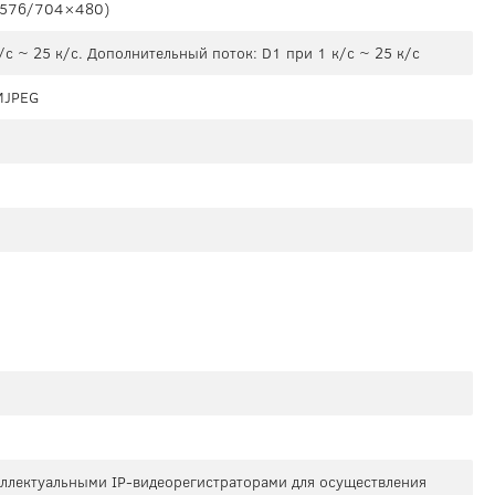
×576/704×480)
с ~ 25 к/с. Дополнительный поток: D1 при 1 к/с ~ 25 к/с
 MJPEG
теллектуальными IP-видеорегистраторами для осуществления