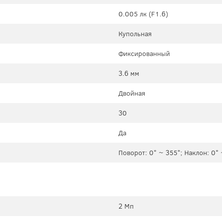
0.005 лк (F1.6)
Купольная
Фиксированный
3.6 мм
Двойная
30
Да
Поворот: 0° ~ 355°; Наклон: 0°
2 Мп