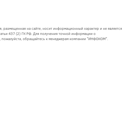
я, размещенная на сайте, носит информационный характер и не является
тьи 437 (2) ГК РФ. Для получения точной информации о
уг, пожалуйста, обращайтесь к менеджерам компании "ИНФОКОМ".