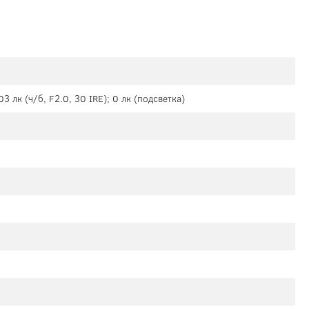
03 лк (ч/б, F2.0, 30 IRE); 0 лк (подсветка)