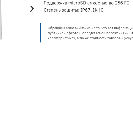
›
- Поддержка microSD емкостью до 256 ГБ
- Степень защиты: IP67, IK10
Обращаем ваше внимание на то, что вся информаци
публичной офертой, определяемой положениями Ста
характеристиках, а также стоимости товаров и усл