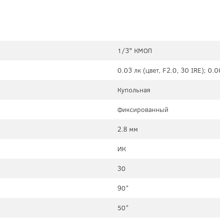
1/3" КМОП
0.03 лк (цвет, F2.0, 30 IRE); 0.0
Купольная
Фиксированный
2.8 мм
ИК
30
90°
50°