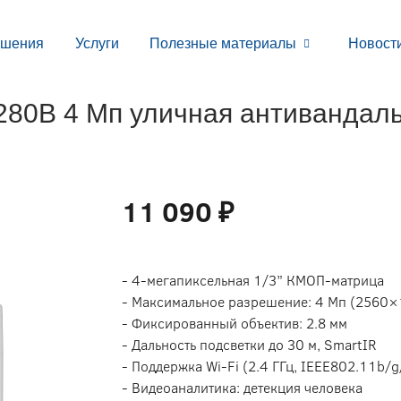
ешения
Услуги
Полезные материалы
Новост
B 4 Мп уличная антивандальна
11 090 ₽
- 4-мегапиксельная 1/3” КМОП-матрица
- Максимальное разрешение: 4 Мп (2560×
- Фиксированный объектив: 2.8 мм
- Дальность подсветки до 30 м, SmartIR
- Поддержка Wi-Fi (2.4 ГГц, IEEE802.11b/g
- Видеоаналитика: детекция человека