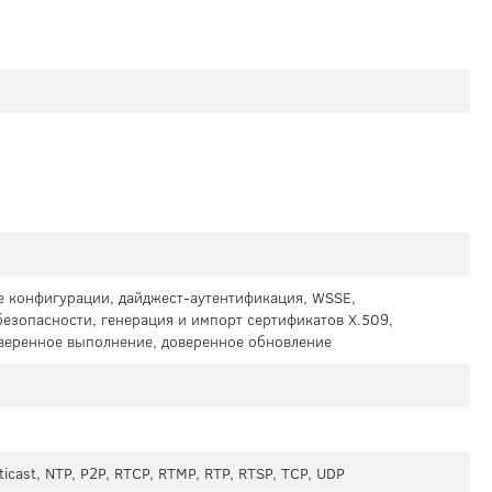
 конфигурации, дайджест-аутентификация, WSSE,
безопасности, генерация и импорт сертификатов X.509,
оверенное выполнение, доверенное обновление
ticast, NTP, P2P, RTCP, RTMP, RTP, RTSP, TCP, UDP