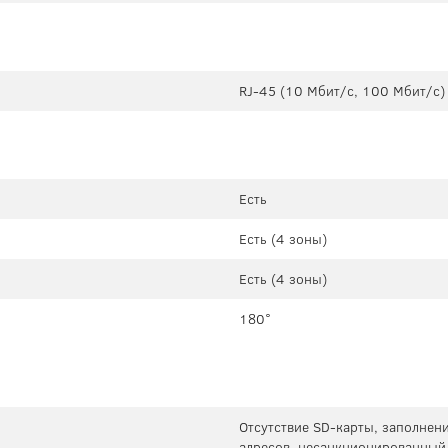
RJ-45 (10 Мбит/с, 100 Мбит/с)
Есть
Есть (4 зоны)
Есть (4 зоны)
180°
Отсутствие SD-карты, заполнени
адресов, несанкционированный 