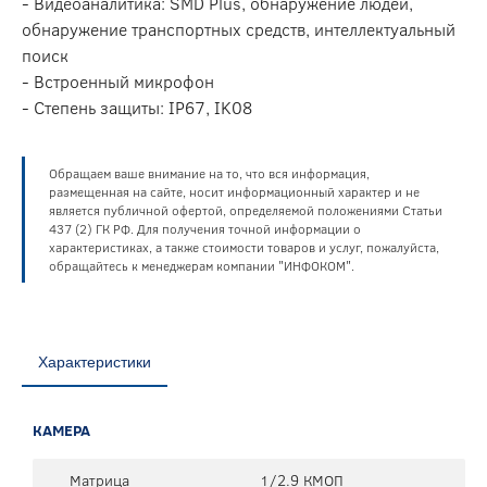
- Видеоаналитика: SMD Plus, обнаружение людей,
обнаружение транспортных средств, интеллектуальный
поиск
- Встроенный микрофон
- Степень защиты: IP67, IK08
Обращаем ваше внимание на то, что вся информация,
размещенная на сайте, носит информационный характер и не
является публичной офертой, определяемой положениями Статьи
437 (2) ГК РФ. Для получения точной информации о
характеристиках, а также стоимости товаров и услуг, пожалуйста,
обращайтесь к менеджерам компании "ИНФОКОМ".
Характеристики
КАМЕРА
Матрица
1/2.9 КМОП