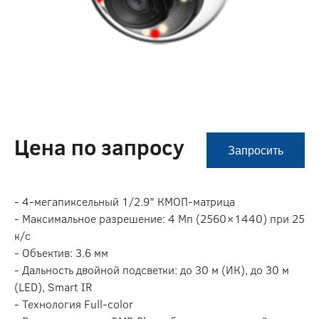
Цена по запросу
Запросить
- 4-мегапиксельный 1/2.9" КMOП-матрица
- Максимальное разрешение: 4 Мп (2560×1440) при 25
к/с
- Объектив: 3.6 мм
- Дальность двойной подсветки: до 30 м (ИК), до 30 м
(LED), Smart IR
- Технология Full-color