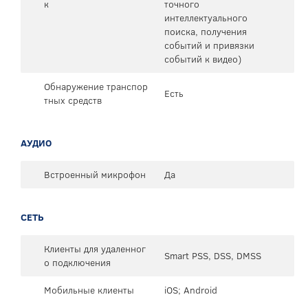
к
точного
интеллектуального
поиска, получения
событий и привязки
событий к видео)
Обнаружение транспор
Есть
тных средств
АУДИО
Встроенный микрофон
Да
СЕТЬ
Клиенты для удаленног
Smart PSS, DSS, DMSS
о подключения
Мобильные клиенты
iOS; Android