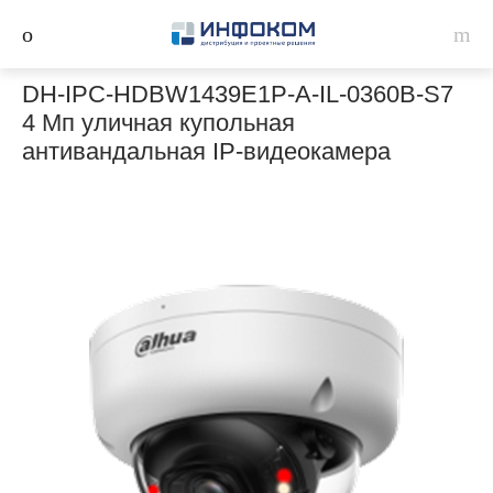
DH-IPC-HDBW1439E1P-A-IL-0360B-S7
4 Мп уличная купольная
антивандальная IP-видеокамера