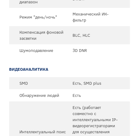
диапазон
Механический ИК-
Режим "день/ночь"
фильтр
Компенсация фоновой
BLC, HLC
засветки
Шумоподавление
3D DNR
ВИДЕОАНАЛИТИКА
SMD
Есть, SMD plus
Обнаружение людей
Есть
Есть (работает
совместно с
интеллектуальными IP-
видеорегистраторами
Интеллектуальный поис
для осуществления