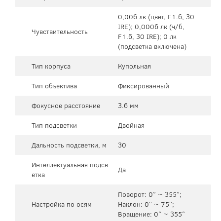
0,006 лк (цвет, F1.6, 30
IRE); 0,0006 лк (ч/б,
Чувствительность
F1.6, 30 IRE); 0 лк
(подсветка включена)
Тип корпуса
Купольная
Тип объектива
Фиксированный
Фокусное расстояние
3.6 мм
Тип подсветки
Двойная
Дальность подсветки, м
30
Интеллектуальная подсв
Да
етка
Поворот: 0° ~ 355°;
Настройка по осям
Наклон: 0° ~ 75°;
Вращение: 0° ~ 355°