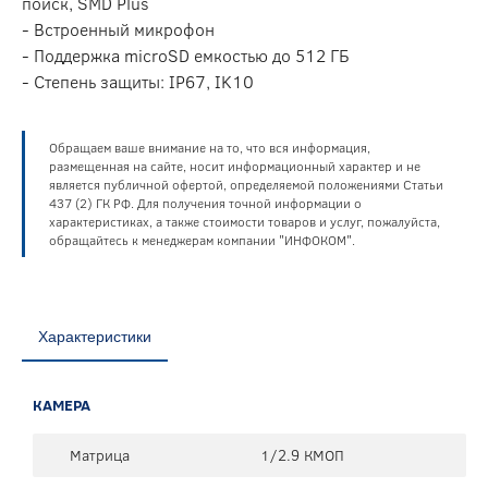
поиск, SMD Plus
- Встроенный микрофон
- Поддержка microSD емкостью до 512 ГБ
- Степень защиты: IP67, IK10
Обращаем ваше внимание на то, что вся информация,
размещенная на сайте, носит информационный характер и не
является публичной офертой, определяемой положениями Статьи
437 (2) ГК РФ. Для получения точной информации о
характеристиках, а также стоимости товаров и услуг, пожалуйста,
обращайтесь к менеджерам компании "ИНФОКОМ".
Характеристики
КАМЕРА
Матрица
1/2.9 КМОП