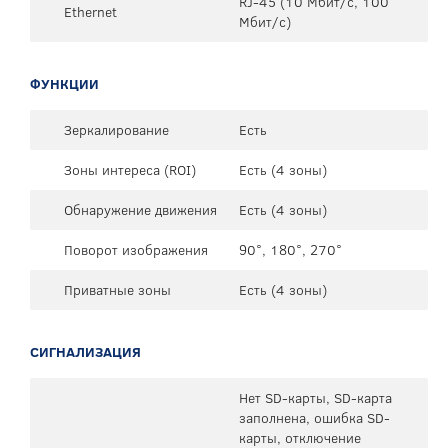
RJ-45 (10 Мбит/с, 100
Ethernet
Мбит/с)
ФУНКЦИИ
Зеркалирование
Есть
Зоны интереса (ROI)
Есть (4 зоны)
Обнаружение движения
Есть (4 зоны)
Поворот изображения
90°, 180°, 270°
Приватные зоны
Есть (4 зоны)
СИГНАЛИЗАЦИЯ
Нет SD-карты, SD-карта
заполнена, ошибка SD-
карты, отключение