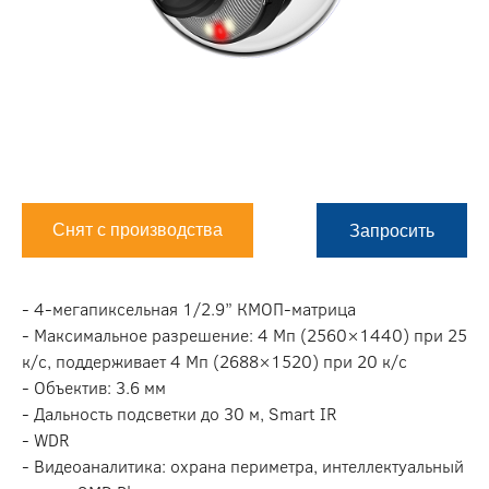
Снят с производства
Запросить
- 4-мегапиксельная 1/2.9” КМОП-матрица
- Максимальное разрешение: 4 Мп (2560×1440) при 25
к/с, поддерживает 4 Мп (2688×1520) при 20 к/с
- Объектив: 3.6 мм
- Дальность подсветки до 30 м, Smart IR
- WDR
- Видеоаналитика: охрана периметра, интеллектуальный