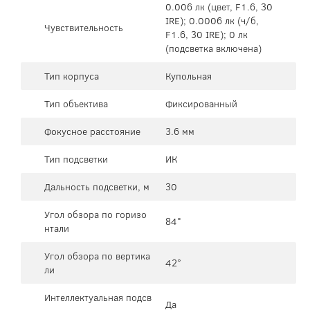
0.006 лк (цвет, F1.6, 30
IRE); 0.0006 лк (ч/б,
Чувствительность
F1.6, 30 IRE); 0 лк
(подсветка включена)
Тип корпуса
Купольная
Тип объектива
Фиксированный
Фокусное расстояние
3.6 мм
Тип подсветки
ИК
Дальность подсветки, м
30
Угол обзора по горизо
84°
нтали
Угол обзора по вертика
42°
ли
Интеллектуальная подсв
Да