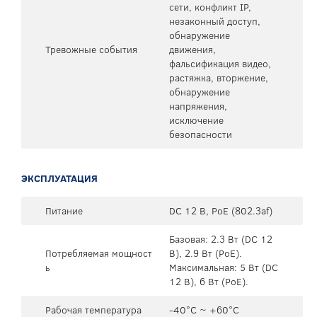
сети, конфликт IP,
незаконный доступ,
обнаружение
Тревожные события
движения,
фальсификация видео,
растяжка, вторжение,
обнаружение
напряжения,
исключение
безопасности
ЭКСПЛУАТАЦИЯ
Питание
DC 12 В, PoE (802.3af)
Базовая: 2.3 Вт (DC 12
Потребляемая мощност
В), 2.9 Вт (PoE).
ь
Максимальная: 5 Вт (DC
12 В), 6 Вт (PoE).
Рабочая температура
-40°C ~ +60°C