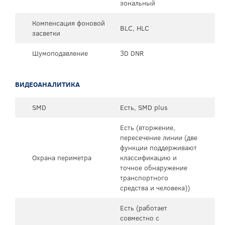
зональный
Компенсация фоновой
BLC, HLC
засветки
Шумоподавление
3D DNR
ВИДЕОАНАЛИТИКА
SMD
Есть, SMD plus
Есть (вторжение,
пересечение линии (две
функции поддерживают
Охрана периметра
классификацию и
точное обнаружение
транспортного
средства и человека))
Есть (работает
совместно с