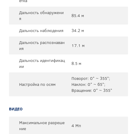
етка
Дальность обнаружени
85.4 м
я
Дальность наблюдения
34.2 м
Дальность распознаван
17.1 м
ия
Дальность идентификац
8.5 м
ии
Поворот: 0° ~ 355°;
Настройка по осям
Наклон: 0° ~ 65°;
Вращение: 0° ~ 355°
ВИДЕО
Максимальное разреше
4 Мп
ние