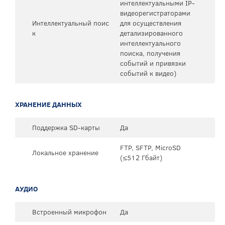
интеллектуальными IP-
видеорегистраторами
Интеллектуальный поис
для осуществления
к
детализированного
интеллектуального
поиска, получения
событий и привязки
событий к видео)
ХРАНЕНИЕ ДАННЫХ
Поддержка SD-карты
Да
FTP, SFTP, MicroSD
Локальное хранение
(≤512 Гбайт)
АУДИО
Встроенный микрофон
Да