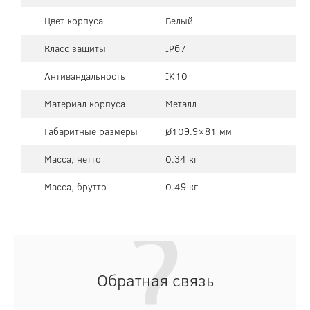
Цвет корпуса
Белый
Класс защиты
IP67
Антивандальность
IK10
Материал корпуса
Металл
Габаритные размеры
Ø109.9×81 мм
Масса, нетто
0.34 кг
Масса, брутто
0.49 кг
Обратная связь