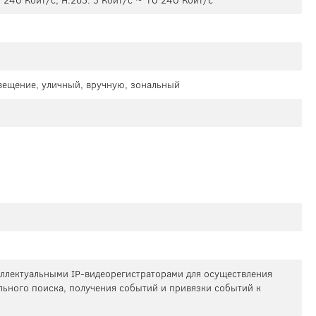
0 240 Кбит/с; H.265: 3 Кбит/с ~ 10 240 Кбит/с
свещение, уличный, вручную, зональный
теллектуальными IP-видеорегистраторами для осуществления
льного поиска, получения событий и привязки событий к