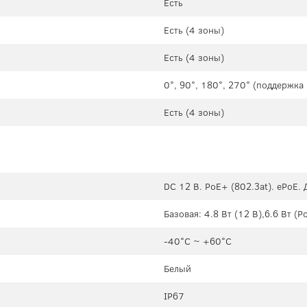
Есть
Есть (4 зоны)
Есть (4 зоны)
0°, 90°, 180°, 270° (поддержк
Есть (4 зоны)
DC 12 В. PoE+ (802.3at). ePoE.
Базовая: 4.8 Вт (12 В),6.6 Вт (P
-40°C ~ +60°C
Белый
IP67