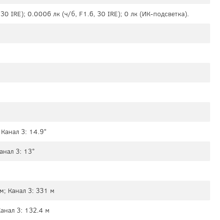
 30 IRE); 0.0006 лк (ч/б, F1.6, 30 IRE); 0 лк (ИК-подсветка).
 Канал 3: 14.9°
Канал 3: 13°
м; Канал 3: 331 м
Канал 3: 132.4 м