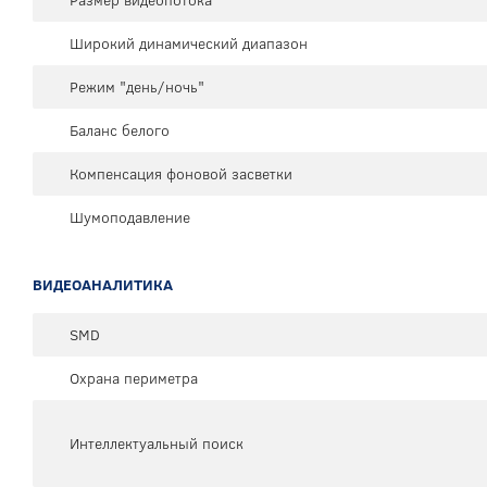
Размер видеопотока
Широкий динамический диапазон
Режим "день/ночь"
Баланс белого
Компенсация фоновой засветки
Шумоподавление
ВИДЕОАНАЛИТИКА
SMD
Охрана периметра
Интеллектуальный поиск