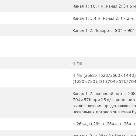
Канал 1: 10.7 м; Канал 2: 34.5 м
Канал 1: 5.4 м; Канал 2: 17.2 м;
Канал 1-2. Поворот: -90° ~ 90°
4 Мп
4 Mп (2688×1520/2560×1440),
(1280×720), D1 (704×576/704
Канал 1-2: основной поток: 26
704×576 при 25 к/с, дополните
выше значения представляют со
нескольких потоков значения б
H.265+, H.265, H.264+, H.264,