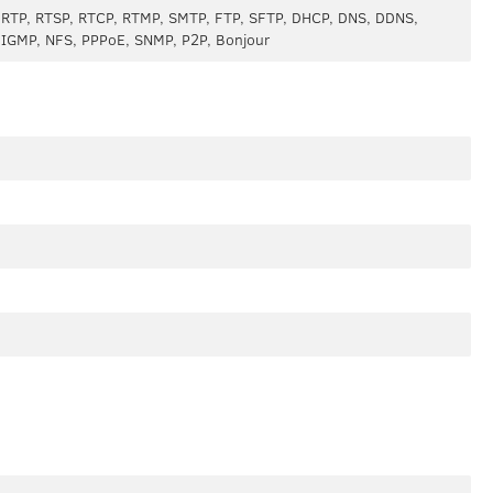
, RTP, RTSP, RTCP, RTMP, SMTP, FTP, SFTP, DHCP, DNS, DDNS,
, IGMP, NFS, PPPoE, SNMP, P2P, Bonjour