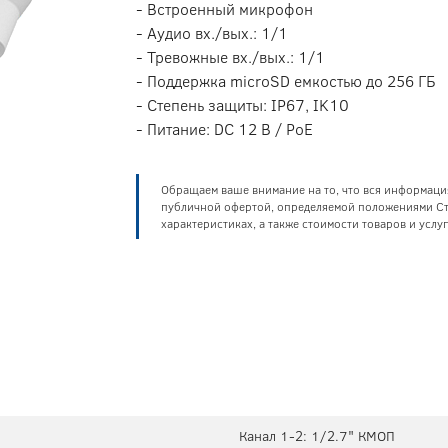
- Встроенный микрофон
- Аудио вх./вых.: 1/1
- Тревожные вх./вых.: 1/1
- Поддержка microSD емкостью до 256 ГБ
- Степень защиты: IP67, IK10
- Питание: DC 12 В / PoE
Обращаем ваше внимание на то, что вся информаци
публичной офертой, определяемой положениями Ста
характеристиках, а также стоимости товаров и усл
Канал 1-2: 1/2.7" КМОП