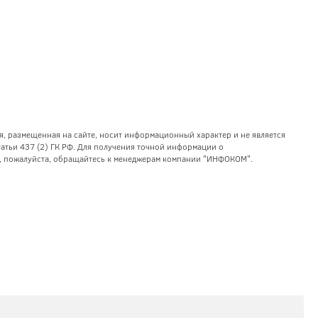
я, размещенная на сайте, носит информационный характер и не является
тьи 437 (2) ГК РФ. Для получения точной информации о
уг, пожалуйста, обращайтесь к менеджерам компании "ИНФОКОМ".