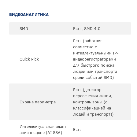
ВИДЕОАНАЛИТИКА
SMD
Есть, SMD 4.0
Есть (работает
совместно с
интеллектуальными IP-
Quick Pick
видеорегистраторами
для быстрого поиска
людей или транспорта
среди событий SMD)
Есть (детектор
пересечения линии,
Охрана периметра
контроль зоны (с
классификацией на
людей и транспорт))
Интеллектуальная адапт
Есть
ация к сцене (AI SSA)