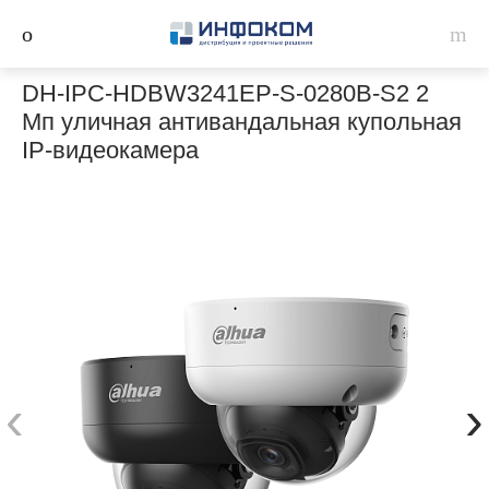
DH-IPC-HDBW3241EP-S-0280B-S2 2
Мп уличная антивандальная купольная
IP-видеокамера
‹
›