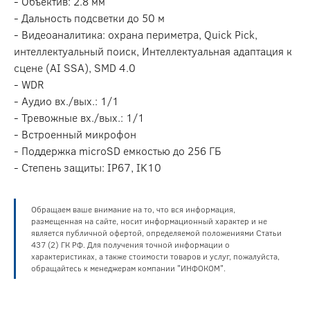
- Объектив: 2.8 мм
- Дальность подсветки до 50 м
- Видеоаналитика: охрана периметра, Quick Pick,
интеллектуальный поиск, Интеллектуальная адаптация к
сцене (AI SSA), SMD 4.0
- WDR
- Аудио вх./вых.: 1/1
- Тревожные вх./вых.: 1/1
- Встроенный микрофон
- Поддержка microSD емкостью до 256 ГБ
- Степень защиты: IP67, IK10
Обращаем ваше внимание на то, что вся информация,
размещенная на сайте, носит информационный характер и не
является публичной офертой, определяемой положениями Статьи
437 (2) ГК РФ. Для получения точной информации о
характеристиках, а также стоимости товаров и услуг, пожалуйста,
обращайтесь к менеджерам компании "ИНФОКОМ".