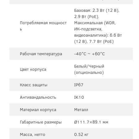
Базовая: 2.3 Вт (12 В),
2.9 Вт (PoE).
Потребляемая мощност
Максимальная (WDR,
ь
ИК-подсветка,
видеоаналитика): 6.6 Вт
(12 В), 7.7 Вт (PoE)
Рабочая температура
-40°C ~ +60°C
Белый/Черный
Цвет корпуса
(опционально)
Класс защиты
IP67
Антивандальность
IK10
Материал корпуса
Металл
Габаритные размеры
Ø111.7×89.1 мм
Масса, нетто
0.52 кг