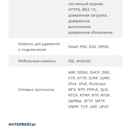
системный журнал,
HTTPS, 802.1X,
доверенная загрузка,
доверенное
выполнение,
доверенное обновление
Клиенты для удаленног
Smart PSS, DSS, DMSS
о подключения
Мобильные клиенты
iOS, Android
ARP, DDNS, DHCP, DNS,
FTP, HTTP, ICMP, IGMP,
IPv4, IPv6, Multicast,
Сетевые протоколы
NFS, NTP, PPPoE, QoS,
RTCP, RTMP, RTP, RTSP,
SAMBA, SFTP, SMTP,
SNMP, TCP, UDP, UPnP
ИНТЕРФЕЙСЫ