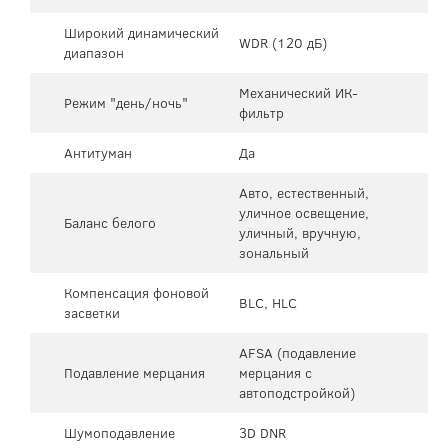
Широкий динамический
WDR (120 дБ)
диапазон
Механический ИК-
Режим "день/ночь"
фильтр
Антитуман
Да
Авто, естественный,
уличное освещение,
Баланс белого
уличный, вручную,
зональный
Компенсация фоновой
BLC, HLC
засветки
AFSA (подавление
Подавление мерцания
мерцания с
автоподстройкой)
Шумоподавление
3D DNR