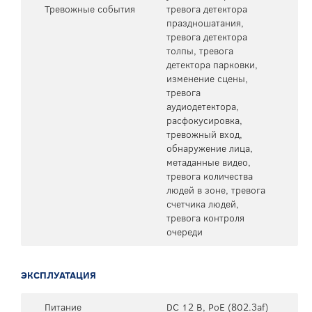
Тревожные события
тревога детектора
праздношатания,
тревога детектора
толпы, тревога
детектора парковки,
изменение сцены,
тревога
аудиодетектора,
расфокусировка,
тревожный вход,
обнаружение лица,
метаданные видео,
тревога количества
людей в зоне, тревога
счетчика людей,
тревога контроля
очереди
ЭКСПЛУАТАЦИЯ
Питание
DC 12 В, PoE (802.3af)