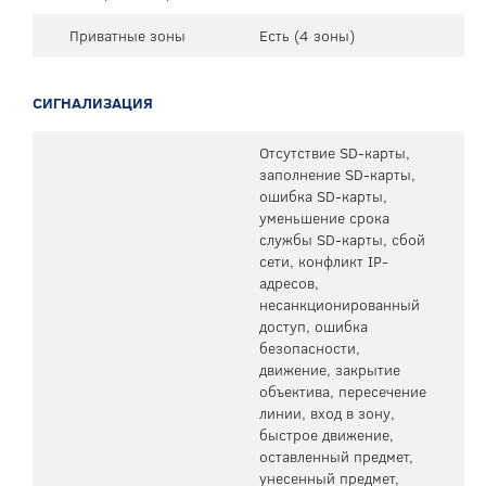
Приватные зоны
Есть (4 зоны)
СИГНАЛИЗАЦИЯ
Отсутствие SD-карты,
заполнение SD-карты,
ошибка SD-карты,
уменьшение срока
службы SD-карты, сбой
сети, конфликт IP-
адресов,
несанкционированный
доступ, ошибка
безопасности,
движение, закрытие
объектива, пересечение
линии, вход в зону,
быстрое движение,
оставленный предмет,
унесенный предмет,