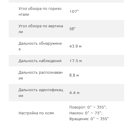
Угол обзора по горизо
107°
нтали
Угол обзора по вертика
56°
ли
Дальность обнаружени
43.9 м
я
Дальность наблюдения
17.5 м
Дальность распознаван
8.8 м
ия
Дальность идентификац
4.4 м
ии
Поворот: 0° ~ 355°;
Настройка по осям
Наклон: 0° ~ 75°;
Вращение: 0° ~ 355°