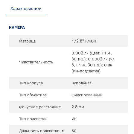
Характеристики
КАМЕРА
Матрица
1/2.8" КМОП
0.002 лк (цвет, F1.4,
30 IRE); 0.0002 лк (ч/
Чувствительность
б, F1.4, 30 IRE); 0 лк
(ИК-подсветка)
Тип корпуса
Купольная
Тип объектива
Фиксированный
Фокусное расстояние
2.8 мм
Тип подсветки
ИК
Дальность подсветки, м
50