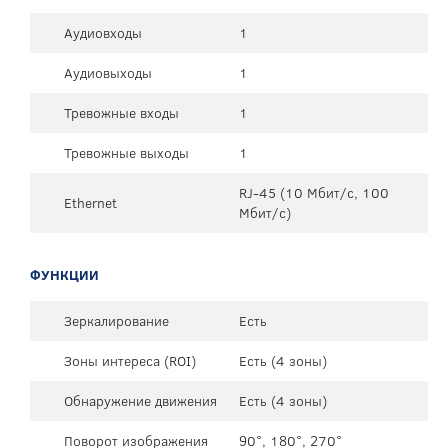
Аудиовходы
1
Аудиовыходы
1
Тревожные входы
1
Тревожные выходы
1
RJ-45 (10 Мбит/с, 100
Ethernet
Мбит/с)
ФУНКЦИИ
Зеркалирование
Есть
Зоны интереса (ROI)
Есть (4 зоны)
Обнаружение движения
Есть (4 зоны)
Поворот изображения
90°, 180°, 270°