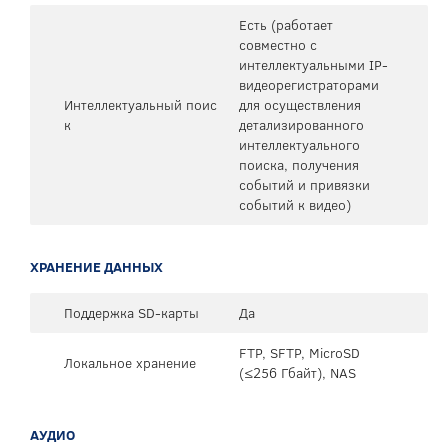
Есть (работает
совместно с
интеллектуальными IP-
видеорегистраторами
Интеллектуальный поис
для осуществления
к
детализированного
интеллектуального
поиска, получения
событий и привязки
событий к видео)
ХРАНЕНИЕ ДАННЫХ
Поддержка SD-карты
Да
FTP, SFTP, MicroSD
Локальное хранение
(≤256 Гбайт), NAS
АУДИО