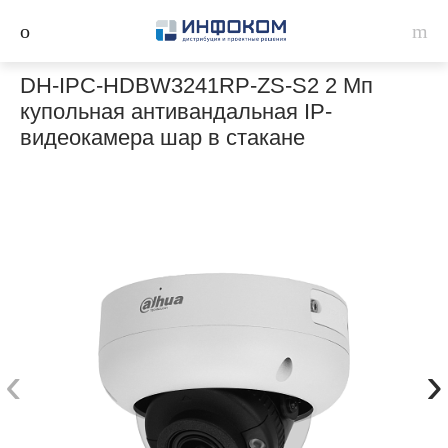
DH-IPC-HDBW3241RP-ZS-S2 2 Мп
купольная антивандальная IP-
видеокамера шар в стакане
‹
›