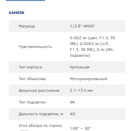
КАМЕРА
Матрица
1/2.8” КМОП
0.002 лк (цвет, F1.5, 30
IRE); 0.0002 лк (ч/б,
Чувствительность
F1.5, 30 IRE); 0 лк (ИК-
подсветка)
Тип корпуса
Купольная
Тип объектива
Моторизированный
Фокусное расстояние
2.7-13.5 мм
Тип подсветки
ИК
Дальность подсветки, м
40
Угол обзора по горизо
109° ~ 30°