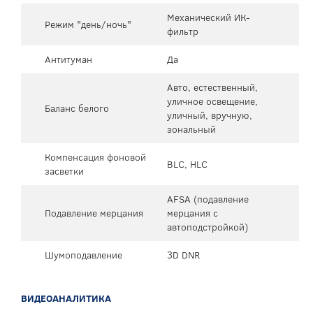
Механический ИК-
Режим "день/ночь"
фильтр
Антитуман
Да
Авто, естественный,
уличное освещение,
Баланс белого
уличный, вручную,
зональный
Компенсация фоновой
BLC, HLC
засветки
AFSA (подавление
Подавление мерцания
мерцания с
автоподстройкой)
Шумоподавление
3D DNR
ВИДЕОАНАЛИТИКА