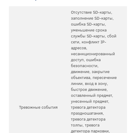
Отсутствие SD-карты,
заполнение SD-карты,
ошибка SD-карты,
уменьшение срока
службы SD-карты, сбой
сети, конфликт IP-
адресов,
несанкционированный
доступ, ошибка
безопасности,
движение, закрытие
объектива, пересечение
линии, вход в зону,
быстрое движение,
оставленный предмет,
унесенный предмет,
Тревожные события
тревога детектора
праздношатания,
тревога детектора
толпы, тревога
детектора парковки,