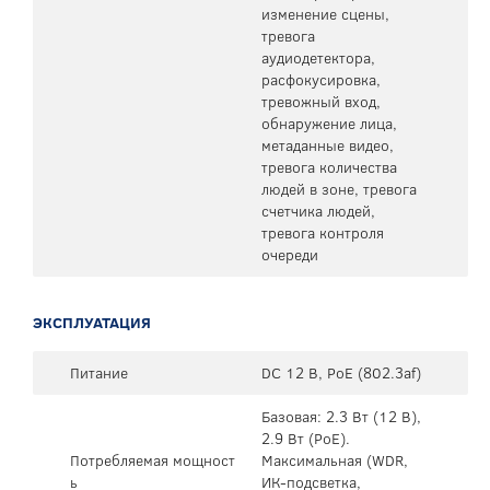
изменение сцены,
тревога
аудиодетектора,
расфокусировка,
тревожный вход,
обнаружение лица,
метаданные видео,
тревога количества
людей в зоне, тревога
счетчика людей,
тревога контроля
очереди
ЭКСПЛУАТАЦИЯ
Питание
DC 12 В, PoE (802.3af)
Базовая: 2.3 Вт (12 В),
2.9 Вт (PoE).
Потребляемая мощност
Максимальная (WDR,
ь
ИК-подсветка,