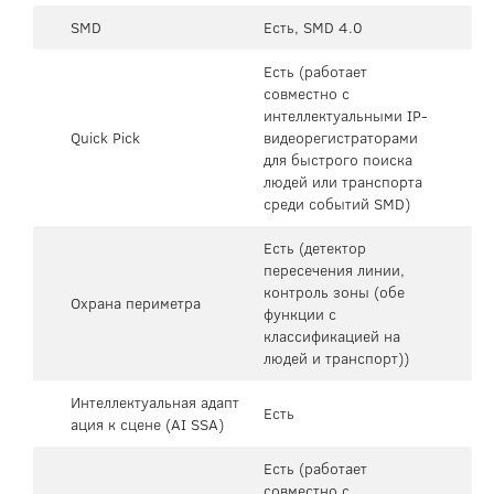
SMD
Есть, SMD 4.0
Есть (работает
совместно с
интеллектуальными IP-
Quick Pick
видеорегистраторами
для быстрого поиска
людей или транспорта
среди событий SMD)
Есть (детектор
пересечения линии,
контроль зоны (обе
Охрана периметра
функции с
классификацией на
людей и транспорт))
Интеллектуальная адапт
Есть
ация к сцене (AI SSA)
Есть (работает
совместно с