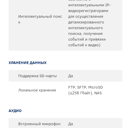
интеллектуальными IP-
видеорегистраторами
Интеллектуальный поис
для осуществления
к
детализированного
интеллектуального
поиска, получения
событий и привязки
событий к видео)
ХРАНЕНИЕ ДАННЫХ
Поддержка SD-карты
Да
FTP, SFTP, MicroSD
Локальное хранение
(≤256 Гбайт), NAS
АУДИО
Встроенный микрофон
Да