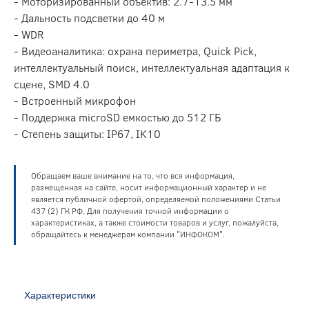
- Моторизированный объектив: 2.7-13.5 мм
- Дальность подсветки до 40 м
- WDR
- Видеоаналитика: охрана периметра, Quick Pick,
интеллектуальный поиск, интеллектуальная адаптация к
сцене, SMD 4.0
- Встроенный микрофон
- Поддержка microSD емкостью до 512 ГБ
- Степень защиты: IP67, IK10
Обращаем ваше внимание на то, что вся информация,
размещенная на сайте, носит информационный характер и не
является публичной офертой, определяемой положениями Статьи
437 (2) ГК РФ. Для получения точной информации о
характеристиках, а также стоимости товаров и услуг, пожалуйста,
обращайтесь к менеджерам компании "ИНФОКОМ".
Характеристики