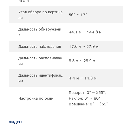
нтали
Угол обзора по вертика
56° ~ 17°
ли
Дальность обнаружени
44.1 м ~ 144.8 м
я
Дальность наблюдения
17.6 м ~ 57.9 м
Дальность распознаван
8.8 м ~ 28.9 м
ия
Дальность идентификац
4.4 м ~ 14.8 м
ии
Поворот: 0° ~ 355°;
Настройка по осям
Наклон: 0° ~ 80°;
Вращение: 0° ~ 355°
ВИДЕО