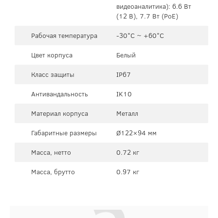
видеоаналитика): 6.6 Вт
(12 В), 7.7 Вт (PoE)
Рабочая температура
-30°C ~ +60°C
Цвет корпуса
Белый
Класс защиты
IP67
Антивандальность
IK10
Материал корпуса
Металл
Габаритные размеры
Ø122×94 мм
Масса, нетто
0.72 кг
Масса, брутто
0.97 кг