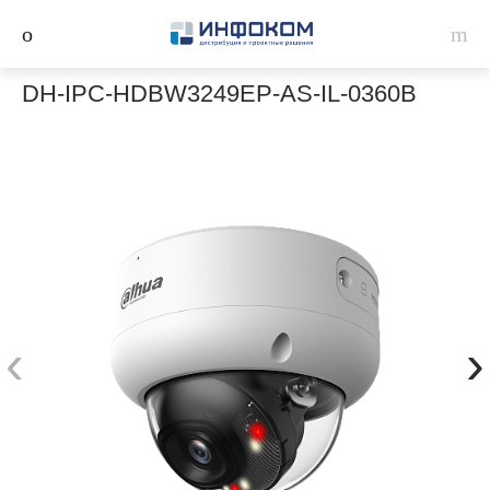
DH-IPC-HDBW3249EP-AS-IL-0360B
‹
›