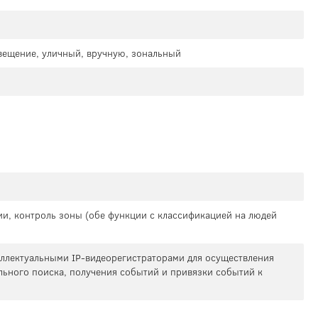
свещение, уличный, вручную, зональный
ии, контроль зоны (обе функции с классификацией на людей
теллектуальными IP-видеорегистраторами для осуществления
льного поиска, получения событий и привязки событий к