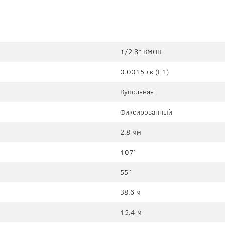
1/2.8” КМОП
0.0015 лк (F1)
Купольная
Фиксированный
2.8 мм
107°
55°
38.6 м
15.4 м