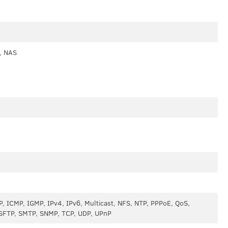
, NAS
, ICMP, IGMP, IPv4, IPv6, Multicast, NFS, NTP, PPPoE, QoS,
SFTP, SMTP, SNMP, TCP, UDP, UPnP