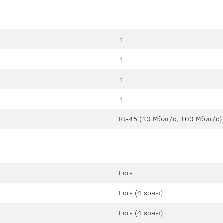
1
1
1
1
RJ-45 (10 Мбит/с, 100 Мбит/с)
Есть
Есть (4 зоны)
Есть (4 зоны)