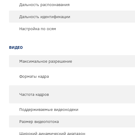
Дальность распознавания
Дальность идентификации
Настройка по осям
ВИДЕО
Максимальное разрешение
Форматы кадра
Частота кадров
Поддерживаемые видеокодеки
Размер видеопотока
Широкий динамический диапазон