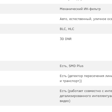
Механический ИК-фильтр
Авто, естественный, уличное о
BLC, HLC
3D DNR
Есть, SMD Plus
Есть (детектор пересечения лин
и транспорт))
Есть (работает совместно с ин
детализированного интеллектуа
видео)