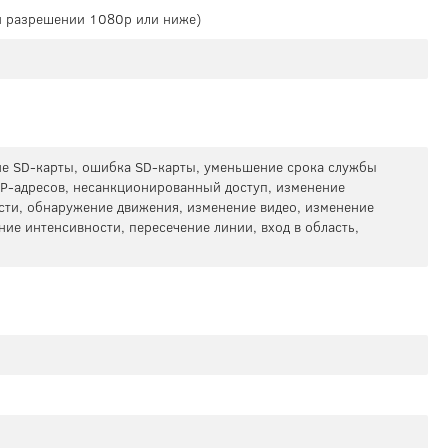
ри разрешении 1080p или ниже)
ие SD-карты, ошибка SD-карты, уменьшение срока службы
 IP-адресов, несанкционированный доступ, изменение
ти, обнаружение движения, изменение видео, изменение
ие интенсивности, пересечение линии, вход в область,