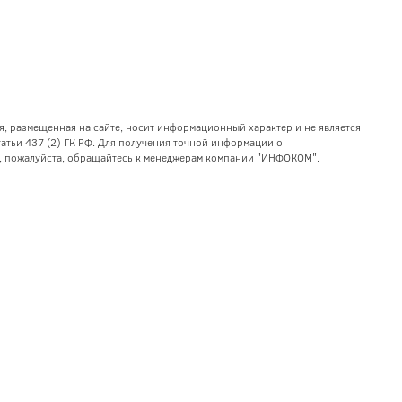
я, размещенная на сайте, носит информационный характер и не является
тьи 437 (2) ГК РФ. Для получения точной информации о
уг, пожалуйста, обращайтесь к менеджерам компании "ИНФОКОМ".