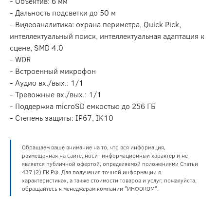
- Объектив: 6 мм
- Дальность подсветки до 50 м
- Видеоаналитика: охрана периметра, Quick Pick,
интеллектуальный поиск, интеллектуальная адаптация к
сцене, SMD 4.0
- WDR
- Встроенный микрофон
- Аудио вх./вых.: 1/1
- Тревожные вх./вых.: 1/1
- Поддержка microSD емкостью до 256 ГБ
- Степень защиты: IP67, IK10
Обращаем ваше внимание на то, что вся информация,
размещенная на сайте, носит информационный характер и не
является публичной офертой, определяемой положениями Статьи
437 (2) ГК РФ. Для получения точной информации о
характеристиках, а также стоимости товаров и услуг, пожалуйста,
обращайтесь к менеджерам компании "ИНФОКОМ".