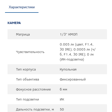
Характеристики
КАМЕРА
Матрица
1/3” КМОП
0.005 лк (цвет, F1.4,
30 IRE); 0.0005 лк (ч/
Чувствительность
б, F1.4, 30 IRE); 0 лк
(ИК-подсветка)
Тип корпуса
Купольная
Тип объектива
Фиксированный
Фокусное расстояние
6 мм
Тип подсветки
ИК
Дальность подсветки, м
50