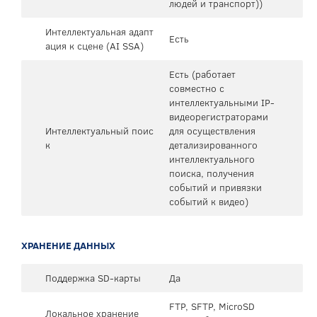
людей и транспорт))
Интеллектуальная адапт
Есть
ация к сцене (AI SSA)
Есть (работает
совместно с
интеллектуальными IP-
видеорегистраторами
Интеллектуальный поис
для осуществления
к
детализированного
интеллектуального
поиска, получения
событий и привязки
событий к видео)
ХРАНЕНИЕ ДАННЫХ
Поддержка SD-карты
Да
FTP, SFTP, MicroSD
Локальное хранение