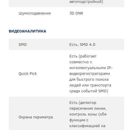
автоподстройкой)
Шумоподавление
3D DNR
ВИДЕОАНАЛИТИКА
SMD
Есть, SMD 4.0
Есть (работает
совместно с
интеллектуальными IP-
Quick Pick
видеорегистраторами
для быстрого поиска
людей или транспорта
среди событий SMD)
Есть (детектор
пересечения линии,
контроль зоны (обе
Охрана периметра
функции с
классификацией на