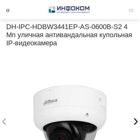
DH-IPC-HDBW3441EP-AS-0600B-S2 4
Мп уличная антивандальная купольная
IP-видеокамера
‹
›