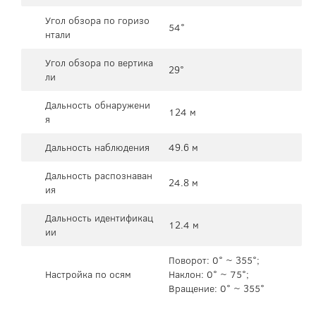
Угол обзора по горизо
54°
нтали
Угол обзора по вертика
29°
ли
Дальность обнаружени
124 м
я
Дальность наблюдения
49.6 м
Дальность распознаван
24.8 м
ия
Дальность идентификац
12.4 м
ии
Поворот: 0° ~ 355°;
Настройка по осям
Наклон: 0° ~ 75°;
Вращение: 0° ~ 355°