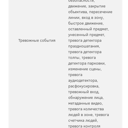
безопасности,
движение, закрытие
объектива, пересечение
линии, вход в зону,
быстрое движение,
оставленный предмет,
унесенный предмет,
Тревожные события
тревога детектора
праздношатания,
тревога детектора
толпы, тревога
детектора парковки,
изменение сцены,
тревога
аудиодетектора,
расфокусировка,
тревожный вход,
обнаружение лица,
метаданные видео,
тревога количества
людей в зоне, тревога
счетчика людей,
тревога контроля