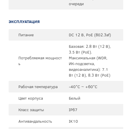
очереди
ЭКСПЛУАТАЦИЯ
Питание
DC 12 В, PoE (802.3af)
Базовая: 2.8 Вт (12 В),
3.5 Вт (PoE).
Потребляемая мощност
Максимальная (WDR,
ь
ИК-подсветка,
видеоаналитика): 7.1
Вт (12 В), 8.3 Вт (PoE)
Рабочая температура
-40°C ~ +60°C
Цвет корпуса
Белый
Класс защиты
IP67
Антивандальность
IK10