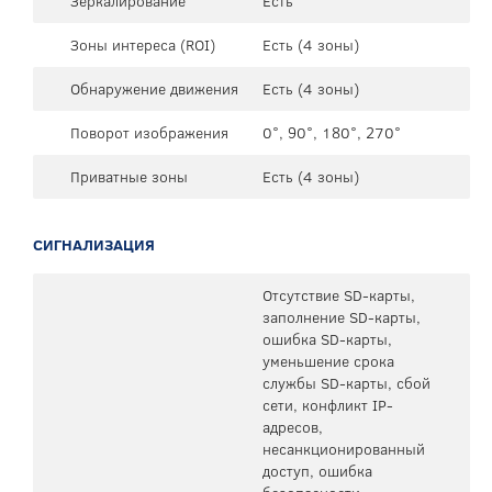
Зеркалирование
Есть
Зоны интереса (ROI)
Есть (4 зоны)
Обнаружение движения
Есть (4 зоны)
Поворот изображения
0°, 90°, 180°, 270°
Приватные зоны
Есть (4 зоны)
СИГНАЛИЗАЦИЯ
Отсутствие SD-карты,
заполнение SD-карты,
ошибка SD-карты,
уменьшение срока
службы SD-карты, сбой
сети, конфликт IP-
адресов,
несанкционированный
доступ, ошибка