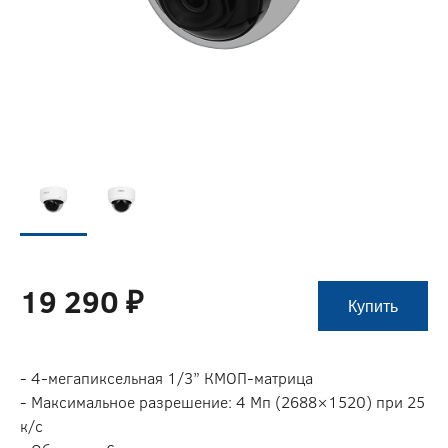
19 290 ₽
Купить
- 4-мегапиксельная 1/3” КМОП-матрица
- Максимальное разрешение: 4 Мп (2688×1520) при 25
к/с