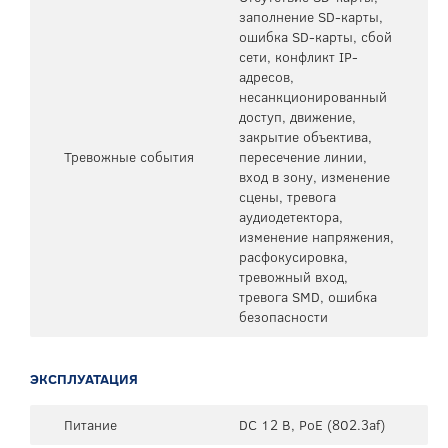
заполнение SD-карты,
ошибка SD-карты, сбой
сети, конфликт IP-
адресов,
несанкционированный
доступ, движение,
закрытие объектива,
Тревожные события
пересечение линии,
вход в зону, изменение
сцены, тревога
аудиодетектора,
изменение напряжения,
расфокусировка,
тревожный вход,
тревога SMD, ошибка
безопасности
ЭКСПЛУАТАЦИЯ
Питание
DC 12 В, PoE (802.3af)