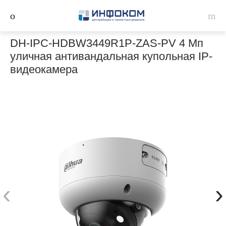
DH-IPC-HDBW3449R1P-ZAS-PV 4 Мп
уличная антивандальная купольная IP-
видеокамера
‹
›