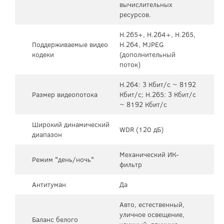
вычислительных
ресурсов.
H.265+, H.264+, H.265,
Поддерживаемые видео
H.264, MJPEG
кодеки
(дополнительный
поток)
H.264: 3 Кбит/с ~ 8192
Размер видеопотока
Кбит/с; H.265: 3 Кбит/с
~ 8192 Кбит/с
Широкий динамический
WDR (120 дБ)
диапазон
Механический ИК-
Режим "день/ночь"
фильтр
Антитуман
Да
Авто, естественный,
уличное освещение,
Баланс белого