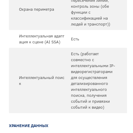
пересечения линии,
контроль зоны (обе
Охрана периметра
функции с
классификацией на
людей и транспорт))
Интеллектуальная адапт
Есть
ация к сцене (AI SSA)
Есть (работает
совместно с
интеллектуальными IP-
видеорегистраторами
Интеллектуальный поис
для осуществления
к
детализированного
интеллектуального
поиска, получения
событий и привязки
событий к видео)
ХРАНЕНИЕ ДАННЫХ