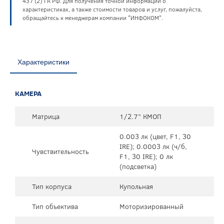
437 (2) ГК РФ. Для получения точной информации о
характеристиках, а также стоимости товаров и услуг, пожалуйста,
обращайтесь к менеджерам компании "ИНФОКОМ".
Характеристики
КАМЕРА
Матрица
1/2.7” КМОП
0.003 лк (цвет, F1, 30
IRE); 0.0003 лк (ч/б,
Чувствительность
F1, 30 IRE); 0 лк
(подсветка)
Тип корпуса
Купольная
Тип объектива
Моторизированный