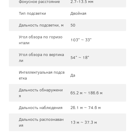
Фокусное расстояние
2.7-13.5 мм
Тип подсветки
Двойная
Дальность подсветки, м
50
Угол обзора по горизо
103° ~ 33°
нтали
Угол обзора по вертика
54° ~ 18°
ли
Интеллектуальная подсв
Да
етка
Дальность обнаружени
65.2 м ~ 186.6 м
я
Дальность наблюдения
26.1 м ~ 74.6 м
Дальность распознаван
13 м ~ 37.3 м
ия