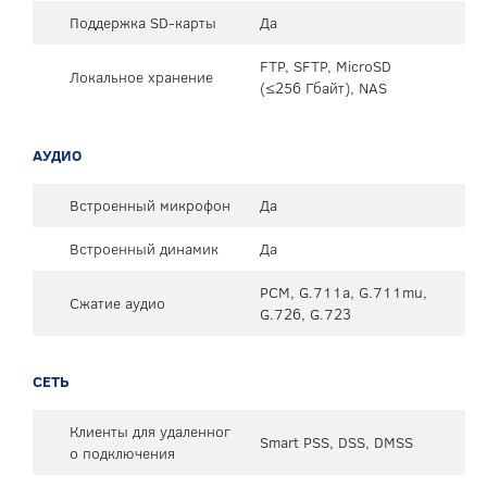
Поддержка SD-карты
Да
FTP, SFTP, MicroSD
Локальное хранение
(≤256 Гбайт), NAS
АУДИО
Встроенный микрофон
Да
Встроенный динамик
Да
PCM, G.711a, G.711mu,
Сжатие аудио
G.726, G.723
СЕТЬ
Клиенты для удаленног
Smart PSS, DSS, DMSS
о подключения