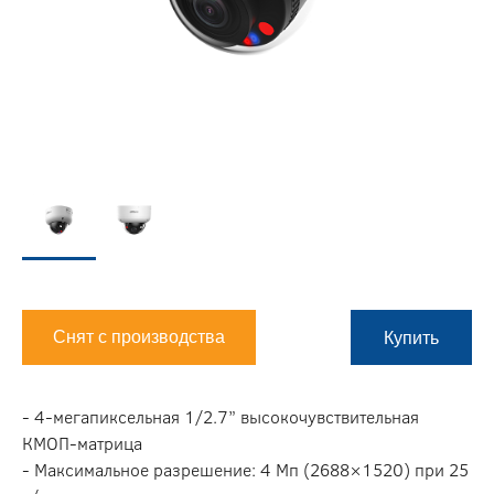
Снят с производства
Купить
- 4-мегапиксельная 1/2.7” высокочувствительная
КМОП-матрица
- Максимальное разрешение: 4 Мп (2688×1520) при 25