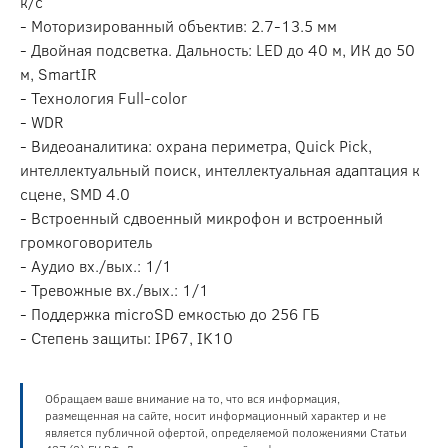
к/с
- Моторизированный объектив: 2.7-13.5 мм
- Двойная подсветка. Дальность: LED до 40 м, ИК до 50
м, SmartIR
- Технология Full-color
- WDR
- Видеоаналитика: охрана периметра, Quick Pick,
интеллектуальный поиск, интеллектуальная адаптация к
сцене, SMD 4.0
- Встроенный сдвоенный микрофон и встроенный
громкоговоритель
- Аудио вх./вых.: 1/1
- Тревожные вх./вых.: 1/1
- Поддержка microSD емкостью до 256 ГБ
- Степень защиты: IP67, IK10
Обращаем ваше внимание на то, что вся информация,
размещенная на сайте, носит информационный характер и не
является публичной офертой, определяемой положениями Статьи