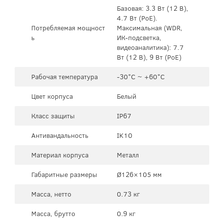
Базовая: 3.3 Вт (12 В),
4.7 Вт (PoE).
Потребляемая мощност
Максимальная (WDR,
ь
ИК-подсветка,
видеоаналитика): 7.7
Вт (12 В), 9 Вт (PoE)
Рабочая температура
-30°C ~ +60°C
Цвет корпуса
Белый
Класс защиты
IP67
Антивандальность
IK10
Материал корпуса
Металл
Габаритные размеры
Ø126×105 мм
Масса, нетто
0.73 кг
Масса, брутто
0.9 кг