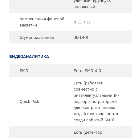
уличный, вручную,
зональный
Компенсация фоновой
BLC, HLC
засветки
Шумоподавление
3D DNR
ВИДЕОАНАЛИТИКА
SMD
Есть, SMD 4.0
Есть (работает
совместно с
интеллектуальными IP-
Quick Pick
видеорегистраторами
для быстрого поиска
людей или транспорта
среди событий SMD)
Есть (детектор