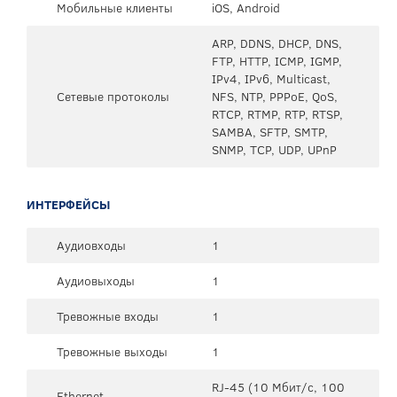
Мобильные клиенты
iOS, Android
ARP, DDNS, DHCP, DNS,
FTP, HTTP, ICMP, IGMP,
IPv4, IPv6, Multicast,
Сетевые протоколы
NFS, NTP, PPPoE, QoS,
RTCP, RTMP, RTP, RTSP,
SAMBA, SFTP, SMTP,
SNMP, TCP, UDP, UPnP
ИНТЕРФЕЙСЫ
Аудиовходы
1
Аудиовыходы
1
Тревожные входы
1
Тревожные выходы
1
RJ-45 (10 Мбит/с, 100
Ethernet