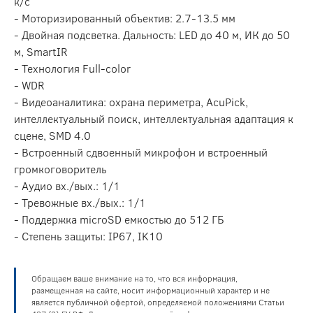
к/с
- Моторизированный объектив: 2.7-13.5 мм
- Двойная подсветка. Дальность: LED до 40 м, ИК до 50
м, SmartIR
- Технология Full-color
- WDR
- Видеоаналитика: охрана периметра, AcuPick,
интеллектуальный поиск, интеллектуальная адаптация к
сцене, SMD 4.0
- Встроенный сдвоенный микрофон и встроенный
громкоговоритель
- Аудио вх./вых.: 1/1
- Тревожные вх./вых.: 1/1
- Поддержка microSD емкостью до 512 ГБ
- Степень защиты: IP67, IK10
Обращаем ваше внимание на то, что вся информация,
размещенная на сайте, носит информационный характер и не
является публичной офертой, определяемой положениями Статьи