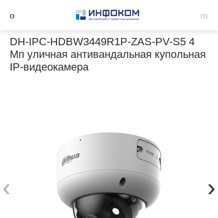
DH-IPC-HDBW3449R1P-ZAS-PV-S5 4
Мп уличная антивандальная купольная
IP-видеокамера
‹
›