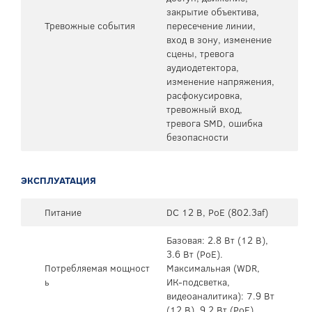
закрытие объектива,
Тревожные события
пересечение линии,
вход в зону, изменение
сцены, тревога
аудиодетектора,
изменение напряжения,
расфокусировка,
тревожный вход,
тревога SMD, ошибка
безопасности
ЭКСПЛУАТАЦИЯ
Питание
DC 12 В, PoE (802.3af)
Базовая: 2.8 Вт (12 В),
3.6 Вт (PoE).
Потребляемая мощност
Максимальная (WDR,
ь
ИК-подсветка,
видеоаналитика): 7.9 Вт
(12 В), 9.2 Вт (PoE)