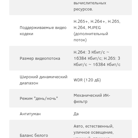
вычислительных
ресурсов.
H.265+, H.264+, H.265,
Поддерживаемые видео
H.264, MJPEG
кодеки
(дополнительный
поток)
H.264: 3 Кбит/с ~
Размер видеопотока
16384 Кбит/с; H.265: 3
Кбит/с ~ 16384 Кбит/с
Широкий динамический
WDR (120 дБ)
диапазон
Механический ИК-
Режим "день/ночь"
фильтр
Антитуман
Да
Авто, естественный,
уличное освещение,
Баланс белого