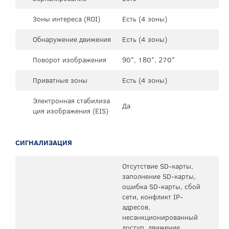
Зоны интереса (ROI)
Есть (4 зоны)
Обнаружение движения
Есть (4 зоны)
Поворот изображения
90°, 180°, 270°
Приватные зоны
Есть (4 зоны)
Электронная стабилиза
Да
ция изображения (EIS)
СИГНАЛИЗАЦИЯ
Отсутствие SD-карты,
заполнение SD-карты,
ошибка SD-карты, сбой
сети, конфликт IP-
адресов,
несанкционированный
доступ, движение,