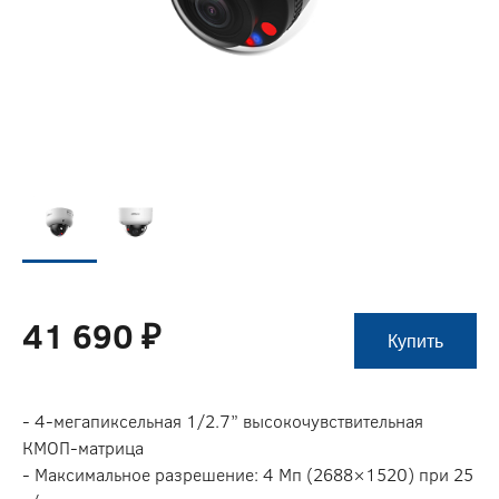
41 690 ₽
Купить
- 4-мегапиксельная 1/2.7” высокочувствительная
КМОП-матрица
- Максимальное разрешение: 4 Мп (2688×1520) при 25