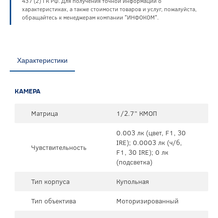
437 (2) ГК РФ. Для получения точной информации о
характеристиках, а также стоимости товаров и услуг, пожалуйста,
обращайтесь к менеджерам компании "ИНФОКОМ".
Характеристики
КАМЕРА
Матрица
1/2.7” КМОП
0.003 лк (цвет, F1, 30
IRE); 0.0003 лк (ч/б,
Чувствительность
F1, 30 IRE); 0 лк
(подсветка)
Тип корпуса
Купольная
Тип объектива
Моторизированный