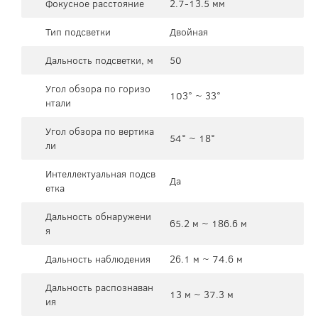
Фокусное расстояние
2.7-13.5 мм
Тип подсветки
Двойная
Дальность подсветки, м
50
Угол обзора по горизо
103° ~ 33°
нтали
Угол обзора по вертика
54° ~ 18°
ли
Интеллектуальная подсв
Да
етка
Дальность обнаружени
65.2 м ~ 186.6 м
я
Дальность наблюдения
26.1 м ~ 74.6 м
Дальность распознаван
13 м ~ 37.3 м
ия