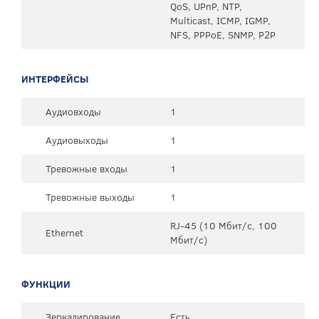
QoS, UPnP, NTP,
Multicast, ICMP, IGMP,
NFS, PPPoE, SNMP, P2P
ИНТЕРФЕЙСЫ
Аудиовходы
1
Аудиовыходы
1
Тревожные входы
1
Тревожные выходы
1
RJ-45 (10 Мбит/с, 100
Ethernet
Мбит/с)
ФУНКЦИИ
Зеркалирование
Есть