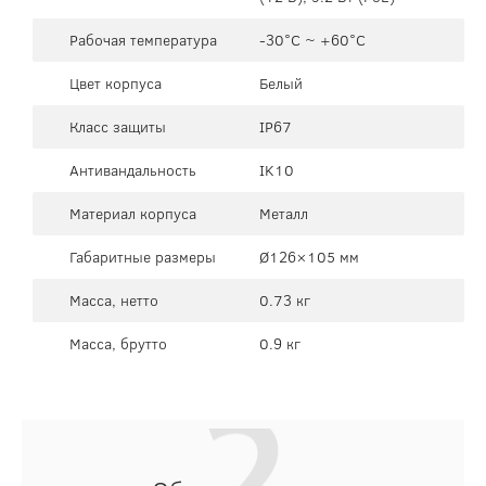
Рабочая температура
-30°C ~ +60°C
Цвет корпуса
Белый
Класс защиты
IP67
Антивандальность
IK10
Материал корпуса
Металл
Габаритные размеры
Ø126×105 мм
Масса, нетто
0.73 кг
Масса, брутто
0.9 кг