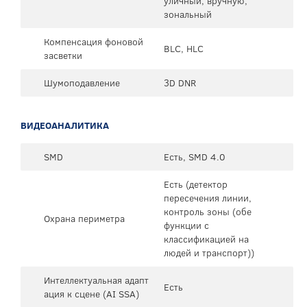
уличный, вручную,
зональный
Компенсация фоновой
BLC, HLC
засветки
Шумоподавление
3D DNR
ВИДЕОАНАЛИТИКА
SMD
Есть, SMD 4.0
Есть (детектор
пересечения линии,
контроль зоны (обе
Охрана периметра
функции с
классификацией на
людей и транспорт))
Интеллектуальная адапт
Есть
ация к сцене (AI SSA)