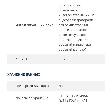
Есть (работает
совместно с
интеллектуальными IP-
видеорегистраторами
Интеллектуальный поис
для осуществления
к
детализированного
интеллектуального
поиска, получения
событий и привязки
событий к видео)
AcuPick
Есть
ХРАНЕНИЕ ДАННЫХ
Поддержка SD-карты
Да
FTP, SFTP, MicroSD
Локальное хранение
(≤512 Гбайт), NAS