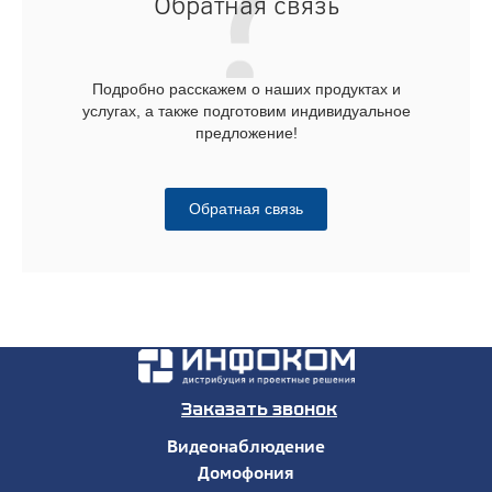
Обратная связь
Подробно расскажем о наших продуктах и
услугах, а также подготовим индивидуальное
предложение!
Обратная связь
Заказать звонок
Видеонаблюдение
Домофония