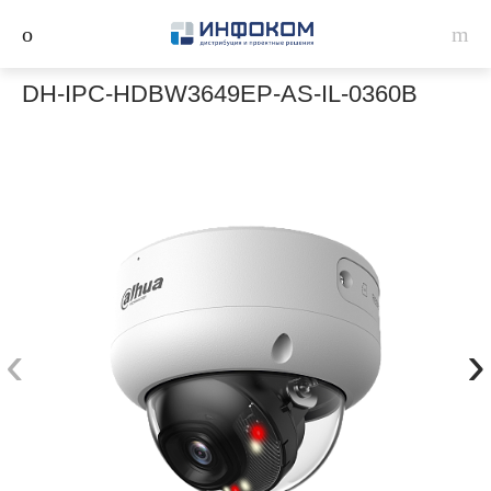
DH-IPC-HDBW3649EP-AS-IL-0360B
‹
›