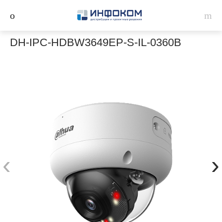
DH-IPC-HDBW3649EP-S-IL-0360B
‹
›