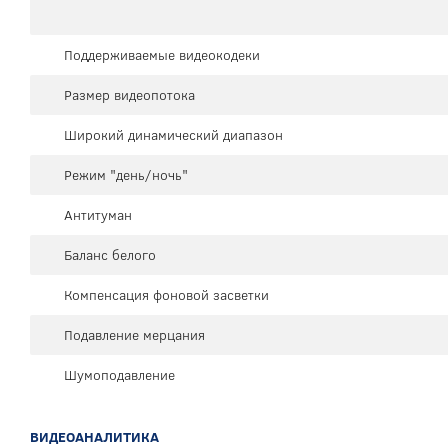
Поддерживаемые видеокодеки
Размер видеопотока
Широкий динамический диапазон
Режим "день/ночь"
Антитуман
Баланс белого
Компенсация фоновой засветки
Подавление мерцания
Шумоподавление
ВИДЕОАНАЛИТИКА