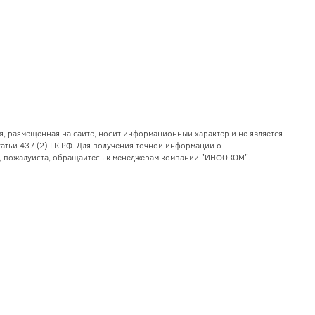
я, размещенная на сайте, носит информационный характер и не является
тьи 437 (2) ГК РФ. Для получения точной информации о
уг, пожалуйста, обращайтесь к менеджерам компании "ИНФОКОМ".