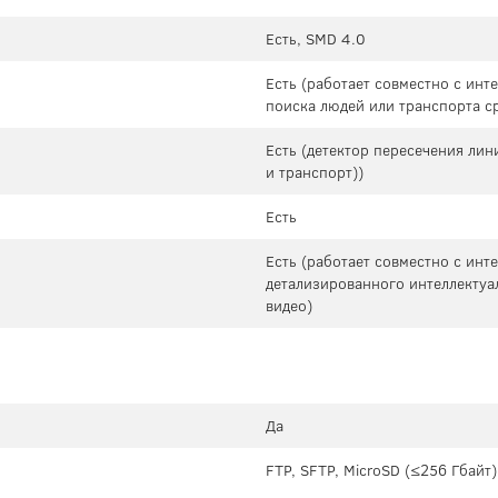
Есть, SMD 4.0
Есть (работает совместно с ин
поиска людей или транспорта с
Есть (детектор пересечения лин
и транспорт))
Есть
Есть (работает совместно с ин
детализированного интеллектуа
видео)
Да
FTP, SFTP, MicroSD (≤256 Гбайт)