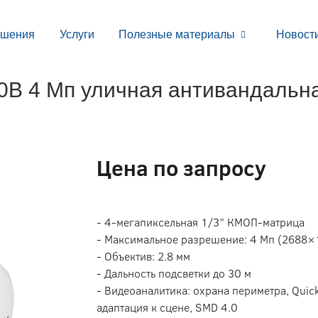
ешения
Услуги
Полезные материалы
Новост
 4 Мп уличная антивандальна
Цена по запросу
- 4-мегапиксельная 1/3” КМОП-матрица
- Максимальное разрешение: 4 Мп (2688×
- Объектив: 2.8 мм
- Дальность подсветки до 30 м
- Видеоаналитика: охрана периметра, Quick
адаптация к сцене, SMD 4.0