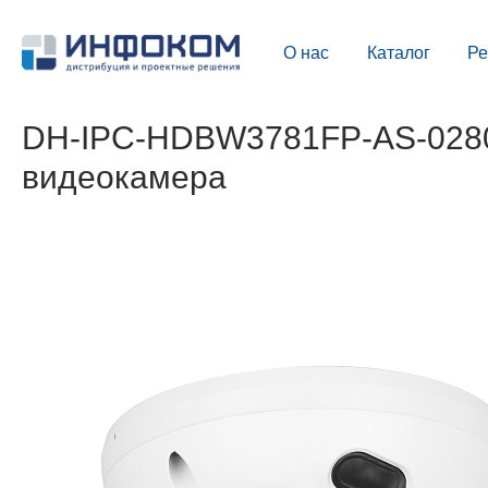
О нас
Каталог
Р
DH-IPC-HDBW3781FP-AS-0280B
видеокамера