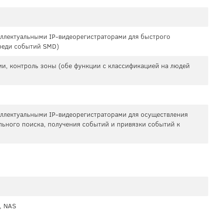
теллектуальными IP-видеорегистраторами для быстрого
реди событий SMD)
ии, контроль зоны (обе функции с классификацией на людей
теллектуальными IP-видеорегистраторами для осуществления
льного поиска, получения событий и привязки событий к
, NAS