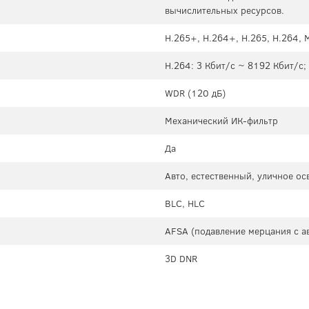
вычислительных ресурсов.
H.265+, H.264+, H.265, H.264,
H.264: 3 Кбит/с ~ 8192 Кбит/с;
WDR (120 дБ)
Механический ИК-фильтр
Да
Авто, естественный, уличное о
BLC, HLC
AFSA (подавление мерцания с а
3D DNR