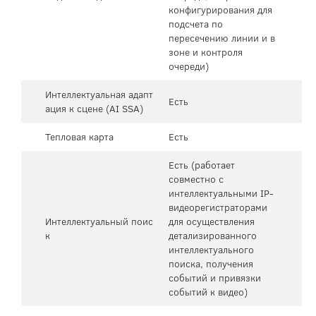
конфигурирования для
подсчета по
пересечению линии и в
зоне и контроля
очереди)
Интеллектуальная адапт
Есть
ация к сцене (AI SSA)
Тепловая карта
Есть
Есть (работает
совместно с
интеллектуальными IP-
видеорегистраторами
Интеллектуальный поис
для осуществления
к
детализированного
интеллектуального
поиска, получения
событий и привязки
событий к видео)