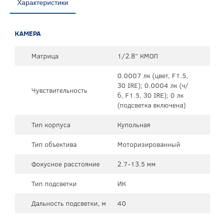
Характеристики
КАМЕРА
Матрица
1/2.8” КМОП
0.0007 лк (цвет, F1.5,
30 IRE); 0.0004 лк (ч/
Чувствительность
б, F1.5, 30 IRE); 0 лк
(подсветка включена)
Тип корпуса
Купольная
Тип объектива
Моторизированный
Фокусное расстояние
2.7-13.5 мм
Тип подсветки
ИК
Дальность подсветки, м
40