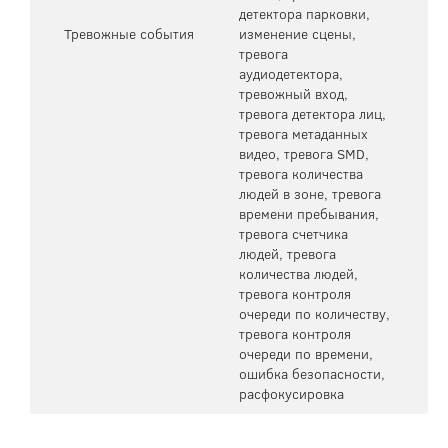
детектора парковки,
Тревожные события
изменение сцены,
тревога
аудиодетектора,
тревожный вход,
тревога детектора лиц,
тревога метаданных
видео, тревога SMD,
тревога количества
людей в зоне, тревога
времени пребывания,
тревога счетчика
людей, тревога
количества людей,
тревога контроля
очереди по количеству,
тревога контроля
очереди по времени,
ошибка безопасности,
расфокусировка