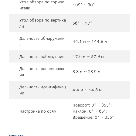
Угол обзора по горизо
109° ~ 30°
нтали
Угол обзора по вертика
56° ~ 17°
ли
Дальность обнаружени
44.1 м ~ 144.8 м
я
Дальность наблюдения
17.6 м ~ 57.9 м
Дальность распознаван
8.8 м ~ 28.9 м
ия
Дальность идентификац
4.4 м ~ 14.8 м
ии
Поворот: 0° ~ 355°;
Настройка по осям
Наклон: 0° ~ 65°;
Вращение: 0° ~ 355°
ВИДЕО