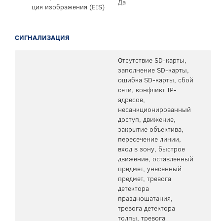
Да
ция изображения (EIS)
СИГНАЛИЗАЦИЯ
Отсутствие SD-карты,
заполнение SD-карты,
ошибка SD-карты, сбой
сети, конфликт IP-
адресов,
несанкционированный
доступ, движение,
закрытие объектива,
пересечение линии,
вход в зону, быстрое
движение, оставленный
предмет, унесенный
предмет, тревога
детектора
праздношатания,
тревога детектора
толпы, тревога