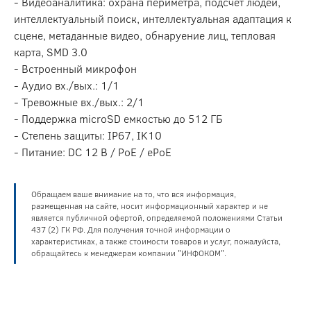
- Видеоаналитика: охрана периметра, подсчет людей,
интеллектуальный поиск, интеллектуальная адаптация к
сцене, метаданные видео, обнаруение лиц, тепловая
карта, SMD 3.0
- Встроенный микрофон
- Аудио вх./вых.: 1/1
- Тревожные вх./вых.: 2/1
- Поддержка microSD емкостью до 512 ГБ
- Степень защиты: IP67, IK10
- Питание: DC 12 В / PoE / ePoE
Обращаем ваше внимание на то, что вся информация,
размещенная на сайте, носит информационный характер и не
является публичной офертой, определяемой положениями Статьи
437 (2) ГК РФ. Для получения точной информации о
характеристиках, а также стоимости товаров и услуг, пожалуйста,
обращайтесь к менеджерам компании "ИНФОКОМ".