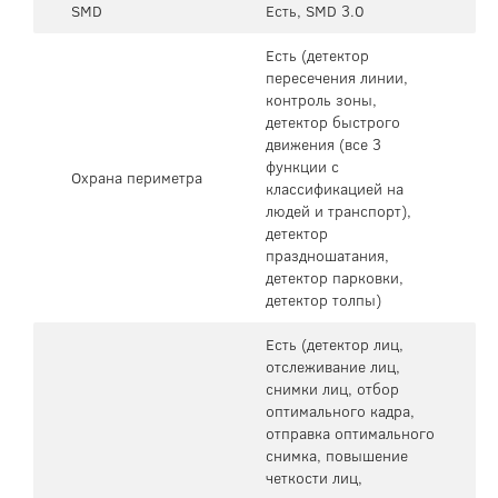
SMD
Есть, SMD 3.0
Есть (детектор
пересечения линии,
контроль зоны,
детектор быстрого
движения (все 3
функции с
Охрана периметра
классификацией на
людей и транспорт),
детектор
праздношатания,
детектор парковки,
детектор толпы)
Есть (детектор лиц,
отслеживание лиц,
снимки лиц, отбор
оптимального кадра,
отправка оптимального
снимка, повышение
четкости лиц,