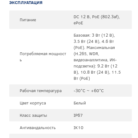
ЭКСПЛУАТАЦИЯ
DC 12 В, PoE (802.3af),
Питание
ePoE
Базовая: 3 Вт (12 В),
3.5 Вт (24 В), 4.6 Вт
(PoE). Максимальная
Потребляемая мощност
(H.265, WDR,
ь
видеоаналлитика, ИК-
подсветка): 9.2 Вт (12
В), 10.8 Вт (24 В), 11.5
Вт (PoE)
Рабочая температура
-30°C ~ +60°C
Цвет корпуса
Белый
Класс защиты
IP67
Антивандальность
IK10