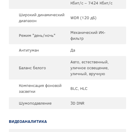
Кбит/с – 7424 Кбит/с
Широкий динамический
WDR (120 дБ)
диапазон
Механический ИК-
Режим "день/ночь"
фильтр
Антитуман
Да
Авто, естественный,
Баланс белого
уличное освещение,
уличный, вручную
Компенсация фоновой
BLC, HLC
засветки
Шумоподавление
3D DNR
ВИДЕОАНАЛИТИКА