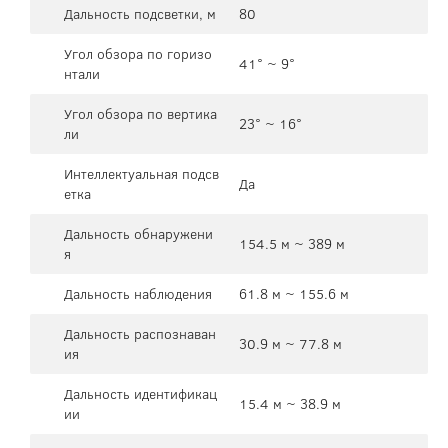
Дальность подсветки, м
80
Угол обзора по горизо
41° ~ 9°
нтали
Угол обзора по вертика
23° ~ 16°
ли
Интеллектуальная подсв
Да
етка
Дальность обнаружени
154.5 м ~ 389 м
я
Дальность наблюдения
61.8 м ~ 155.6 м
Дальность распознаван
30.9 м ~ 77.8 м
ия
Дальность идентификац
15.4 м ~ 38.9 м
ии