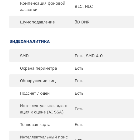
Компенсация фоновой
BLC, HLC
засветки
Шумоподавление
3D DNR
ВИДЕОАНАЛИТИКА
SMD
Есть, SMD 4.0
Охрана периметра
Есть
Обнаружение лиц
Есть
Подсчет людей
Есть
Интеллектуальная адапт
Есть
ация к сцене (AI SSA)
Тепловая карта
Есть
Интеллектуальный поис
Есть