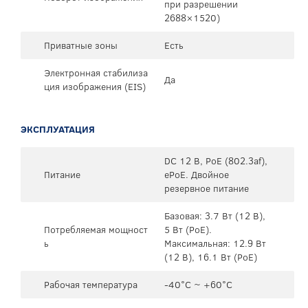
при разрешении
2688×1520)
Приватные зоны
Есть
Электронная стабилиза
Да
ция изображения (EIS)
ЭКСПЛУАТАЦИЯ
DC 12 В, PoE (802.3af),
Питание
ePoE. Двойное
резервное питание
Базовая: 3.7 Вт (12 В),
Потребляемая мощност
5 Вт (PoE).
ь
Максимальная: 12.9 Вт
(12 В), 16.1 Вт (PoE)
Рабочая температура
-40°C ~ +60°C