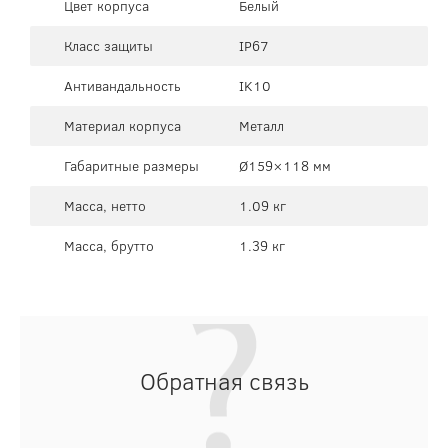
Цвет корпуса
Белый
Класс защиты
IP67
Антивандальность
IK10
Материал корпуса
Металл
Габаритные размеры
Ø159×118 мм
Масса, нетто
1.09 кг
Масса, брутто
1.39 кг
Обратная связь