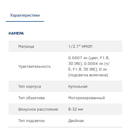
Характеристики
КАМЕРА
Матрица
1/2.7" КМОП
0.0007 лк (цвет, F1.8,
30 IRE); 0.0004 лк (ч/
Чувствительность
б, F1.8, 30 IRE); 0 лк
(подсветка включена)
Тип корпуса
Купольная
Тип объектива
Моторизированный
Фокусное расстояние
8-32 мм
Тип подсветки
Двойная