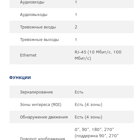
Аудиовходы
1
Аудиовыходы
1
Тревожные входы
2
Тревожные выходы
1
RJ-45 (10 Мбит/с, 100
Ethernet
Мбит/с)
ФУНКЦИИ
Зеркалирование
Есть
Зоны интереса (ROI)
Есть (4 зоны)
Обнаружение движения
Есть (4 зоны)
0°, 90°, 180°, 270°
(поддержка 90°, 270°
Поворот изображения