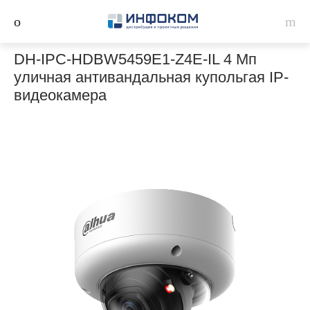
DH-IPC-HDBW5459E1-Z4E-IL 4 Мп
уличная антивандальная купольгая IP-
видеокамера