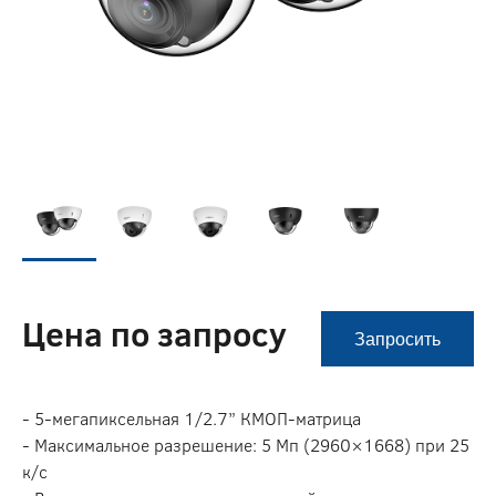
Цена по запросу
Запросить
- 5-мегапиксельная 1/2.7” КМОП-матрица
- Максимальное разрешение: 5 Мп (2960×1668) при 25
к/с