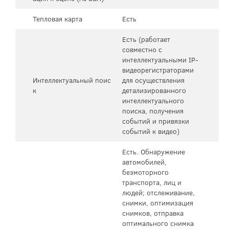
Тепловая карта
Есть
Есть (работает
совместно с
интеллектуальными IP-
видеорегистраторами
Интеллектуальный поис
для осуществления
к
детализированного
интеллектуального
поиска, получения
событий и привязки
событий к видео)
Есть. Обнаружение
автомобилей,
безмоторного
транспорта, лиц и
людей; отслеживание,
снимки, оптимизация
снимков, отправка
оптимального снимка