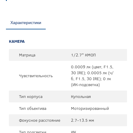
Характеристики
КАМЕРА
Матрица
1/2.7" КМОП
0.0009 лк (цвет, F1.5,
30 IRE); 0.0005 лк (ч/
Чувствительность
б, F1.5, 30 IRE); 0 лк
(ИК-подсветка)
Тип корпуса
Купольная
Тип объектива
Моторизированный
Фокусное расстояние
2.7-13.5 мм
Тип подсветки
ИК