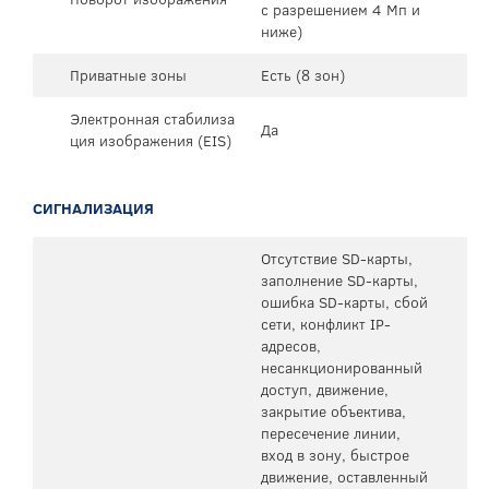
с разрешением 4 Мп и
ниже)
Приватные зоны
Есть (8 зон)
Электронная стабилиза
Да
ция изображения (EIS)
СИГНАЛИЗАЦИЯ
Отсутствие SD-карты,
заполнение SD-карты,
ошибка SD-карты, сбой
сети, конфликт IP-
адресов,
несанкционированный
доступ, движение,
закрытие объектива,
пересечение линии,
вход в зону, быстрое
движение, оставленный