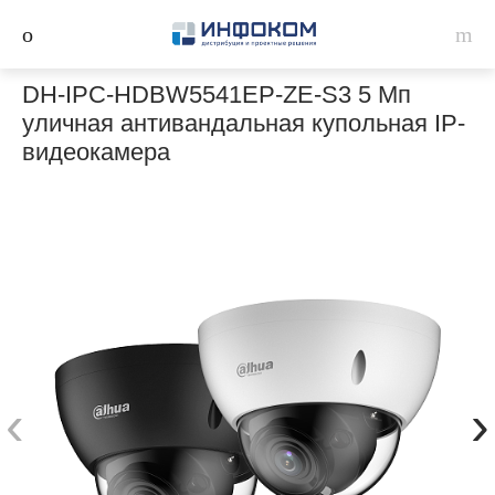
DH-IPC-HDBW5541EP-ZE-S3 5 Мп
уличная антивандальная купольная IP-
видеокамера
‹
›