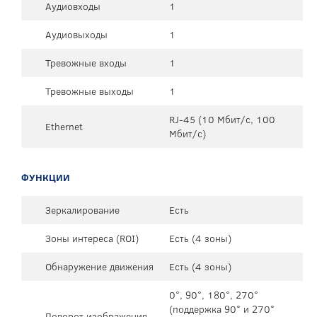
Аудиовходы
1
Аудиовыходы
1
Тревожные входы
1
Тревожные выходы
1
RJ-45 (10 Мбит/с, 100
Ethernet
Мбит/с)
ФУНКЦИИ
Зеркалирование
Есть
Зоны интереса (ROI)
Есть (4 зоны)
Обнаружение движения
Есть (4 зоны)
0°, 90°, 180°, 270°
(поддержка 90° и 270°
Поворот изображения