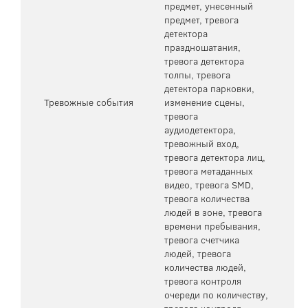
предмет, унесенный
предмет, тревога
детектора
праздношатания,
тревога детектора
толпы, тревога
детектора парковки,
Тревожные события
изменение сцены,
тревога
аудиодетектора,
тревожный вход,
тревога детектора лиц,
тревога метаданных
видео, тревога SMD,
тревога количества
людей в зоне, тревога
времени пребывания,
тревога счетчика
людей, тревога
количества людей,
тревога контроля
очереди по количеству,