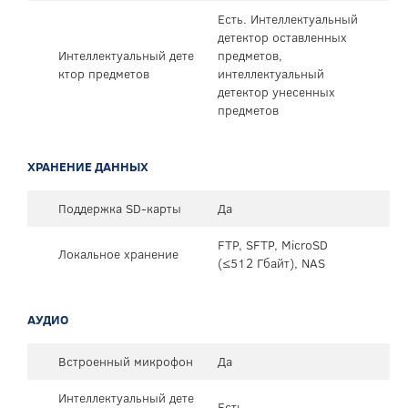
Есть. Интеллектуальный
детектор оставленных
Интеллектуальный дете
предметов,
ктор предметов
интеллектуальный
детектор унесенных
предметов
ХРАНЕНИЕ ДАННЫХ
Поддержка SD-карты
Да
FTP, SFTP, MicroSD
Локальное хранение
(≤512 Гбайт), NAS
АУДИО
Встроенный микрофон
Да
Интеллектуальный дете
Есть