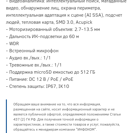
- Видеоаналитика: интеллектуальный поиск, матаданные
видео, обнаружение лиц, охрана периметра,
интеллектуальная адаптация к сцене (AI SSA), подсчет
людей, тепловая карта, SMD 3.0, Acupick
- Моторизированный объектив: 2.7-13.5 мм
- Дальность ИК-подсветки до 60 м
- WDR
- Встреонный микрофон
- Аудио вх./вых.: 1/1
- Тревожные вх./вых.: 1/1
- Поддержка microSD емкостью до 512 ГБ
- Питание: DC 12 В / PoE / ePoE
- Степень защиты: IP67, IK10
Обращаем ваше внимание на то, что вся информация,
размещенная на сайте, носит информационный характер и не
является публичной офертой, определяемой положениями Статьи
437 (2) ГК РФ. Для получения точной информации о
характеристиках, а также стоимости товаров и услуг, пожалуйста,
обращайтесь к менеджерам компании "ИНФОКОМ".