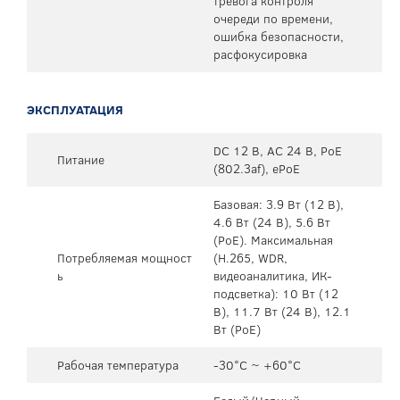
тревога контроля
очереди по времени,
ошибка безопасности,
расфокусировка
ЭКСПЛУАТАЦИЯ
DC 12 В, AC 24 В, PoE
Питание
(802.3af), ePoE
Базовая: 3.9 Вт (12 В),
4.6 Вт (24 В), 5.6 Вт
(PoE). Максимальная
Потребляемая мощност
(H.265, WDR,
ь
видеоаналитика, ИК-
подсветка): 10 Вт (12
В), 11.7 Вт (24 В), 12.1
Вт (PoE)
Рабочая температура
-30°C ~ +60°C