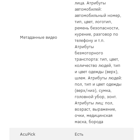
лица. Атрибуты
автомобилей:
автомобильный номер,
тип, цвет, логотип,
ремень безопасности,
курение, разговор по
Метаданные видео
телефону и т.п.
Атрибуты
безмоторного
транспорта: тип, цвет,
количество людей, тип
и цвет одежды (верх),
шлем. Атрибуты людей:
пол, тип и цвет одежды
(верх/низ), сумка,
головной убор, зонт.
Атрибуты лиц: пол,
возраст, выражение,
очки, медицинская
маска, борода
AcuPick
Есть