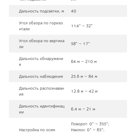
Дальность подсветки, м
40
Угол обзора по горизо
114° ~ 32°
нтали
Угол обзора по вертика
58° ~ 17°
ли
Дальность обнаружени
64 м ~ 210 м
я
Дальность наблюдения
25.6 м ~ 84 м
Дальность распознаван
12.8 м ~ 42 м
ия
Дальность идентификац
6.4 м ~ 21 м
ии
Поворот: 0° ~ 355°;
Настройка по осям
Наклон: 0° ~ 65°;