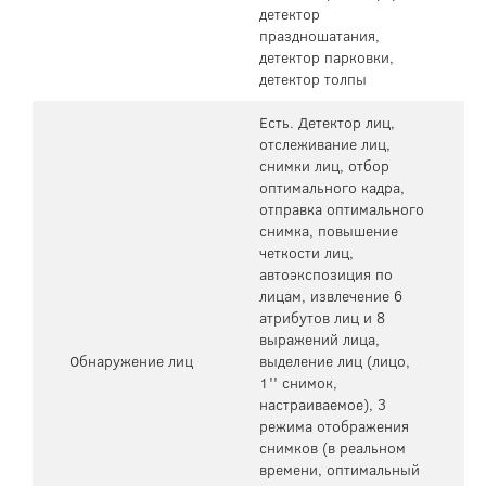
детектор
праздношатания,
детектор парковки,
детектор толпы
Есть. Детектор лиц,
отслеживание лиц,
снимки лиц, отбор
оптимального кадра,
отправка оптимального
снимка, повышение
четкости лиц,
автоэкспозиция по
лицам, извлечение 6
атрибутов лиц и 8
выражений лица,
Обнаружение лиц
выделение лиц (лицо,
1'' снимок,
настраиваемое), 3
режима отображения
снимков (в реальном
времени, оптимальный