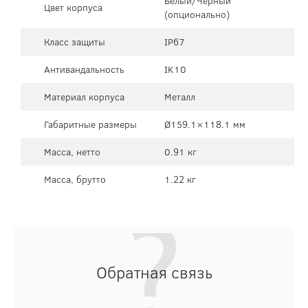
Белый/Черный
Цвет корпуса
(опционально)
Класс защиты
IP67
Антивандальность
IK10
Материал корпуса
Металл
Габаритные размеры
Ø159.1×118.1 мм
Масса, нетто
0.91 кг
Масса, брутто
1.22 кг
Обратная связь