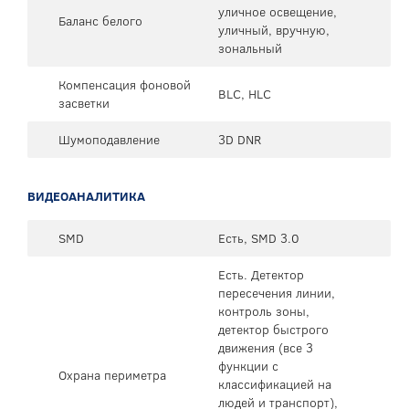
уличное освещение,
Баланс белого
уличный, вручную,
зональный
Компенсация фоновой
BLC, HLC
засветки
Шумоподавление
3D DNR
ВИДЕОАНАЛИТИКА
SMD
Есть, SMD 3.0
Есть. Детектор
пересечения линии,
контроль зоны,
детектор быстрого
движения (все 3
функции с
Охрана периметра
классификацией на
людей и транспорт),