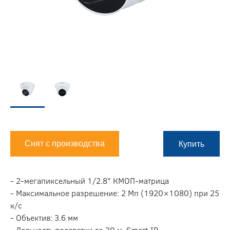
Снят с производства
Купить
- 2-мегапиксельный 1/2.8" КMOП-матрица
- Максимальное разрешение: 2 Мп (1920×1080) при 25
к/с
- Объектив: 3.6 мм
- Дальность подсветки до 30 м, Smart IR