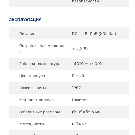
безопасности
ЭКСПЛУАТАЦИЯ
Питание
DC 12 В, PoE (802.3af)
Потребляемая мощност
< 4,3 Вт
ь
Рабочая температура
-40°C ~ +60°C
Цвет корпуса
Белый
Класс защиты
IP67
Материал корпуса
Пластик
Габаритные размеры
Ø109×85.5 мм
Масса, нетто
0.24 кг