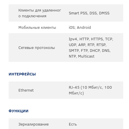
Клиенты для удаленног
Smart PSS, DSS, DMSS
о подключения
Мобильные клиенты
iOS; Android
Ipv4, HTTP, HTTPS, TCP,
UDP, ARP, RTP, RTSP,
Сетевые протоколы
SMTP, FTP, DHCP, DNS,
NTP, Multicast
ИНТЕРФЕЙСЫ
RJ-45 (10 Мбит/с, 100
Ethernet
Мбит/с)
ФУНКЦИИ
Зеркалирование
Есть