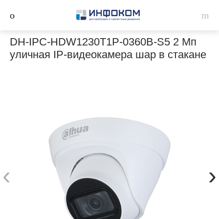
DH-IPC-HDW1230T1P-0360B-S5 2 Мп
уличная IP-видеокамера шар в стакане
‹
›