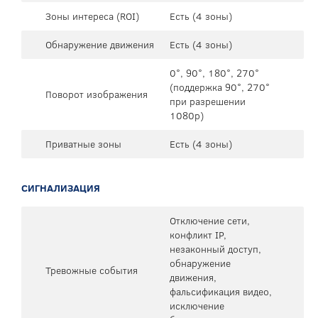
Зоны интереса (ROI)
Есть (4 зоны)
Обнаружение движения
Есть (4 зоны)
0°, 90°, 180°, 270°
(поддержка 90°, 270°
Поворот изображения
при разрешении
1080p)
Приватные зоны
Есть (4 зоны)
СИГНАЛИЗАЦИЯ
Отключение сети,
конфликт IP,
незаконный доступ,
обнаружение
Тревожные события
движения,
фальсификация видео,
исключение