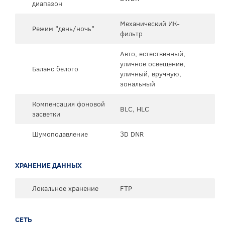
диапазон
Механический ИК-
Режим "день/ночь"
фильтр
Авто, естественный,
уличное освещение,
Баланс белого
уличный, вручную,
зональный
Компенсация фоновой
BLC, HLC
засветки
Шумоподавление
3D DNR
ХРАНЕНИЕ ДАННЫХ
Локальное хранение
FTP
СЕТЬ