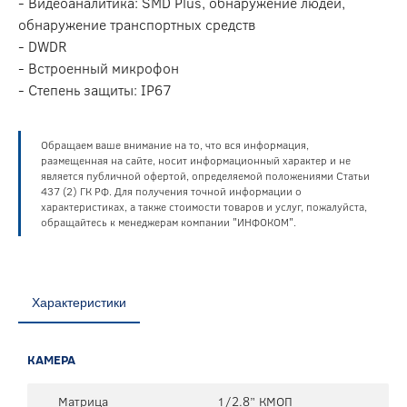
- Видеоаналитика: SMD Plus, обнаружение людей,
обнаружение транспортных средств
- DWDR
- Встроенный микрофон
- Степень защиты: IP67
Обращаем ваше внимание на то, что вся информация,
размещенная на сайте, носит информационный характер и не
является публичной офертой, определяемой положениями Статьи
437 (2) ГК РФ. Для получения точной информации о
характеристиках, а также стоимости товаров и услуг, пожалуйста,
обращайтесь к менеджерам компании "ИНФОКОМ".
Характеристики
КАМЕРА
Матрица
1/2.8” КМОП