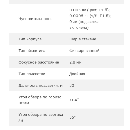
0.005 лк (цвет, F1.6);
0.0005 лк (ч/б, F1.6);
Чувствительность
0 лк (подсветка
включена)
Тип корпуса
Шар в стакане
Тип объектива
Фиксированный
Фокусное расстояние
2.8 мм
Тип подсветки
Двойная
Дальность подсветки, м
30
Угол обзора по горизо
104°
нтали
Угол обзора по вертика
55°
ли