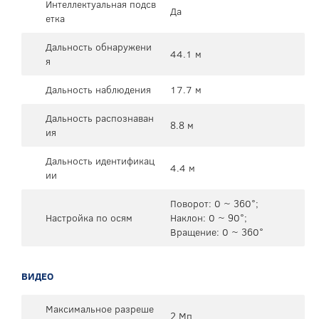
Интеллектуальная подсв
Да
етка
Дальность обнаружени
44.1 м
я
Дальность наблюдения
17.7 м
Дальность распознаван
8.8 м
ия
Дальность идентификац
4.4 м
ии
Поворот: 0 ~ 360°;
Настройка по осям
Наклон: 0 ~ 90°;
Вращение: 0 ~ 360°
ВИДЕО
Максимальное разреше
2 Мп