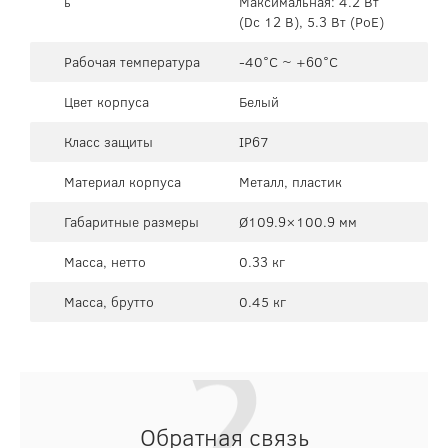
ь
Максимальная: 4.2 Вт
(Dc 12 В), 5.3 Вт (PoE)
Рабочая температура
-40°C ~ +60°C
Цвет корпуса
Белый
Класс защиты
IP67
Материал корпуса
Металл, пластик
Габаритные размеры
Ø109.9×100.9 мм
Масса, нетто
0.33 кг
Масса, брутто
0.45 кг
Обратная связь