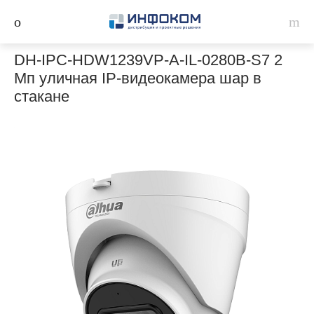
DH-IPC-HDW1239VP-A-IL-0280B-S7 2
Мп уличная IP-видеокамера шар в
стакане