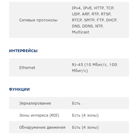
IPv4, IPv6, HTTP, TCP,
UDP, ARP, RTP, RTSP,
Сетевые протоколы
RTCP, SMTP, FTP, DHCP,
DNS, DDNS, NTP,
Multicast
ИНТЕРФЕЙСЫ
RJ-45 (10 Мбит/с, 100
Ethernet
Мбит/с)
ФУНКЦИИ
Зеркалирование
Есть
Зоны интереса (ROI)
Есть (4 зоны)
Обнаружение движения
Есть (4 зоны)