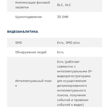
Компенсация фоновой
BLC, HLC
засветки
Шумоподавление
3D DNR
ВИДЕОАНАЛИТИКА
SMD
Есть, SMD plus
Обнаружение людей
Есть
Есть (работает
совместно с
интеллектуальными IP-
видеорегистраторами
Интеллектуальный поис
для осуществления
к
детализированного
интеллектуального
поиска, получения
событий и привязки
событий к видео)