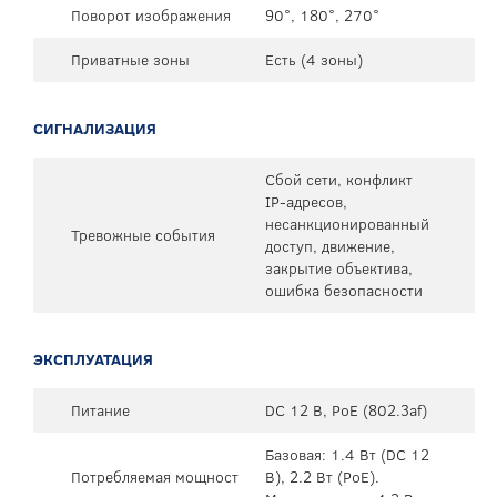
Поворот изображения
90°, 180°, 270°
Приватные зоны
Есть (4 зоны)
СИГНАЛИЗАЦИЯ
Сбой сети, конфликт
IP-адресов,
несанкционированный
Тревожные события
доступ, движение,
закрытие объектива,
ошибка безопасности
ЭКСПЛУАТАЦИЯ
Питание
DC 12 В, PoE (802.3af)
Базовая: 1.4 Вт (DC 12
Потребляемая мощност
В), 2.2 Вт (PoE).