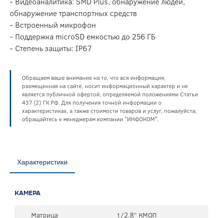
- Видеоаналитика: SMD Plus, обнаружение людей,
обнаружение транспортных средств
- Встроенный микрофон
- Поддержка microSD емкостью до 256 ГБ
- Степень защиты: IP67
Обращаем ваше внимание на то, что вся информация,
размещенная на сайте, носит информационный характер и не
является публичной офертой, определяемой положениями Статьи
437 (2) ГК РФ. Для получения точной информации о
характеристиках, а также стоимости товаров и услуг, пожалуйста,
обращайтесь к менеджерам компании "ИНФОКОМ".
Характеристики
КАМЕРА
Матрица
1/2.8” КМОП