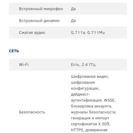
Встроенный микрофон
Да
Встроенный динамик
Да
Сжатие аудио
G.711a, G.711Mu
СЕТЬ
Wi-Fi
Есть, 2.4 ГГц
Шифрование видео,
шифрование
конфигурации,
дайджест-
аутентификация, WSSE,
блокировка аккаунта,
Безопасность
журналы безопасности,
генерация и импорт
сертификатов X.509,
HTTPS, доверенная