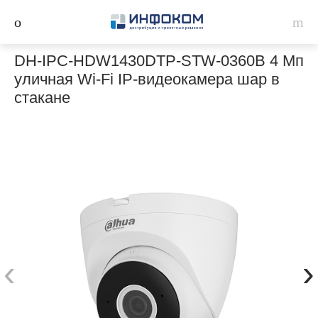
DH-IPC-HDW1430DTP-STW-0360B 4 Мп
уличная Wi-Fi IP-видеокамера шар в
стакане
‹
›