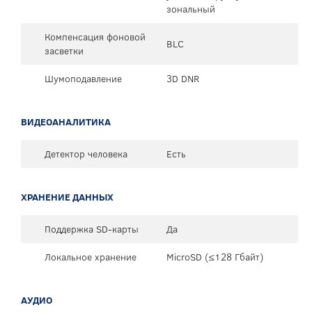
зональный
Компенсация фоновой
BLC
засветки
Шумоподавление
3D DNR
ВИДЕОАНАЛИТИКА
Детектор человека
Есть
ХРАНЕНИЕ ДАННЫХ
Поддержка SD-карты
Да
Локальное хранение
MicroSD (≤128 Гбайт)
АУДИО