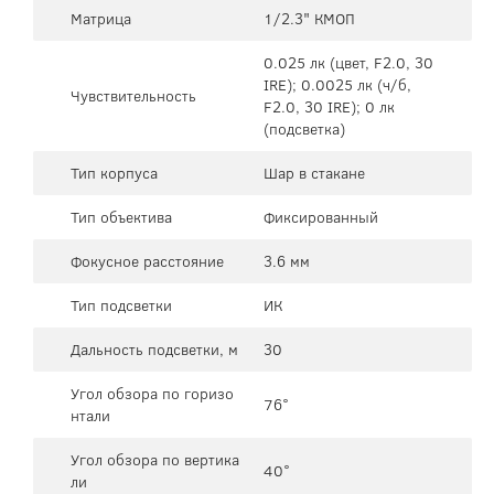
Матрица
1/2.3" КМОП
0.025 лк (цвет, F2.0, 30
IRE); 0.0025 лк (ч/б,
Чувствительность
F2.0, 30 IRE); 0 лк
(подсветка)
Тип корпуса
Шар в стакане
Тип объектива
Фиксированный
Фокусное расстояние
3.6 мм
Тип подсветки
ИК
Дальность подсветки, м
30
Угол обзора по горизо
76°
нтали
Угол обзора по вертика
40°
ли