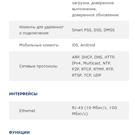
загрузка, доверенное
выполнение,
доверенное обновление
Клиенты для удаленног
Smart PSS, DSS, DMSS
о подключения
Мобильные клиенты
iOS, Android
ARP, DHCP, DNS, HTTP,
IPv4, Multicast, NTP,
Сетевые протоколы
P2P, RTCP, RTMP, RTP,
RTSP, TCP, UDP
ИНТЕРФЕЙСЫ
RJ-45 (10 Мбит/с, 100
Ethernet
Мбит/с)
ФУНКЦИИ