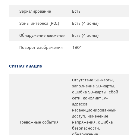
Зеркалирование
Есть
Зоны интереса (ROI)
Есть (4 зоны)
Обнаружение движения
Есть (4 зоны)
Поворот изображения
180°
СИГНАЛИЗАЦИЯ
Отсутствие SD-карты,
заполнение SD-карты,
ошибка SD-карты, сбой
сети, конфликт IP-
адресов,
несанкционированный
доступ, изменение
Тревожные события
напряжения, ошибка
безопасности,
обнаружение