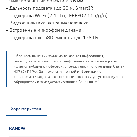
- Фиксированный объектив: 3.6 мм
- Дальность подсветки до 30 м, SmartIR
- Поддержка Wi-Fi (2.4 ГГц, IEEE802.11b/g/n)
- Видеоаналитика: детекция человека
- Встроенные микрофон и динамик
- Поддержка microSD емкостью до 128 ГБ
Обращаем ваше внимание на то, что вся информация,
размещенная на сайте, носит информационный характер и не
является публичной офертой, определяемой положениями Статьи
437 (2) ГК РФ. Для получения точной информации о
характеристиках, а также стоимости товаров и услуг, пожалуйста,
обращайтесь к менеджерам компании "ИНФОКОМ".
Характеристики
КАМЕРА