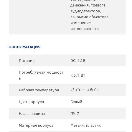
движения, тревога
аудиодетектора,
закрытие объектива,
изменение
интенсивности
ЭКСПЛУАТАЦИЯ
Питание
DC 12 В
Потребляемая мощност
<6.1 Вт
ь
Рабочая температура
-30°C ~ +60°C
Цвет корпуса
Белый
Класс защиты
IP67
Материал корпуса
Металл, пластик