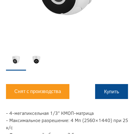
Снят с производства
Купить
- 4-мегапиксельная 1/3” КМОП-матрица
- Максимальное разрешение: 4 Мп (2560×1440) при 25
к/с