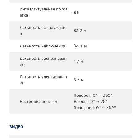
Интеллектуальная подсв
Да
етка
Дальность обнаружени
85.2 м
я
Дальность наблюдения
34.1 м
Дальность распознаван
17 м
ия
Дальность идентификац
8.5 м
ии
Поворот: 0° ~ 360°;
Настройка по осям
Наклон: 0° ~ 78°;
Вращение: 0° ~ 360°
ВИДЕО