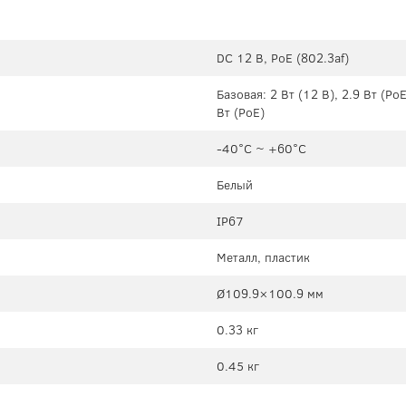
DC 12 В, PoE (802.3af)
Базовая: 2 Вт (12 В), 2.9 Вт (Po
Вт (PoE)
-40°C ~ +60°C
Белый
IP67
Металл, пластик
Ø109.9×100.9 мм
0.33 кг
0.45 кг