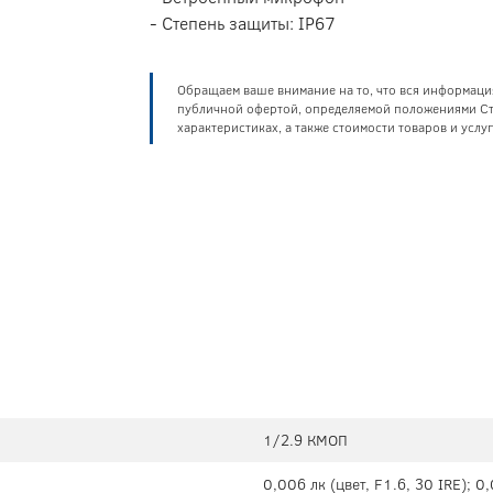
- Степень защиты: IP67
Обращаем ваше внимание на то, что вся информаци
публичной офертой, определяемой положениями Ста
характеристиках, а также стоимости товаров и усл
1/2.9 КМОП
0,006 лк (цвет, F1.6, 30 IRE); 0