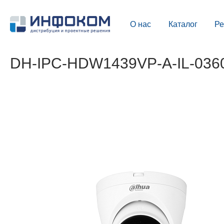
О нас
Каталог
Р
DH-IPC-HDW1439VP-A-IL-0360