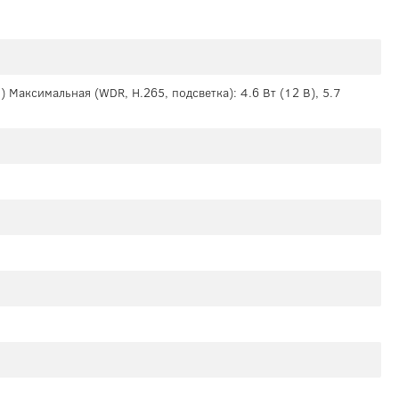
E) Максимальная (WDR, H.265, подсветка): 4.6 Вт (12 В), 5.7