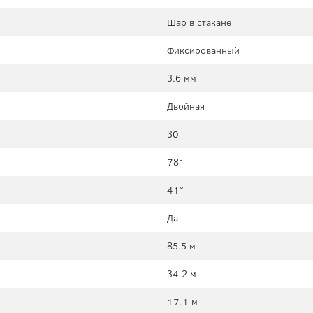
Шар в стакане
Фиксированный
3.6 мм
Двойная
30
78°
41°
Да
85.5 м
34.2 м
17.1 м