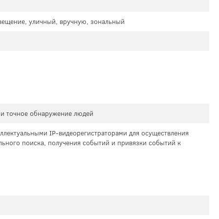
свещение, уличный, вручную, зональный
 и точное обнаружение людей
теллектуальными IP-видеорегистраторами для осуществления
льного поиска, получения событий и привязки событий к