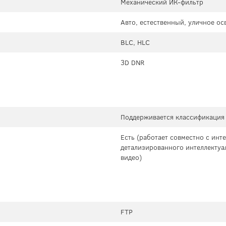
Механический ИК-фильтр
Авто, естественный, уличное о
BLC, HLC
3D DNR
Поддерживается классификация
Есть (работает совместно с ин
детализированного интеллектуа
видео)
FTP