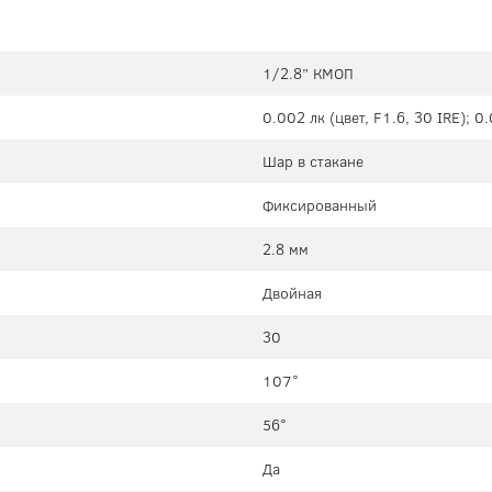
1/2.8” КМОП
0.002 лк (цвет, F1.6, 30 IRE); 0
Шар в стакане
Фиксированный
2.8 мм
Двойная
30
107°
56°
Да