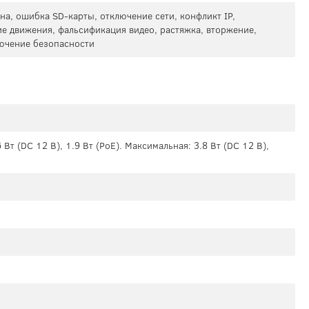
на, ошибка SD-карты, отключение сети, конфликт IP,
е движения, фальсификация видео, растяжка, вторжение,
ючение безопасности
Вт (DC 12 В), 1.9 Вт (PoE). Максимальная: 3.8 Вт (DC 12 В),