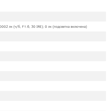
.0002 лк (ч/б, F1.6, 30 IRE); 0 лк (подсветка включена)