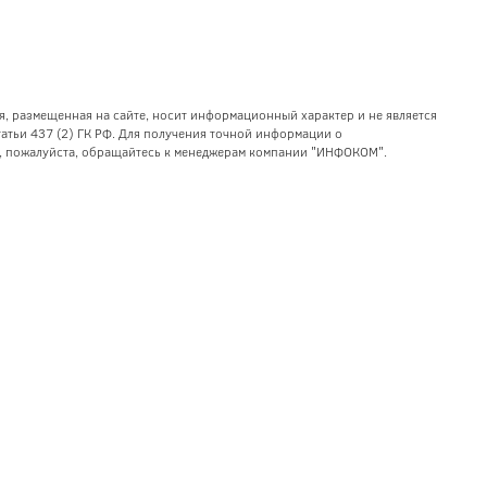
я, размещенная на сайте, носит информационный характер и не является
тьи 437 (2) ГК РФ. Для получения точной информации о
уг, пожалуйста, обращайтесь к менеджерам компании "ИНФОКОМ".