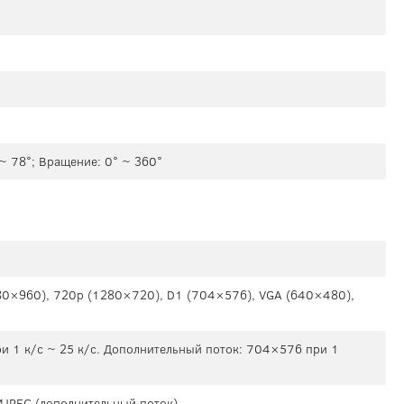
 ~ 78°; Вращение: 0° ~ 360°
0×960), 720p (1280×720), D1 (704×576), VGA (640×480),
и 1 к/c ~ 25 к/c. Дополнительный поток: 704×576 при 1
 MJPEG (дополнительный поток)