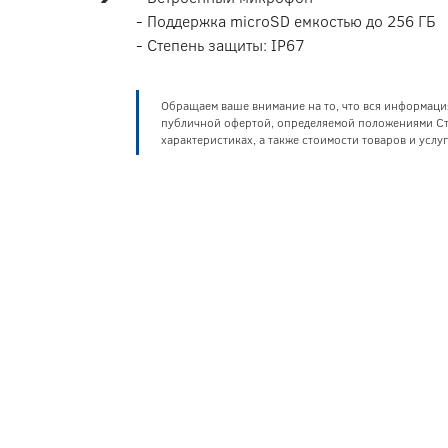
- Поддержка microSD емкостью до 256 ГБ
- Степень защиты: IP67
Обращаем ваше внимание на то, что вся информаци
публичной офертой, определяемой положениями Ста
характеристиках, а также стоимости товаров и усл