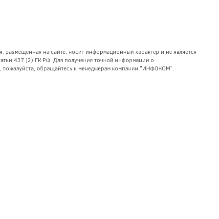
я, размещенная на сайте, носит информационный характер и не является
тьи 437 (2) ГК РФ. Для получения точной информации о
уг, пожалуйста, обращайтесь к менеджерам компании "ИНФОКОМ".