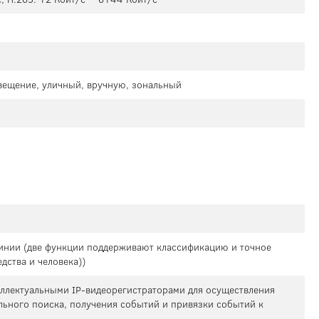
свещение, уличный, вручную, зональный
линии (две функции поддерживают классификацию и точное
дства и человека))
теллектуальными IP-видеорегистраторами для осуществления
льного поиска, получения событий и привязки событий к