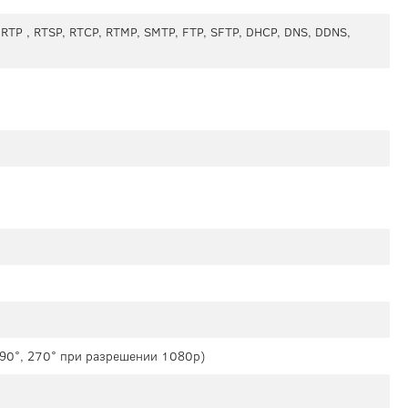
, RTP , RTSP, RTCP, RTMP, SMTP, FTP, SFTP, DHCP, DNS, DDNS,
а 90°, 270° при разрешении 1080p)