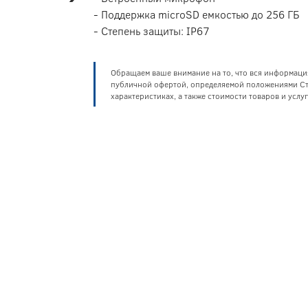
- Поддержка microSD емкостью до 256 ГБ
- Степень защиты: IP67
Обращаем ваше внимание на то, что вся информаци
публичной офертой, определяемой положениями Ста
характеристиках, а также стоимости товаров и усл