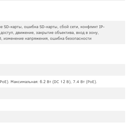
е SD-карты, ошибка SD-карты, сбой сети, конфликт IP-
оступ, движение, закрытие объектива, вход в зону,
D, изменение напряжения, ошибка безопасности
(PoE). Максимальная: 6.2 Вт (DC 12 В), 7.4 Вт (PoE).