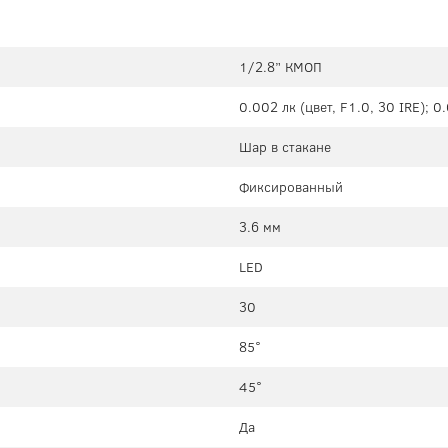
1/2.8” КМОП
0.002 лк (цвет, F1.0, 30 IRE); 0
Шар в стакане
Фиксированный
3.6 мм
LED
30
85°
45°
Да