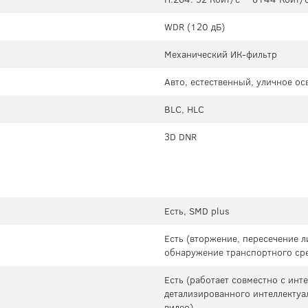
WDR (120 дБ)
Механический ИК-фильтр
Авто, естественный, уличное о
BLC, HLC
3D DNR
Есть, SMD plus
Есть (вторжение, пересечение 
обнаружение транспортного сре
Есть (работает совместно с ин
детализированного интеллектуа
видео)