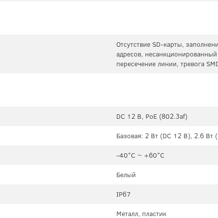
Отсутствие SD-карты, заполнени
адресов, несанкционированный д
пересечение линии, тревога SM
DC 12 В, PoE (802.3af)
Базовая: 2 Вт (DC 12 В), 2.6 Вт 
-40°C ~ +60°C
Белый
IP67
Металл, пластик