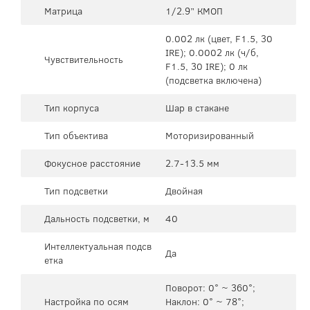
Матрица
1/2.9” КМОП
0.002 лк (цвет, F1.5, 30
IRE); 0.0002 лк (ч/б,
Чувствительность
F1.5, 30 IRE); 0 лк
(подсветка включена)
Тип корпуса
Шар в стакане
Тип объектива
Моторизированный
Фокусное расстояние
2.7-13.5 мм
Тип подсветки
Двойная
Дальность подсветки, м
40
Интеллектуальная подсв
Да
етка
Поворот: 0° ~ 360°;
Настройка по осям
Наклон: 0° ~ 78°;