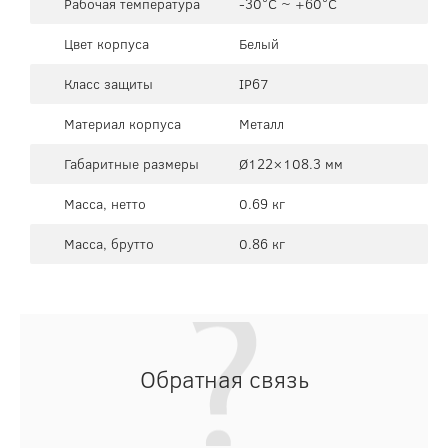
Рабочая температура
-30°C ~ +60°C
Цвет корпуса
Белый
Класс защиты
IP67
Материал корпуса
Металл
Габаритные размеры
Ø122×108.3 мм
Масса, нетто
0.69 кг
Масса, брутто
0.86 кг
Обратная связь