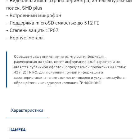
- Видеоаналитика: охрана периметра, интеллектуальный
поиск, SMD plus
- Встроенный микрофон
- Поддержка microSD емкостью до 512 ГБ
- Степень защиты: IP67
- Корпус: металл
Обращаем ваше внимание на то, что вся информация,
размещенная на сайте, носит информационный характер и не
является публичной офертой, определяемой положениями Статьи
437 (2) ГК РФ. Для получения точной информации о
характеристиках, а также стоимости товаров и услуг, пожалуйста,
обращайтесь к менеджерам компании "ИНФОКОМ".
Характеристики
КАМЕРА