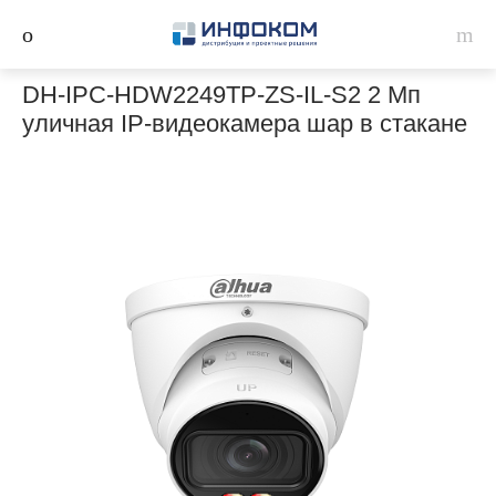
DH-IPC-HDW2249TP-ZS-IL-S2 2 Мп
уличная IP-видеокамера шар в стакане