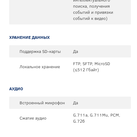
поиска, получения
событий и привязки
событий к видео)
ХРАНЕНИЕ ДАННЫХ
Поддержка SD-карты
Да
FTP, SFTP, MicroSD
Локальное хранение
(≤512 Гбайт)
АУДИО
Встроенный микрофон
Да
G.711a, G.711Mu, PCM,
Сжатие аудио
G.726