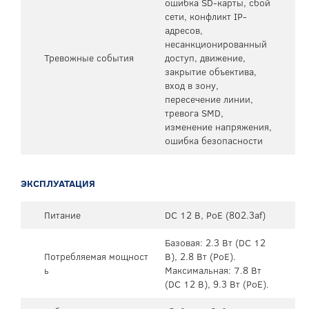
ошибка SD-карты, сбой
сети, конфликт IP-
адресов,
несанкционированный
Тревожные события
доступ, движение,
закрытие объектива,
вход в зону,
пересечение линии,
тревога SMD,
изменение напряжения,
ошибка безопасности
ЭКСПЛУАТАЦИЯ
Питание
DC 12 В, PoE (802.3af)
Базовая: 2.3 Вт (DC 12
Потребляемая мощност
В), 2.8 Вт (PoE).
ь
Максимальная: 7.8 Вт
(DC 12 В), 9.3 Вт (PoE).