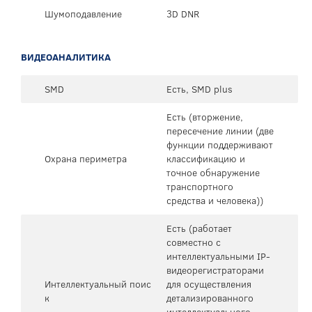
Шумоподавление
3D DNR
ВИДЕОАНАЛИТИКА
SMD
Есть, SMD plus
Есть (вторжение,
пересечение линии (две
функции поддерживают
Охрана периметра
классификацию и
точное обнаружение
транспортного
средства и человека))
Есть (работает
совместно с
интеллектуальными IP-
видеорегистраторами
Интеллектуальный поис
для осуществления
к
детализированного
интеллектуального