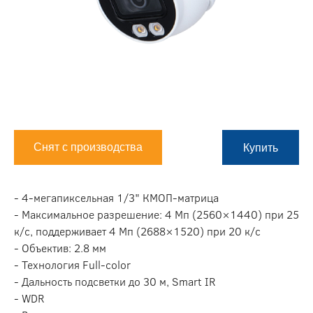
Снят с производства
Купить
- 4-мегапиксельная 1/3" КMOП-матрица
- Максимальное разрешение: 4 Мп (2560×1440) при 25
к/с, поддерживает 4 Мп (2688×1520) при 20 к/с
- Объектив: 2.8 мм
- Технология Full-color
- Дальность подсветки до 30 м, Smart IR
- WDR