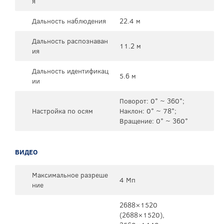
я
Дальность наблюдения
22.4 м
Дальность распознаван
11.2 м
ия
Дальность идентификац
5.6 м
ии
Поворот: 0° ~ 360°;
Настройка по осям
Наклон: 0° ~ 78°;
Вращение: 0° ~ 360°
ВИДЕО
Максимальное разреше
4 Мп
ние
2688×1520
(2688×1520),