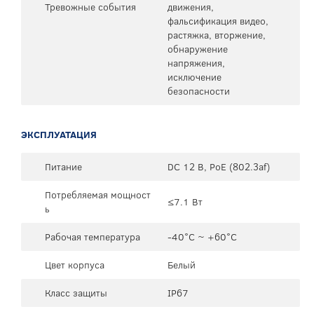
Тревожные события
движения,
фальсификация видео,
растяжка, вторжение,
обнаружение
напряжения,
исключение
безопасности
ЭКСПЛУАТАЦИЯ
Питание
DC 12 В, PoE (802.3af)
Потребляемая мощност
≤7.1 Вт
ь
Рабочая температура
-40°C ~ +60°C
Цвет корпуса
Белый
Класс защиты
IP67