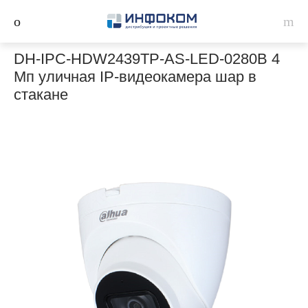
DH-IPC-HDW2439TP-AS-LED-0280B 4
Мп уличная IP-видеокамера шар в
стакане