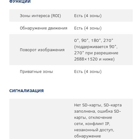
ФУНКЦИИ
Зоны интереса (ROI)
Есть (4 зоны)
Обнаружение движения
Есть (4 зоны)
0°, 90°, 180°, 270°
(поддерживается 90°,
Поворот изображения
270° при разрешение
2688×1520 и ниже)
Приватные зоны
Есть (4 зоны)
СИГНАЛИЗАЦИЯ
Нет SD-карты, SD-карта
заполнена, ошибка SD-
карты, отключение
сети, конфликт IP,
незаконный доступ,
обнаружение