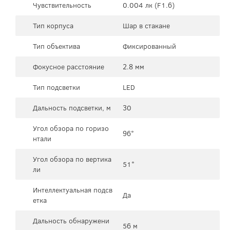
Чувствительность
0.004 лк (F1.6)
Тип корпуса
Шар в стакане
Тип объектива
Фиксированный
Фокусное расстояние
2.8 мм
Тип подсветки
LED
Дальность подсветки, м
30
Угол обзора по горизо
96°
нтали
Угол обзора по вертика
51°
ли
Интеллектуальная подсв
Да
етка
Дальность обнаружени
56 м