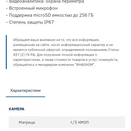
- Видеоаналитика: охрана периметра
- Встроенный микрофон
- Поддержка microSD емкостью до 256 ГБ
- Степень защиты IP67
Обращаем ваше внимание на то, что вся информация,
размещенная на сайте, носит информационный характер и не
является публичной офертой, определяемой положениями Статьи
437 (2) ГК РФ. Для получения точной информации о
характеристиках, а также стоимости товаров и услуг, пожалуйста,
обращайтесь к менеджерам компании "ИНФОКОМ".
Характеристики
КАМЕРА
Матрица
1/3 КМОП