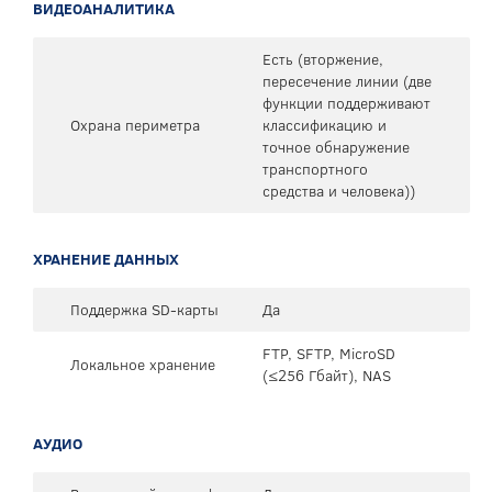
ВИДЕОАНАЛИТИКА
Есть (вторжение,
пересечение линии (две
функции поддерживают
Охрана периметра
классификацию и
точное обнаружение
транспортного
средства и человека))
ХРАНЕНИЕ ДАННЫХ
Поддержка SD-карты
Да
FTP, SFTP, MicroSD
Локальное хранение
(≤256 Гбайт), NAS
АУДИО