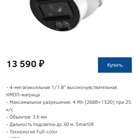
13 590 ₽
Купить
- 4-мегапиксельная 1/1.8” высокочувствительная
КМОП-матрица
- Максимальное разрешение: 4 Мп (2688×1520) при 25
к/с
- Объектив: 3.6 мм
- Дальность подсветки до 30 м, SmartIR
- Технология Full-color