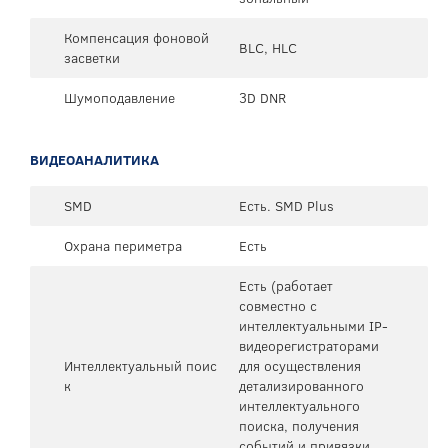
Компенсация фоновой
BLC, HLC
засветки
Шумоподавление
3D DNR
ВИДЕОАНАЛИТИКА
SMD
Есть. SMD Plus
Охрана периметра
Есть
Есть (работает
совместно с
интеллектуальными IP-
видеорегистраторами
Интеллектуальный поис
для осуществления
к
детализированного
интеллектуального
поиска, получения
событий и привязки