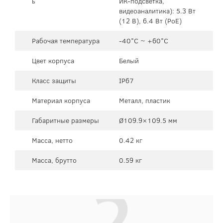
ь
ИК-подсветка,
видеоаналитика): 5.3 Вт
(12 В), 6.4 Вт (PoE)
Рабочая температура
-40°C ~ +60°C
Цвет корпуса
Белый
Класс защиты
IP67
Материал корпуса
Металл, пластик
Габаритные размеры
Ø109.9×109.5 мм
Масса, нетто
0.42 кг
Масса, брутто
0.59 кг