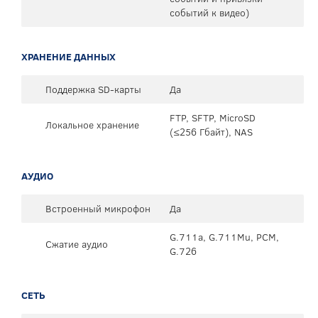
событий к видео)
ХРАНЕНИЕ ДАННЫХ
Поддержка SD-карты
Да
FTP, SFTP, MicroSD
Локальное хранение
(≤256 Гбайт), NAS
АУДИО
Встроенный микрофон
Да
G.711a, G.711Mu, PCM,
Сжатие аудио
G.726
СЕТЬ