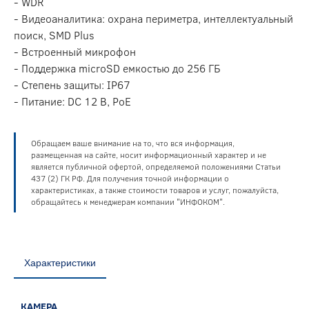
- WDR
- Видеоаналитика: охрана периметра, интеллектуальный
поиск, SMD Plus
- Встроенный микрофон
- Поддержка microSD емкостью до 256 ГБ
- Степень защиты: IP67
- Питание: DC 12 В, PoE
Обращаем ваше внимание на то, что вся информация,
размещенная на сайте, носит информационный характер и не
является публичной офертой, определяемой положениями Статьи
437 (2) ГК РФ. Для получения точной информации о
характеристиках, а также стоимости товаров и услуг, пожалуйста,
обращайтесь к менеджерам компании "ИНФОКОМ".
Характеристики
КАМЕРА