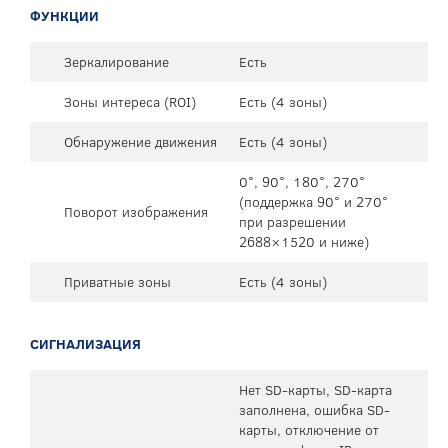
ФУНКЦИИ
Зеркалирование
Есть
Зоны интереса (ROI)
Есть (4 зоны)
Обнаружение движения
Есть (4 зоны)
0°, 90°, 180°, 270°
(поддержка 90° и 270°
Поворот изображения
при разрешении
2688×1520 и ниже)
Приватные зоны
Есть (4 зоны)
СИГНАЛИЗАЦИЯ
Нет SD-карты, SD-карта
заполнена, ошибка SD-
карты, отключение от