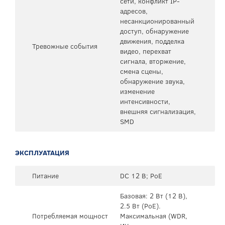
сети, конфликт IP-
адресов,
несанкционированный
доступ, обнаружение
движения, подделка
Тревожные события
видео, перехват
сигнала, вторжение,
смена сцены,
обнаружение звука,
изменение
интенсивности,
внешняя сигнализация,
SMD
ЭКСПЛУАТАЦИЯ
Питание
DC 12 В; PoE
Базовая: 2 Вт (12 В),
2.5 Вт (PoE).
Потребляемая мощност
Максимальная (WDR,