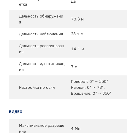
Да
етка
Дальность обнаружени
70.3 м
я
Дальность наблюдения
28.1 м
Дальность распознаван
14.1 м
ия
Дальность идентификац
7 м
ии
Поворот: 0° ~ 360°;
Настройка по осям
Наклон: 0° ~ 78°;
Вращение: 0° ~ 360°
ВИДЕО
Максимальное разреше
4 Мп
ние