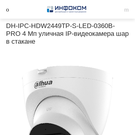
DH-IPC-HDW2449TP-S-LED-0360B-
PRO 4 Мп уличная IP-видеокамера шар
в стакане