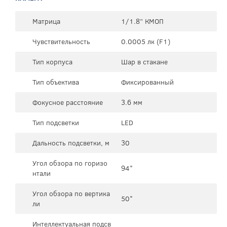
Матрица
1/1.8” КМОП
Чувствительность
0.0005 лк (F1)
Тип корпуса
Шар в стакане
Тип объектива
Фиксированный
Фокусное расстояние
3.6 мм
Тип подсветки
LED
Дальность подсветки, м
30
Угол обзора по горизо
94°
нтали
Угол обзора по вертика
50°
ли
Интеллектуальная подсв