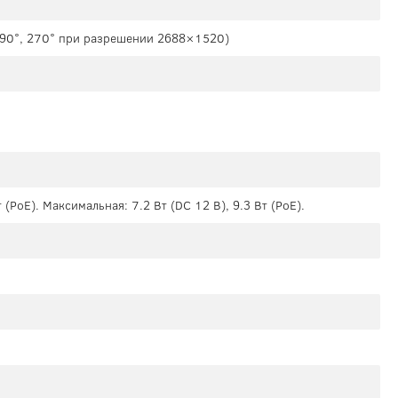
а 90°, 270° при разрешении 2688×1520)
т (PoE). Максимальная: 7.2 Вт (DC 12 В), 9.3 Вт (PoE).