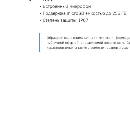
- Встроенный микрофон
- Поддержка microSD емкостью до 256 ГБ
- Степень защиты: IP67
Обращаем ваше внимание на то, что вся информаци
публичной офертой, определяемой положениями Ста
характеристиках, а также стоимости товаров и усл