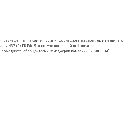
я, размещенная на сайте, носит информационный характер и не является
тьи 437 (2) ГК РФ. Для получения точной информации о
уг, пожалуйста, обращайтесь к менеджерам компании "ИНФОКОМ".