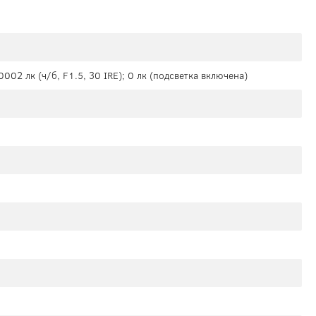
.0002 лк (ч/б, F1.5, 30 IRE); 0 лк (подсветка включена)