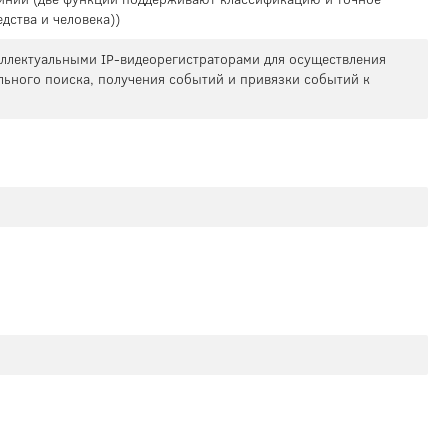
дства и человека))
теллектуальными IP-видеорегистраторами для осуществления
льного поиска, получения событий и привязки событий к