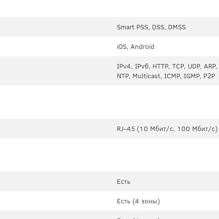
Smart PSS, DSS, DMSS
iOS, Android
IPv4, IPv6, HTTP, TCP, UDP, ARP
NTP, Multicast, ICMP, IGMP, P2P
RJ-45 (10 Мбит/с, 100 Мбит/с)
Есть
Есть (4 зоны)