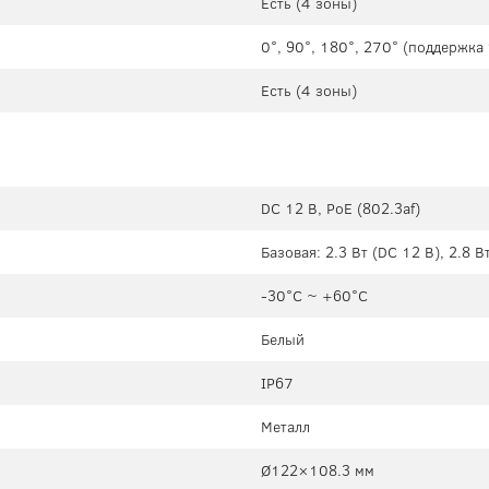
Есть (4 зоны)
0°, 90°, 180°, 270° (поддержк
Есть (4 зоны)
DC 12 В, PoE (802.3af)
Базовая: 2.3 Вт (DC 12 В), 2.8 В
-30°C ~ +60°C
Белый
IP67
Металл
Ø122×108.3 мм