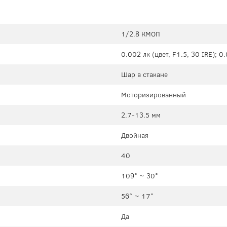
1/2.8 КМОП
0.002 лк (цвет, F1.5, 30 IRE); 0
Шар в стакане
Моторизированный
2.7-13.5 мм
Двойная
40
109° ~ 30°
56° ~ 17°
Да