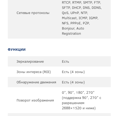
RTCP, RTMP, SMTP, FTP,
SFTP, DHCP, DNS, DDNS,
Сетевые протоколы
QoS, UPnP, NTP,
Multicast, ICMP, IGMP,
NFS, PPPoE, P2P,
Bonjour, Auto
Registration
ФУНКЦИИ
Зеркалирование
Есть
Зоны интереса (ROI)
Есть (4 зоны)
Обнаружение движения
Есть (4 зоны)
0°, 90°, 180°, 270°
(поддержка 90°, 270° с
Поворот изображения
разрешением
2688×1520 и ниже)