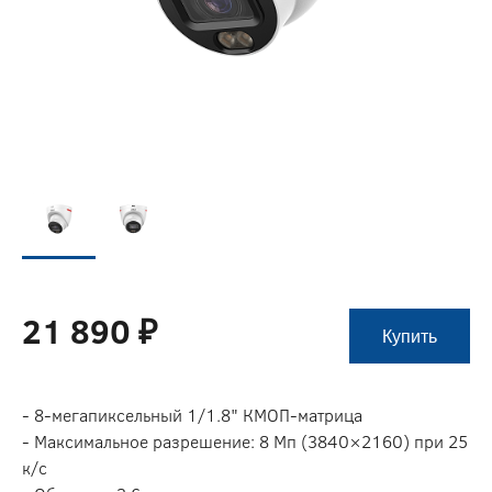
21 890 ₽
Купить
- 8-мегапиксельный 1/1.8" КMOП-матрица
- Максимальное разрешение: 8 Мп (3840×2160) при 25
к/с