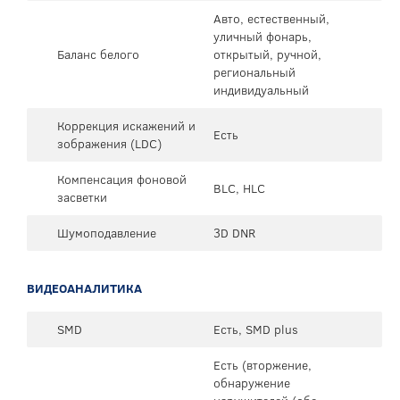
Авто, естественный,
уличный фонарь,
Баланс белого
открытый, ручной,
региональный
индивидуальный
Коррекция искажений и
Есть
зображения (LDC)
Компенсация фоновой
BLC, HLC
засветки
Шумоподавление
3D DNR
ВИДЕОАНАЛИТИКА
SMD
Есть, SMD plus
Есть (вторжение,
обнаружение