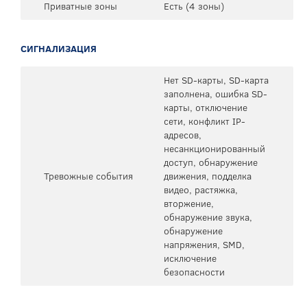
Приватные зоны
Есть (4 зоны)
СИГНАЛИЗАЦИЯ
Нет SD-карты, SD-карта
заполнена, ошибка SD-
карты, отключение
сети, конфликт IP-
адресов,
несанкционированный
доступ, обнаружение
Тревожные события
движения, подделка
видео, растяжка,
вторжение,
обнаружение звука,
обнаружение
напряжения, SMD,
исключение
безопасности