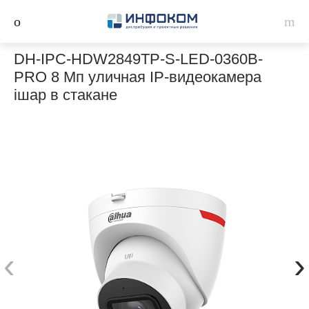
DH-IPC-HDW2849TP-S-LED-0360B-
PRO 8 Мп уличная IP-видеокамера
iшар в стакане
‹
›