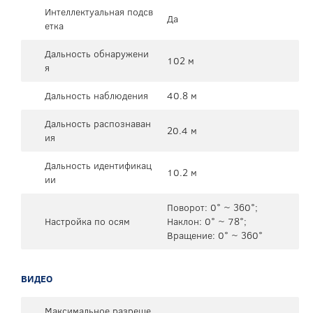
Интеллектуальная подсв
Да
етка
Дальность обнаружени
102 м
я
Дальность наблюдения
40.8 м
Дальность распознаван
20.4 м
ия
Дальность идентификац
10.2 м
ии
Поворот: 0° ~ 360°;
Настройка по осям
Наклон: 0° ~ 78°;
Вращение: 0° ~ 360°
ВИДЕО
Максимальное разреше