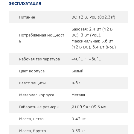
ЭКСПЛУАТАЦИЯ
Питание
DC 12 В, PoE (802.3af)
Базовая: 2.4 Вт (12 В
Потребляемая мощност
DC), 3 Вт (PoE).
ь
Максимальная: 5.6 Вт
(12 В DC), 6.4 Вт (PoE)
Рабочая температура
-40°C ~ +60°C
Цвет корпуса
Белый
Класс защиты
IP67
Материал корпуса
Металл
Габаритные размеры
Ø109.9×109.5 мм
Масса, нетто
0.42 кг
Масса, брутто
0.59 кг