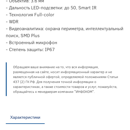
- Объектив: 3.6 мм
- Дальность LED-подсветки: до 50, Smart IR
- Технология Full-color
- WDR
- Видеоаналитика: охрана периметра, интеллектуальный
поиск, SMD Plus
- Встроенный микрофон
- Степень защиты: IP67
Обращаем ваше внимание на то, что вся информация,
размещенная на сайте, носит информационный характер и не
является публичной офертой, определяемой положениями Статьи
437 (2) ГК РФ. Для получения точной информации о
характеристиках, а также стоимости товаров и услуг, пожалуйста,
обращайтесь к менеджерам компании "ИНФОКОМ".
Характеристики