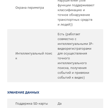
нарушителей (обе
функции поддерживают
Охрана периметра
классификацию и
точное обнаружение
транспортных средств
и людей))
Есть (работает
совместно с
интеллектуальными IP-
видеорегистраторами
Интеллектуальный поис
для осуществления
к
точного
интеллектуального
поиска, получения
событий и привязки
событий к видео)
ХРАНЕНИЕ ДАННЫХ
Поддержка SD-карты
Да