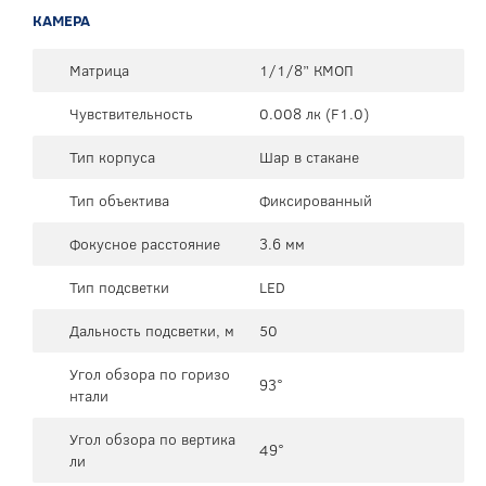
КАМЕРА
Матрица
1/1/8” КМОП
Чувствительность
0.008 лк (F1.0)
Тип корпуса
Шар в стакане
Тип объектива
Фиксированный
Фокусное расстояние
3.6 мм
Тип подсветки
LED
Дальность подсветки, м
50
Угол обзора по горизо
93°
нтали
Угол обзора по вертика
49°
ли