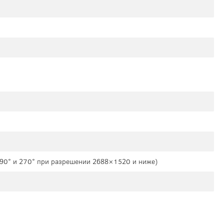
а 90° и 270° при разрешении 2688×1520 и ниже)