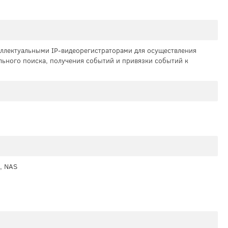
теллектуальными IP-видеорегистраторами для осуществления
льного поиска, получения событий и привязки событий к
), NAS