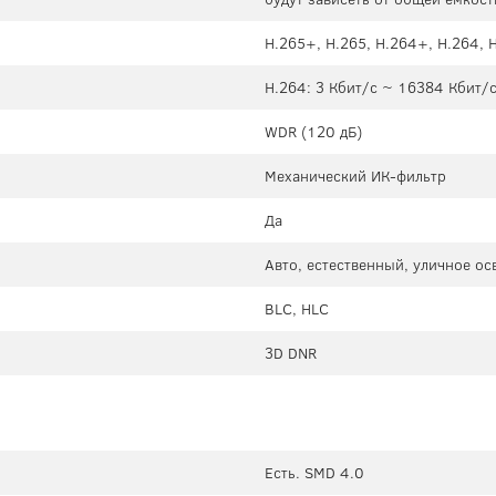
H.265+, H.265, H.264+, H.264,
H.264: 3 Кбит/с ~ 16384 Кбит/с
WDR (120 дБ)
Механический ИК-фильтр
Да
Авто, естественный, уличное о
BLC, HLC
3D DNR
Есть. SMD 4.0