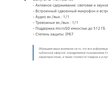
- Активное сдерживание: световая и звуко
- Встроенный сдвоенный микрофон и встр
- Аудио вх./вых.: 1/1
- Тревожные вх./вых.: 1/1
- Поддержка microSD емкостью до 512 ГБ
- Степень защиты: IP67
Обращаем ваше внимание на то, что вся информаци
публичной офертой, определяемой положениями Ста
характеристиках, а также стоимости товаров и усл