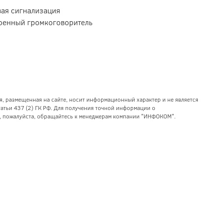
вая сигнализация
оенный громкоговоритель
я, размещенная на сайте, носит информационный характер и не является
тьи 437 (2) ГК РФ. Для получения точной информации о
уг, пожалуйста, обращайтесь к менеджерам компании "ИНФОКОМ".