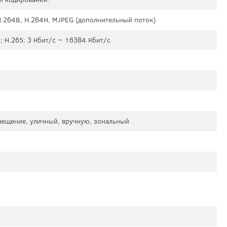
 H.264B, H.264H, MJPEG (дополнительный поток)
; H.265: 3 Кбит/с ~ 16384 Кбит/с
свещение, уличный, вручную, зональный