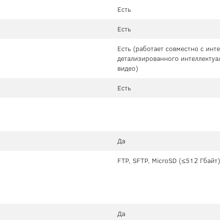
Есть
Есть
Есть (работает совместно с ин
детализированного интеллектуа
видео)
Есть
Да
FTP, SFTP, MicroSD (≤512 Гбайт
Да