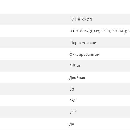
1/1.8 КМОП
0.0005 лк (цвет, F1.0, 30 IRE); 
Шар в стакане
Фиксированный
3.6 мм
Двойная
30
95°
51°
Да