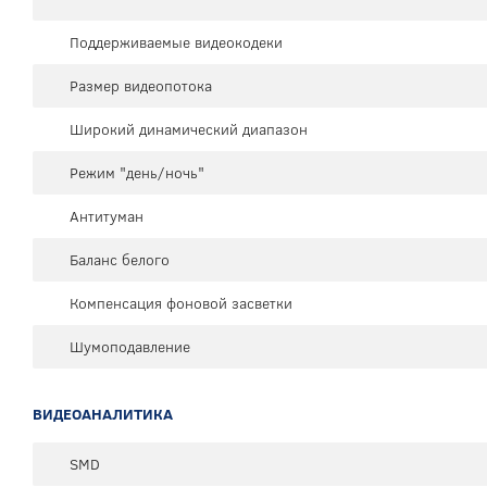
Поддерживаемые видеокодеки
Размер видеопотока
Широкий динамический диапазон
Режим "день/ночь"
Антитуман
Баланс белого
Компенсация фоновой засветки
Шумоподавление
ВИДЕОАНАЛИТИКА
SMD