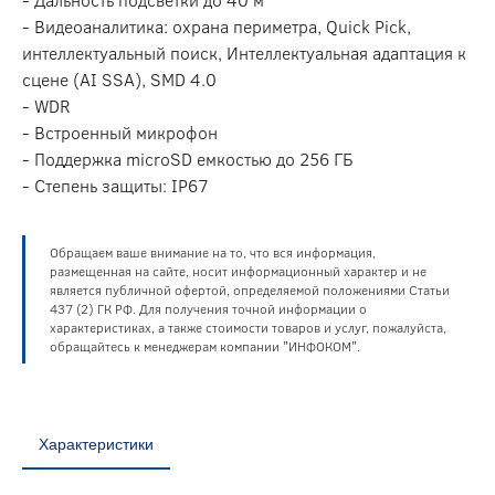
- Видеоаналитика: охрана периметра, Quick Pick,
интеллектуальный поиск, Интеллектуальная адаптация к
сцене (AI SSA), SMD 4.0
- WDR
- Встроенный микрофон
- Поддержка microSD емкостью до 256 ГБ
- Степень защиты: IP67
Обращаем ваше внимание на то, что вся информация,
размещенная на сайте, носит информационный характер и не
является публичной офертой, определяемой положениями Статьи
437 (2) ГК РФ. Для получения точной информации о
характеристиках, а также стоимости товаров и услуг, пожалуйста,
обращайтесь к менеджерам компании "ИНФОКОМ".
Характеристики