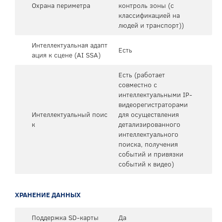
Охрана периметра
контроль зоны (с
классификацией на
людей и транспорт))
Интеллектуальная адапт
Есть
ация к сцене (AI SSA)
Есть (работает
совместно с
интеллектуальными IP-
видеорегистраторами
Интеллектуальный поис
для осуществления
к
детализированного
интеллектуального
поиска, получения
событий и привязки
событий к видео)
ХРАНЕНИЕ ДАННЫХ
Поддержка SD-карты
Да