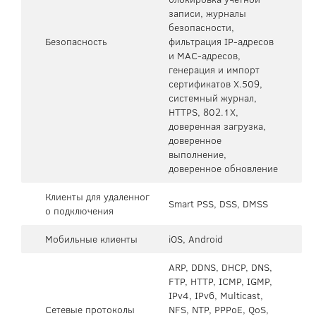
записи, журналы
безопасности,
Безопасность
фильтрация IP-адресов
и MAC-адресов,
генерация и импорт
сертификатов X.509,
системный журнал,
HTTPS, 802.1X,
доверенная загрузка,
доверенное
выполнение,
доверенное обновление
Клиенты для удаленног
Smart PSS, DSS, DMSS
о подключения
Мобильные клиенты
iOS, Android
ARP, DDNS, DHCP, DNS,
FTP, HTTP, ICMP, IGMP,
IPv4, IPv6, Multicast,
Сетевые протоколы
NFS, NTP, PPPoE, QoS,