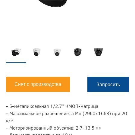
Снят с производства
Запросить
- 5-мегапиксельная 1/2.7” КМОП-матрица
- Максимальное разрешение: 5 Мп (2960x1668) при 20
к/с
- Моторизированный объектив: 2.7-13.5 мм
- Дальность подсветки до 40 м