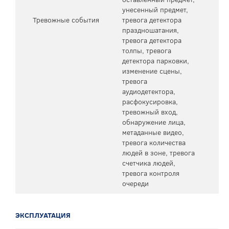
унесенный предмет,
Тревожные события
тревога детектора
праздношатания,
тревога детектора
толпы, тревога
детектора парковки,
изменение сцены,
тревога
аудиодетектора,
расфокусировка,
тревожный вход,
обнаружение лица,
метаданные видео,
тревога количества
людей в зоне, тревога
счетчика людей,
тревога контроля
очереди
ЭКСПЛУАТАЦИЯ