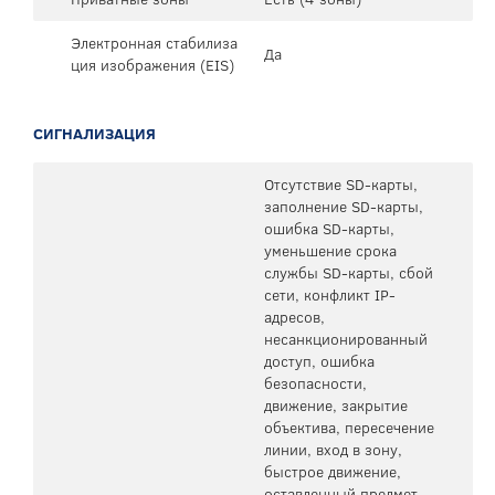
Электронная стабилиза
Да
ция изображения (EIS)
СИГНАЛИЗАЦИЯ
Отсутствие SD-карты,
заполнение SD-карты,
ошибка SD-карты,
уменьшение срока
службы SD-карты, сбой
сети, конфликт IP-
адресов,
несанкционированный
доступ, ошибка
безопасности,
движение, закрытие
объектива, пересечение
линии, вход в зону,
быстрое движение,
оставленный предмет,