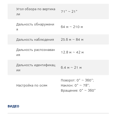
Угол обзора по вертика
71° ~ 21°
ли
Дальность обнаружени
64 м ~ 210 м
я
Дальность наблюдения
25.6 м ~ 84 м
Дальность распознаван
12.8 м ~ 42 м
ия
Дальность идентификац
6.4 м ~ 21 м
ии
Поворот: 0° ~ 360°;
Настройка по осям
Наклон: 0° ~ 78°;
Вращение: 0° ~ 360°
ВИДЕО