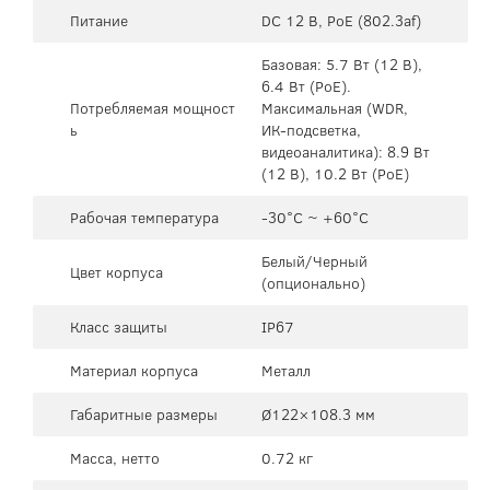
Питание
DC 12 В, PoE (802.3af)
Базовая: 5.7 Вт (12 В),
6.4 Вт (PoE).
Потребляемая мощност
Максимальная (WDR,
ь
ИК-подсветка,
видеоаналитика): 8.9 Вт
(12 В), 10.2 Вт (PoE)
Рабочая температура
-30°C ~ +60°C
Белый/Черный
Цвет корпуса
(опционально)
Класс защиты
IP67
Материал корпуса
Металл
Габаритные размеры
Ø122×108.3 мм
Масса, нетто
0.72 кг