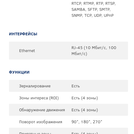
RTCP, RTMP, RTP, RTSP,
SAMBA, SFTP, SMTP,
SNMP, TCP, UDP, UPnP
ИНТЕРФЕЙСЫ
RJ-45 (10 Мбит/с, 100
Ethernet
Мбит/с)
ФУНКЦИИ
Зеркалирование
Есть
Зоны интереса (ROI)
Есть (4 зоны)
Обнаружение движения
Есть (4 зоны)
Поворот изображения
90°, 180°, 270°
Приватные зоны
Есть (4 зоны)