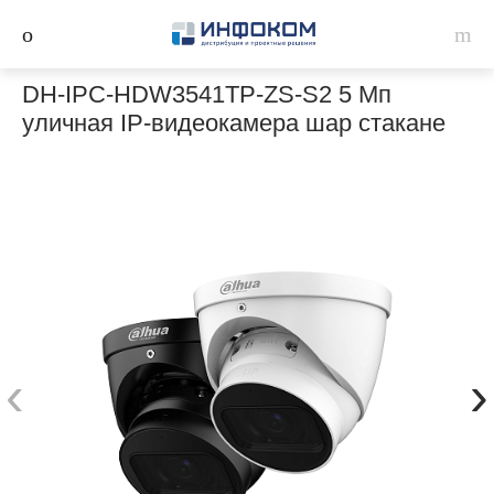
DH-IPC-HDW3541TP-ZS-S2 5 Мп
уличная IP-видеокамера шар стакане
‹
›