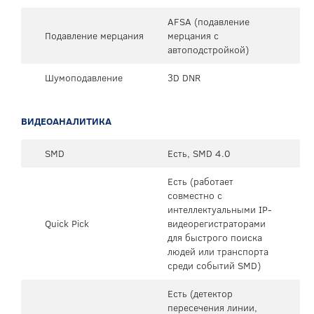
AFSA (подавление
Подавление мерцания
мерцания с
автоподстройкой)
Шумоподавление
3D DNR
ВИДЕОАНАЛИТИКА
SMD
Есть, SMD 4.0
Есть (работает
совместно с
интеллектуальными IP-
Quick Pick
видеорегистраторами
для быстрого поиска
людей или транспорта
среди событий SMD)
Есть (детектор
пересечения линии,