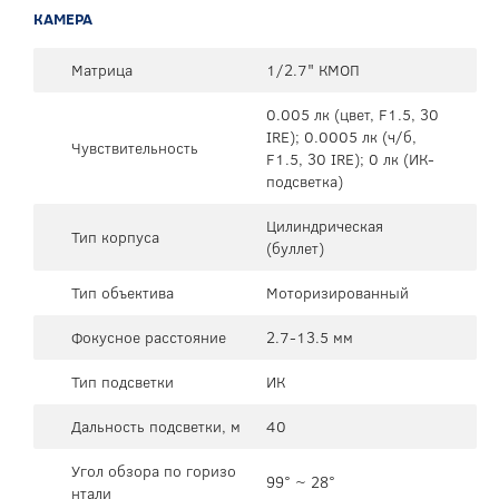
КАМЕРА
Матрица
1/2.7" КМОП
0.005 лк (цвет, F1.5, 30
IRE); 0.0005 лк (ч/б,
Чувствительность
F1.5, 30 IRE); 0 лк (ИК-
подсветка)
Цилиндрическая
Тип корпуса
(буллет)
Тип объектива
Моторизированный
Фокусное расстояние
2.7-13.5 мм
Тип подсветки
ИК
Дальность подсветки, м
40
Угол обзора по горизо
99° ~ 28°
нтали