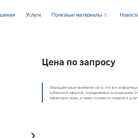
ешения
Услуги
Полезные материалы
Новост
Цена по запросу
Обращаем ваше внимание на то, что вся информаци
публичной офертой, определяемой положениями Ста
характеристиках, а также стоимости товаров и усл
›