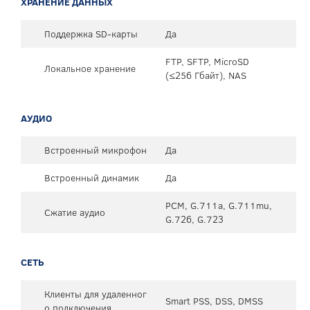
ХРАНЕНИЕ ДАННЫХ
Поддержка SD-карты
Да
FTP, SFTP, MicroSD
Локальное хранение
(≤256 Гбайт), NAS
АУДИО
Встроенный микрофон
Да
Встроенный динамик
Да
PCM, G.711a, G.711mu,
Сжатие аудио
G.726, G.723
СЕТЬ
Клиенты для удаленног
Smart PSS, DSS, DMSS
о подключения