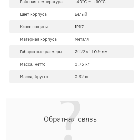
Рабочая температура
-40°C ~ +60°C
Цвет корпуса
Белый
Класс защиты
IP67
Материал корпуса
Металл
Габаритные размеры
Ø122×110.9 мм
Масса, нетто
0.75 кг
Масса, брутто
0.92 кг
Обратная связь