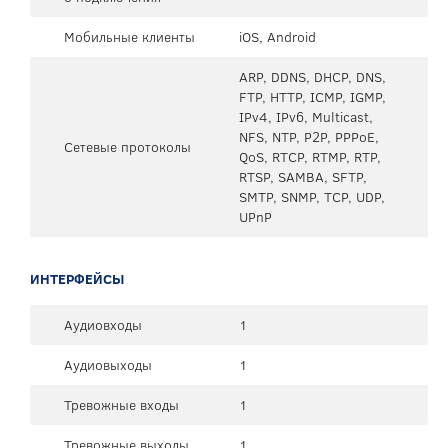
Мобильные клиенты
iOS, Android
ARP, DDNS, DHCP, DNS,
FTP, HTTP, ICMP, IGMP,
IPv4, IPv6, Multicast,
NFS, NTP, P2P, PPPoE,
Сетевые протоколы
QoS, RTCP, RTMP, RTP,
RTSP, SAMBA, SFTP,
SMTP, SNMP, TCP, UDP,
UPnP
ИНТЕРФЕЙСЫ
Аудиовходы
1
Аудиовыходы
1
Тревожные входы
1
Тревожные выходы
1