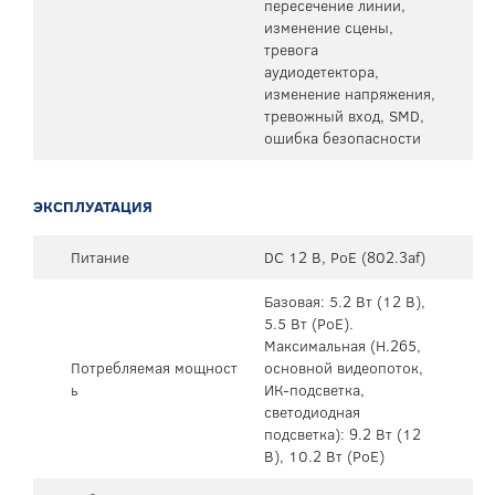
пересечение линии,
изменение сцены,
тревога
аудиодетектора,
изменение напряжения,
тревожный вход, SMD,
ошибка безопасности
ЭКСПЛУАТАЦИЯ
Питание
DC 12 В, PoE (802.3af)
Базовая: 5.2 Вт (12 В),
5.5 Вт (PoE).
Максимальная (H.265,
Потребляемая мощност
основной видеопоток,
ь
ИК-подсветка,
светодиодная
подсветка): 9.2 Вт (12
В), 10.2 Вт (PoE)