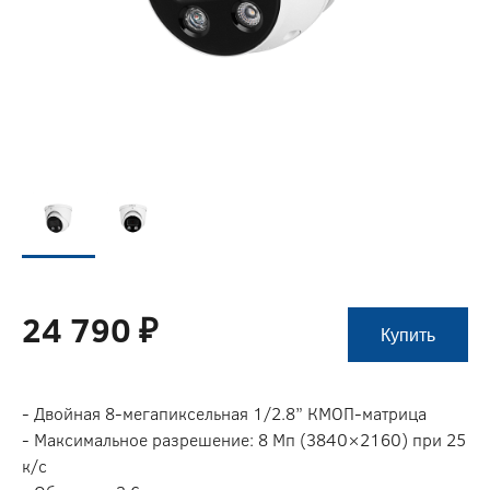
24 790 ₽
Купить
- Двойная 8-мегапиксельная 1/2.8” КМОП-матрица
- Максимальное разрешение: 8 Мп (3840×2160) при 25
к/с