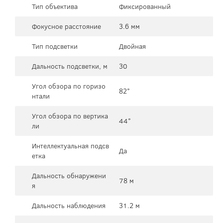
Тип объектива
Фиксированный
Фокусное расстояние
3.6 мм
Тип подсветки
Двойная
Дальность подсветки, м
30
Угол обзора по горизо
82°
нтали
Угол обзора по вертика
44°
ли
Интеллектуальная подсв
Да
етка
Дальность обнаружени
78 м
я
Дальность наблюдения
31.2 м