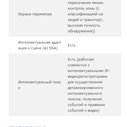
пересечения линии,
контроль зоны (с
Охрана периметра
классификацией на
людей и транспорт,
высокая точность
обнаружения))
Интеллектуальная адапт
Есть
ация к сцене (AI SSA)
Есть (работает
совместно с
интеллектуальными IP-
видеорегистраторами
Интеллектуальный поис
для осуществления
к
детализированного
интеллектуального
поиска, получения
событий и привязки
событий к видео)