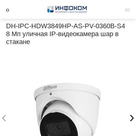
DH-IPC-HDW3849HP-AS-PV-0360B-S4
8 Мп уличная IP-видеокамера шар в
стакане
‹
›