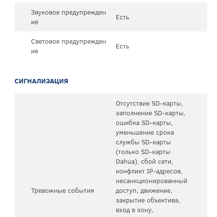
Звуковое предупрежден
Есть
ие
Световое предупрежден
Есть
ие
СИГНАЛИЗАЦИЯ
Отсутствие SD-карты,
заполнение SD-карты,
ошибка SD-карты,
уменьшение срока
службы SD-карты
(только SD-карты
Dahua), сбой сети,
конфликт IP-адресов,
несанкционированный
Тревожные события
доступ, движение,
закрытие объектива,
вход в зону,