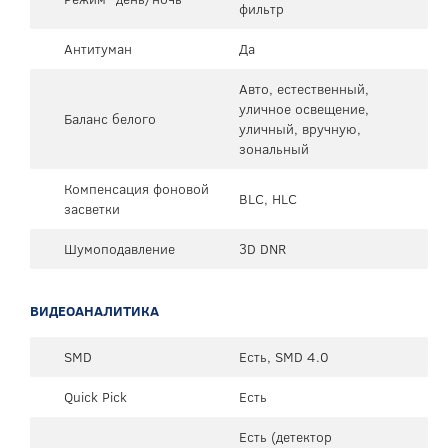
фильтр
Антитуман
Да
Авто, естественный,
уличное освещение,
Баланс белого
уличный, вручную,
зональный
Компенсация фоновой
BLC, HLC
засветки
Шумоподавление
3D DNR
ВИДЕОАНАЛИТИКА
SMD
Есть, SMD 4.0
Quick Pick
Есть
Есть (детектор