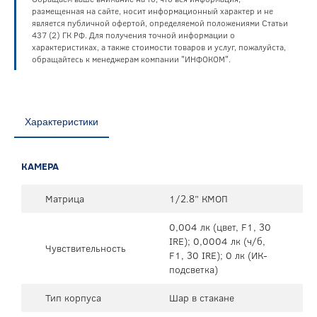
размещенная на сайте, носит информационный характер и не
является публичной офертой, определяемой положениями Статьи
437 (2) ГК РФ. Для получения точной информации о
характеристиках, а также стоимости товаров и услуг, пожалуйста,
обращайтесь к менеджерам компании "ИНФОКОМ".
Характеристики
КАМЕРА
Матрица
1/2.8” КМОП
0,004 лк (цвет, F1, 30
IRE); 0,0004 лк (ч/б,
Чувствительность
F1, 30 IRE); 0 лк (ИК-
подсветка)
Тип корпуса
Шар в стакане