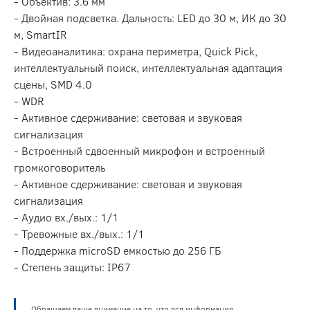
- Объектив: 3.6 мм
- Двойная подсветка. Дальность: LED до 30 м, ИК до 30
м, SmartIR
- Видеоаналитика: охрана периметра, Quick Pick,
интеллектуальный поиск, интеллектуальная адаптация
сцены, SMD 4.0
- WDR
- Активное сдерживание: световая и звуковая
сигнализация
- Встроенный сдвоенный микрофон и встроенный
громкоговоритель
- Активное сдерживание: световая и звуковая
сигнализация
- Аудио вх./вых.: 1/1
- Тревожные вх./вых.: 1/1
- Поддержка microSD емкостью до 256 ГБ
- Степень защиты: IP67
Обращаем ваше внимание на то, что вся информация,