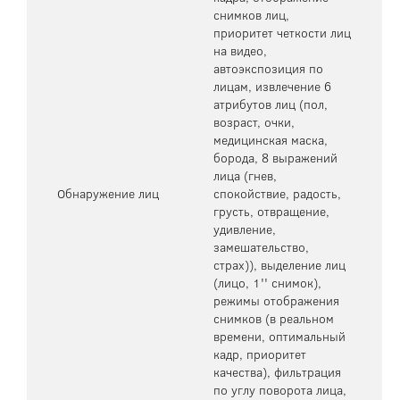
снимков лиц,
приоритет четкости лиц
на видео,
автоэкспозиция по
лицам, извлечение 6
атрибутов лиц (пол,
возраст, очки,
медицинская маска,
борода, 8 выражений
лица (гнев,
Обнаружение лиц
спокойствие, радость,
грусть, отвращение,
удивление,
замешательство,
страх)), выделение лиц
(лицо, 1'' снимок),
режимы отображения
снимков (в реальном
времени, оптимальный
кадр, приоритет
качества), фильтрация
по углу поворота лица,