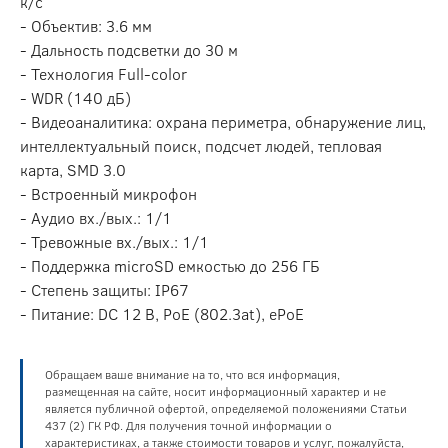
к/с
- Объектив: 3.6 мм
- Дальность подсветки до 30 м
- Технология Full-color
- WDR (140 дБ)
- Видеоаналитика: охрана периметра, обнаружение лиц,
интеллектуальный поиск, подсчет людей, тепловая
карта, SMD 3.0
- Встроенный микрофон
- Аудио вх./вых.: 1/1
- Тревожные вх./вых.: 1/1
- Поддержка microSD емкостью до 256 ГБ
- Степень защиты: IP67
- Питание: DC 12 В, PoE (802.3at), ePoE
Обращаем ваше внимание на то, что вся информация,
размещенная на сайте, носит информационный характер и не
является публичной офертой, определяемой положениями Статьи
437 (2) ГК РФ. Для получения точной информации о
характеристиках, а также стоимости товаров и услуг, пожалуйста,