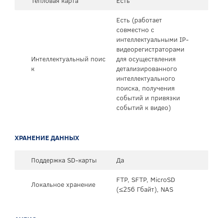
Тепловая карта
Есть
Есть (работает
совместно с
интеллектуальными IP-
видеорегистраторами
Интеллектуальный поис
для осуществления
к
детализированного
интеллектуального
поиска, получения
событий и привязки
событий к видео)
ХРАНЕНИЕ ДАННЫХ
Поддержка SD-карты
Да
FTP, SFTP, MicroSD
Локальное хранение
(≤256 Гбайт), NAS