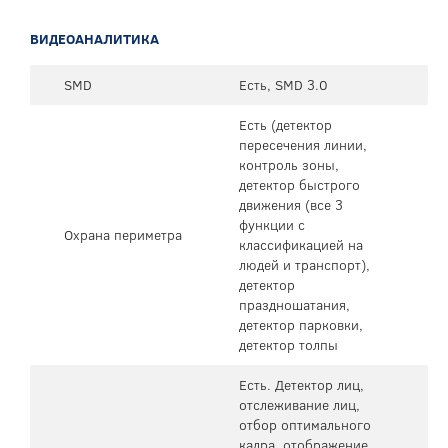
ВИДЕОАНАЛИТИКА
SMD
Есть, SMD 3.0
Есть (детектор
пересечения линии,
контроль зоны,
детектор быстрого
движения (все 3
функции с
Охрана периметра
классификацией на
людей и транспорт),
детектор
праздношатания,
детектор парковки,
детектор толпы
Есть. Детектор лиц,
отслеживание лиц,
отбор оптимального
кадра, отображение