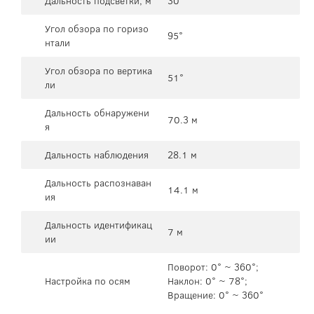
Дальность подсветки, м
30
Угол обзора по горизо
95°
нтали
Угол обзора по вертика
51°
ли
Дальность обнаружени
70.3 м
я
Дальность наблюдения
28.1 м
Дальность распознаван
14.1 м
ия
Дальность идентификац
7 м
ии
Поворот: 0° ~ 360°;
Настройка по осям
Наклон: 0° ~ 78°;
Вращение: 0° ~ 360°