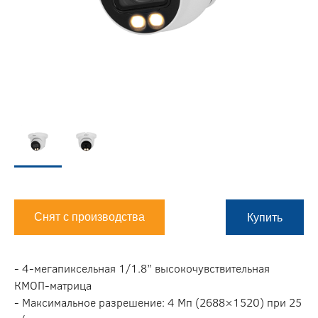
Снят с производства
Купить
- 4-мегапиксельная 1/1.8” высокочувствительная
КМОП-матрица
- Максимальное разрешение: 4 Мп (2688×1520) при 25