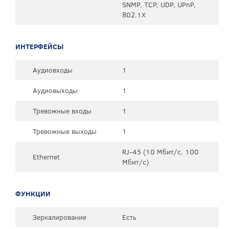
SNMP, TCP, UDP, UPnP,
802.1X
ИНТЕРФЕЙСЫ
Аудиовходы
1
Аудиовыходы
1
Тревожные входы
1
Тревожные выходы
1
RJ-45 (10 Мбит/с, 100
Ethernet
Мбит/с)
ФУНКЦИИ
Зеркалирование
Есть