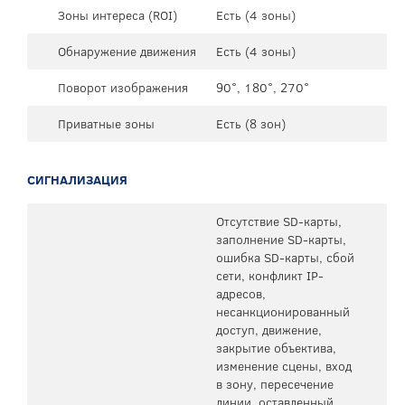
Зоны интереса (ROI)
Есть (4 зоны)
Обнаружение движения
Есть (4 зоны)
Поворот изображения
90°, 180°, 270°
Приватные зоны
Есть (8 зон)
СИГНАЛИЗАЦИЯ
Отсутствие SD-карты,
заполнение SD-карты,
ошибка SD-карты, сбой
сети, конфликт IP-
адресов,
несанкционированный
доступ, движение,
закрытие объектива,
изменение сцены, вход
в зону, пересечение
линии, оставленный