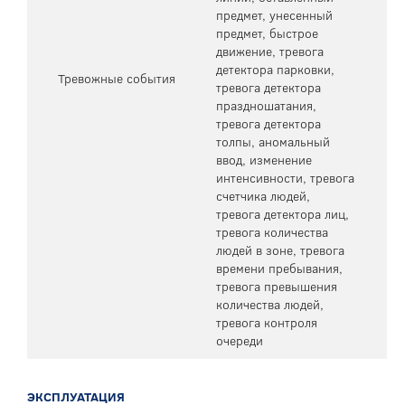
предмет, унесенный
предмет, быстрое
движение, тревога
детектора парковки,
Тревожные события
тревога детектора
праздношатания,
тревога детектора
толпы, аномальный
ввод, изменение
интенсивности, тревога
счетчика людей,
тревога детектора лиц,
тревога количества
людей в зоне, тревога
времени пребывания,
тревога превышения
количества людей,
тревога контроля
очереди
ЭКСПЛУАТАЦИЯ