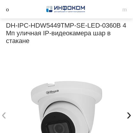
DH-IPC-HDW5449TMP-SE-LED-0360B 4
Мп уличная IP-видеокамера шар в
стакане
‹
›