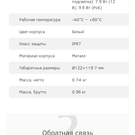
подсветка): 7.9 Вт (12
В), 9.6 Вт (PoE)
Рабочая температура
-40°C ~ +60°C
Цвет корпуса
Белый
Класс защиты
IP67
Материал корпуса
Металл
Габаритные размеры
Ø122×119.7 мм
Масса, нетто
0.74 кг
Масса, брутто
0.96 кг
Обратная связь