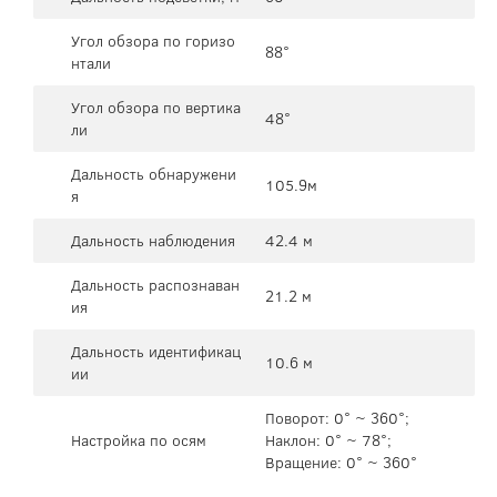
Угол обзора по горизо
88°
нтали
Угол обзора по вертика
48°
ли
Дальность обнаружени
105.9м
я
Дальность наблюдения
42.4 м
Дальность распознаван
21.2 м
ия
Дальность идентификац
10.6 м
ии
Поворот: 0° ~ 360°;
Настройка по осям
Наклон: 0° ~ 78°;
Вращение: 0° ~ 360°