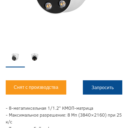
Снят с производства
Запросить
- 8-мегапиксельная 1/1.2” КМОП-матрица
- Максимальное разрешение: 8 Мп (3840×2160) при 25
к/c