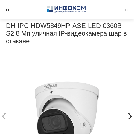
DH-IPC-HDW5849HP-ASE-LED-0360B-
S2 8 Мп уличная IP-видеокамера шар в
стакане
‹
›