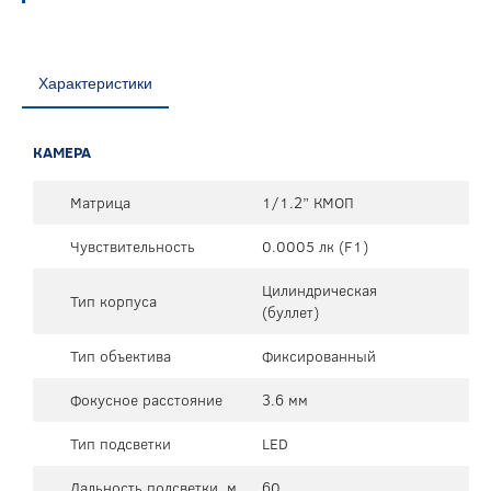
Характеристики
КАМЕРА
Матрица
1/1.2” КМОП
Чувствительность
0.0005 лк (F1)
Цилиндрическая
Тип корпуса
(буллет)
Тип объектива
Фиксированный
Фокусное расстояние
3.6 мм
Тип подсветки
LED
Дальность подсветки, м
60