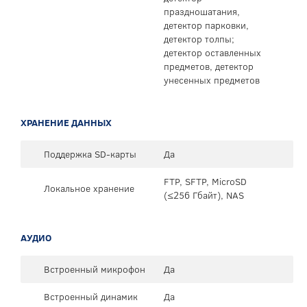
праздношатания,
детектор парковки,
детектор толпы;
детектор оставленных
предметов, детектор
унесенных предметов
ХРАНЕНИЕ ДАННЫХ
Поддержка SD-карты
Да
FTP, SFTP, MicroSD
Локальное хранение
(≤256 Гбайт), NAS
АУДИО
Встроенный микрофон
Да
Встроенный динамик
Да