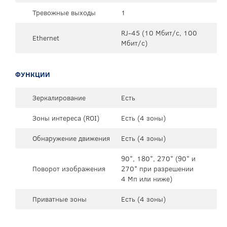
Тревожные выходы
1
RJ-45 (10 Мбит/с, 100
Ethernet
Мбит/с)
ФУНКЦИИ
Зеркалирование
Есть
Зоны интереса (ROI)
Есть (4 зоны)
Обнаружение движения
Есть (4 зоны)
90°, 180°, 270° (90° и
Поворот изображения
270° при разрешении
4 Mп или ниже)
Приватные зоны
Есть (4 зоны)