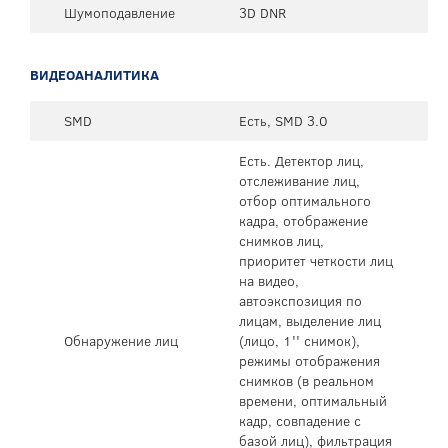
Шумоподавление
3D DNR
ВИДЕОАНАЛИТИКА
SMD
Есть, SMD 3.0
Есть. Детектор лиц,
отслеживание лиц,
отбор оптимального
кадра, отображение
снимков лиц,
приоритет четкости лиц
на видео,
автоэкспозиция по
лицам, выделение лиц
Обнаружение лиц
(лицо, 1'' снимок),
режимы отображения
снимков (в реальном
времени, оптимальный
кадр, совпадение с
базой лиц), фильтрация