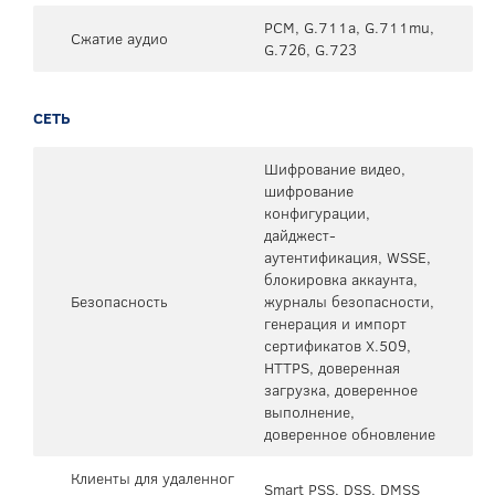
PCM, G.711a, G.711mu,
Сжатие аудио
G.726, G.723
СЕТЬ
Шифрование видео,
шифрование
конфигурации,
дайджест-
аутентификация, WSSE,
блокировка аккаунта,
Безопасность
журналы безопасности,
генерация и импорт
сертификатов X.509,
HTTPS, доверенная
загрузка, доверенное
выполнение,
доверенное обновление
Клиенты для удаленног
Smart PSS, DSS, DMSS