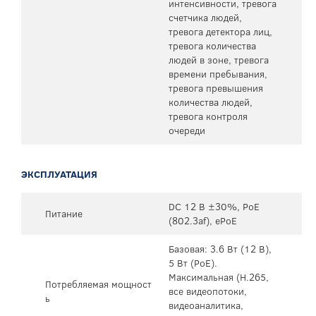
интенсивности, тревога
счетчика людей,
тревога детектора лиц,
тревога количества
людей в зоне, тревога
времени пребывания,
тревога превышения
количества людей,
тревога контроля
очереди
ЭКСПЛУАТАЦИЯ
DC 12 В ±30%, PoE
Питание
(802.3af), ePoE
Базовая: 3.6 Вт (12 В),
5 Вт (PoE).
Максимальная (H.265,
Потребляемая мощност
все видеопотоки,
ь
видеоаналитика,