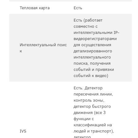
Тепловая карта
Есть
Есть (работает
совместно с
интеллектуальными IP-
видеорегистраторами
Интеллектуальный поис
для осуществления
к
детализированного
интеллектуального
поиска, получения
событий и привязки
событий к видео)
Есть. Детектор
пересечения линии,
контроль зоны,
детектор быстрого
движения (все 3
функции с
классификацией на
IVS
людей и транспорт),
детектор