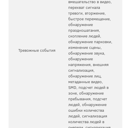
вмешательство в видео,
перехват сигнала
тревоги, вторжение,
быстрое перемещение,
обнаружение
праздношатания,
скопление людей,
обнаружение парковки,
изменение сцены,
Тревожные события
обнаружение звука,
обнаружение
напряжения, внешняя
сигнализация,
обнаружение лиц,
метаданные видео,
SMD, подсчет людей в
зоне, обнаружение
пребывания, подсчет
людей, обнаружение
ошибки количества
людей, сигнализация
количества людей в
очереди, сигнализация