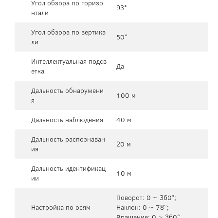
Угол обзора по горизо
93°
нтали
Угол обзора по вертика
50°
ли
Интеллектуальная подсв
Да
етка
Дальность обнаружени
100 м
я
Дальность наблюдения
40 м
Дальность распознаван
20 м
ия
Дальность идентификац
10 м
ии
Поворот: 0 ~ 360°;
Настройка по осям
Наклон: 0 ~ 78°;
Вращение: 0 ~ 360°