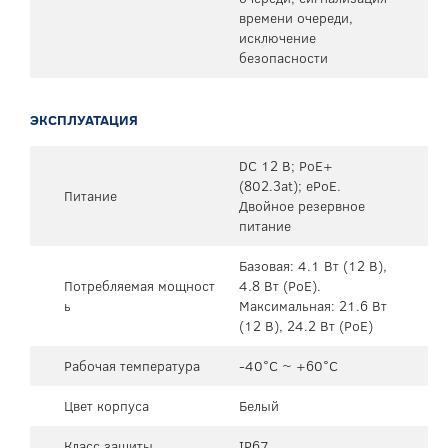
времени очереди,
исключение
безопасности
ЭКСПЛУАТАЦИЯ
DC 12 В; PoE+
(802.3at); ePoE.
Питание
Двойное резервное
питание
Базовая: 4.1 Вт (12 В),
Потребляемая мощност
4.8 Вт (PoE).
ь
Максимальная: 21.6 Вт
(12 В), 24.2 Вт (PoE)
Рабочая температура
-40°C ~ +60°C
Цвет корпуса
Белый
Класс защиты
IP67