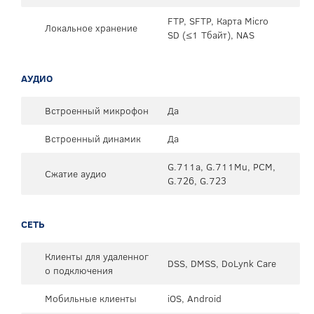
FTP, SFTP, Карта Micro
Локальное хранение
SD (≤1 Тбайт), NAS
АУДИО
Встроенный микрофон
Да
Встроенный динамик
Да
G.711a, G.711Mu, PCM,
Сжатие аудио
G.726, G.723
СЕТЬ
Клиенты для удаленног
DSS, DMSS, DoLynk Care
о подключения
Мобильные клиенты
iOS, Android