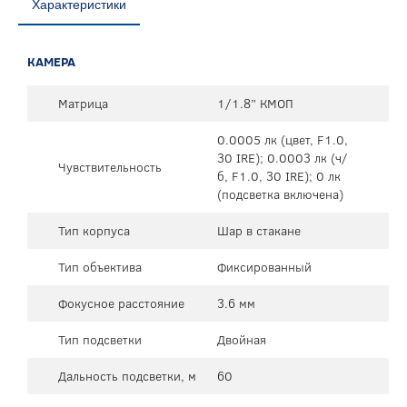
Характеристики
КАМЕРА
Матрица
1/1.8” КМОП
0.0005 лк (цвет, F1.0,
30 IRE); 0.0003 лк (ч/
Чувствительность
б, F1.0, 30 IRE); 0 лк
(подсветка включена)
Тип корпуса
Шар в стакане
Тип объектива
Фиксированный
Фокусное расстояние
3.6 мм
Тип подсветки
Двойная
Дальность подсветки, м
60