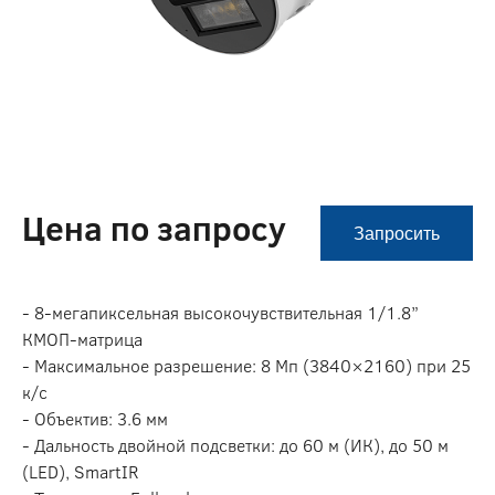
Цена по запросу
Запросить
- 8-мегапиксельная высокочувствительная 1/1.8”
КМОП-матрица
- Максимальное разрешение: 8 Мп (3840×2160) при 25
к/с
- Объектив: 3.6 мм
- Дальность двойной подсветки: до 60 м (ИК), до 50 м
(LED), SmartIR