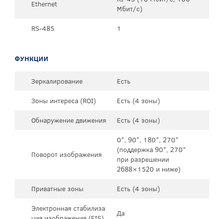
Ethernet
Мбит/с)
RS-485
1
ФУНКЦИИ
Зеркалирование
Есть
Зоны интереса (ROI)
Есть (4 зоны)
Обнаружение движения
Есть (4 зоны)
0°, 90°, 180°, 270°
(поддержка 90°, 270°
Поворот изображения
при разрешении
2688×1520 и ниже)
Приватные зоны
Есть (4 зоны)
Электронная стабилиза
Да
ция изображения (EIS)