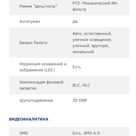
PTZ: Механический ИК-
Режим "день/ночь"
фильтр
Антитуман
Да
Авто, естественный,
уличное освещение,
Баланс белого
уличный, вручную,
зональный
Коррекция искажений и
Есть
зображения (LDC)
Компенсация фоновой
BLC, HLC
засветки
Шумоподавление
3D DNR
ВИДЕОАНАЛИТИКА
SMD
Есть, SMD 4.0