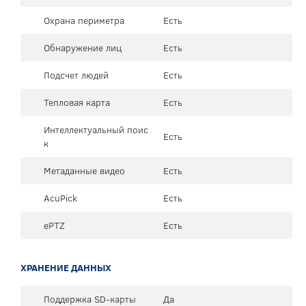
Охрана периметра
Есть
Обнаружение лиц
Есть
Подсчет людей
Есть
Тепловая карта
Есть
Интеллектуальный поис
Есть
к
Метаданные видео
Есть
AcuPick
Есть
ePTZ
Есть
ХРАНЕНИЕ ДАННЫХ
Поддержка SD-карты
Да