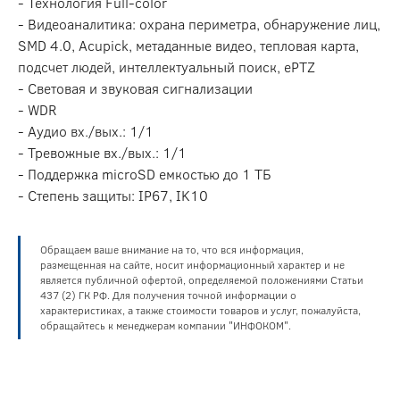
- Технология Full-color
- Видеоаналитика: охрана периметра, обнаружение лиц,
SMD 4.0, Acupick, метаданные видео, тепловая карта,
подсчет людей, интеллектуальный поиск, ePTZ
- Световая и звуковая сигнализации
- WDR
- Аудио вх./вых.: 1/1
- Тревожные вх./вых.: 1/1
- Поддержка microSD емкостью до 1 ТБ
- Степень защиты: IP67, IK10
Обращаем ваше внимание на то, что вся информация,
размещенная на сайте, носит информационный характер и не
является публичной офертой, определяемой положениями Статьи
437 (2) ГК РФ. Для получения точной информации о
характеристиках, а также стоимости товаров и услуг, пожалуйста,
обращайтесь к менеджерам компании "ИНФОКОМ".