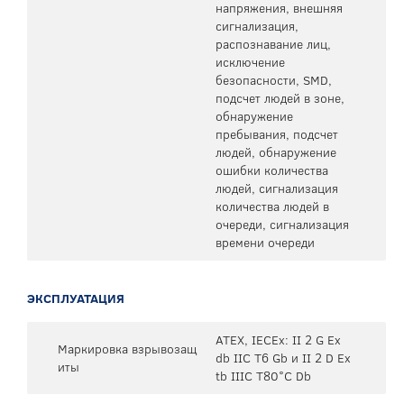
напряжения, внешняя
сигнализация,
распознавание лиц,
исключение
безопасности, SMD,
подсчет людей в зоне,
обнаружение
пребывания, подсчет
людей, обнаружение
ошибки количества
людей, сигнализация
количества людей в
очереди, сигнализация
времени очереди
ЭКСПЛУАТАЦИЯ
ATEX, IECEx: II 2 G Ex
Маркировка взрывозащ
db IIC T6 Gb и II 2 D Ex
иты
tb IIIC T80°C Db