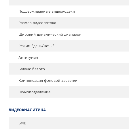
Поддерживаемые видеокодеки
Размер видеопотока
Широкий динамический диапазон
Режим "день/ночь"
Антитуман
Баланс белого
Компенсация фоновой засветки
Шумоподавление
ВИДЕОАНАЛИТИКА
SMD