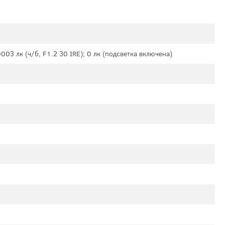
0003 лк (ч/б, F1.2 30 IRE); 0 лк (подсветка включена)