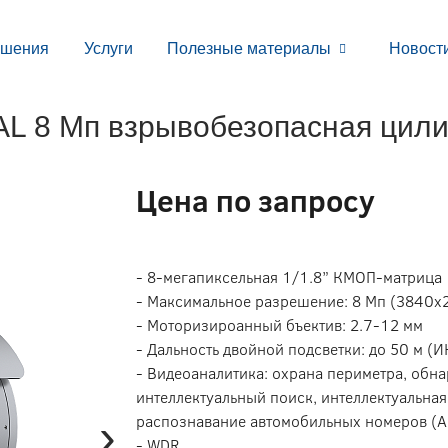
ешения
Услуги
Полезные материалы
Новост
L 8 Мп взрывобезопасная цили
Цена по запросу
- 8-мегапиксельная 1/1.8” КМОП-матрица
- Максимальное разрешение: 8 Мп (3840х2
- Моторизироанный бъектив: 2.7-12 мм
- Дальность двойной подсветки: до 50 м (И
- Видеоаналитика: охрана периметра, обна
интеллектуальный поиск, интеллектуальная
›
распознавание автомобильных номеров (
- WDR