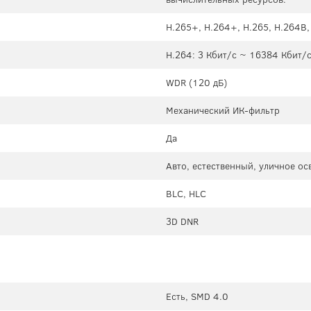
H.265+, H.264+, H.265, H.264B
H.264: 3 Кбит/с ~ 16384 Кбит/с
WDR (120 дБ)
Механический ИК-фильтр
Да
Авто, естественный, уличное о
BLC, HLC
3D DNR
Есть, SMD 4.0