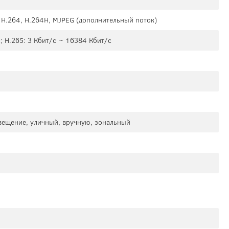
, H.264, H.264H, MJPEG (дополнительный поток)
; H.265: 3 Кбит/с ~ 16384 Кбит/с
свещение, уличный, вручную, зональный