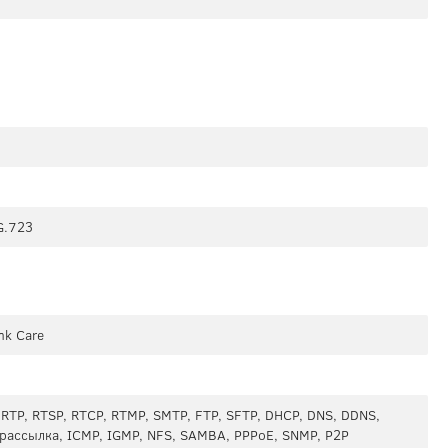
G.723
nk Care
, RTP, RTSP, RTCP, RTMP, SMTP, FTP, SFTP, DHCP, DNS, DDNS,
 рассылка, ICMP, IGMP, NFS, SAMBA, PPPoE, SNMP, P2P