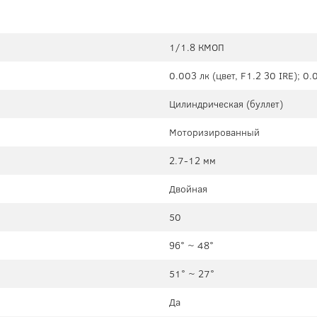
1/1.8 КМОП
0.003 лк (цвет, F1.2 30 IRE); 0.
Цилиндрическая (буллет)
Моторизированный
2.7-12 мм
Двойная
50
96° ~ 48°
51° ~ 27°
Да