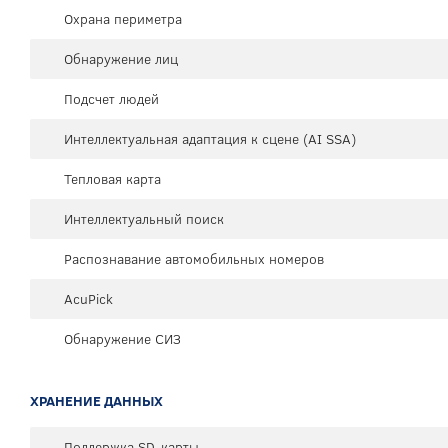
Охрана периметра
Обнаружение лиц
Подсчет людей
Интеллектуальная адаптация к сцене (AI SSA)
Тепловая карта
Интеллектуальный поиск
Распознавание автомобильных номеров
AcuPick
Обнаружение СИЗ
ХРАНЕНИЕ ДАННЫХ
Поддержка SD-карты