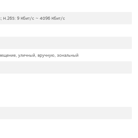
; H.265: 9 Кбит/с ~ 4096 Кбит/с
свещение, уличный, вручную, зональный