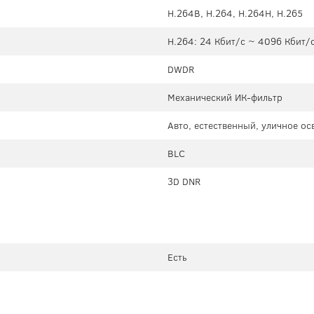
H.264B, H.264, H.264H, H.265
H.264: 24 Кбит/с ~ 4096 Кбит/с
DWDR
Механический ИК-фильтр
Авто, естественный, уличное о
BLC
3D DNR
Есть