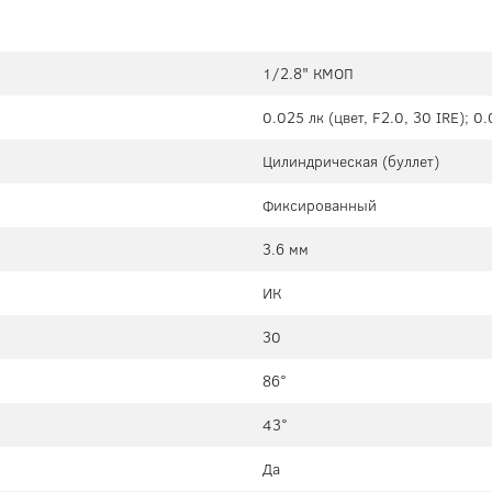
1/2.8" КМОП
0.025 лк (цвет, F2.0, 30 IRE); 0.
Цилиндрическая (буллет)
Фиксированный
3.6 мм
ИК
30
86°
43°
Да