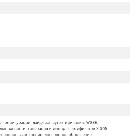
 конфигурации, дайджест-аутентификация, WSSE,
безопасности, генерация и импорт сертификатов X.509,
оверенное выполнение, доверенное обновление