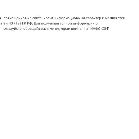
я, размещенная на сайте, носит информационный характер и не является
тьи 437 (2) ГК РФ. Для получения точной информации о
уг, пожалуйста, обращайтесь к менеджерам компании "ИНФОКОМ".