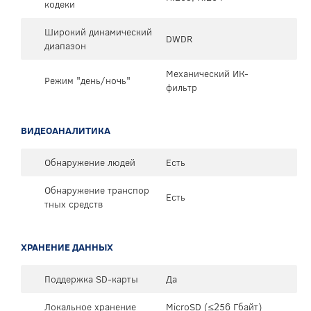
кодеки
Широкий динамический
DWDR
диапазон
Механический ИК-
Режим "день/ночь"
фильтр
ВИДЕОАНАЛИТИКА
Обнаружение людей
Есть
Обнаружение транспор
Есть
тных средств
ХРАНЕНИЕ ДАННЫХ
Поддержка SD-карты
Да
Локальное хранение
MicroSD (≤256 Гбайт)