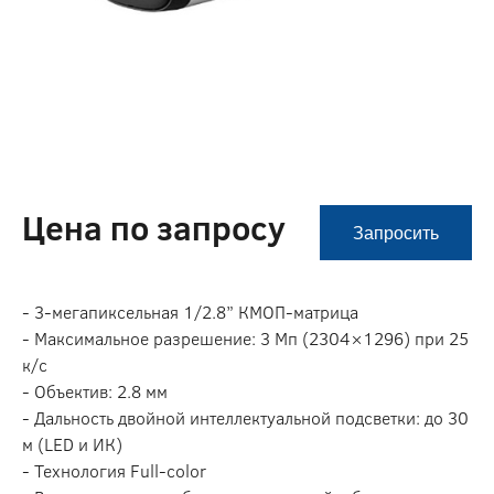
Цена по запросу
Запросить
- 3-мегапиксельная 1/2.8” КМОП-матрица
- Максимальное разрешение: 3 Мп (2304×1296) при 25
к/с
- Объектив: 2.8 мм
- Дальность двойной интеллектуальной подсветки: до 30
м (LED и ИК)
- Технология Full-color