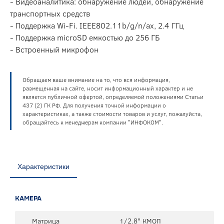
- Видеоаналитика: обнаружение людей, обнаружение
транспортных средств
- Поддержка Wi-Fi. IEEE802.11b/g/n/ax, 2.4 ГГц
- Поддержка microSD емкостью до 256 ГБ
- Встроенный микрофон
Обращаем ваше внимание на то, что вся информация,
размещенная на сайте, носит информационный характер и не
является публичной офертой, определяемой положениями Статьи
437 (2) ГК РФ. Для получения точной информации о
характеристиках, а также стоимости товаров и услуг, пожалуйста,
обращайтесь к менеджерам компании "ИНФОКОМ".
Характеристики
КАМЕРА
Матрица
1/2.8" КМОП