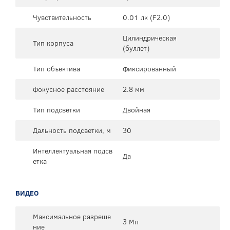
Чувствительность
0.01 лк (F2.0)
Цилиндрическая
Тип корпуса
(буллет)
Тип объектива
Фиксированный
Фокусное расстояние
2.8 мм
Тип подсветки
Двойная
Дальность подсветки, м
30
Интеллектуальная подсв
Да
етка
ВИДЕО
Максимальное разреше
3 Мп
ние