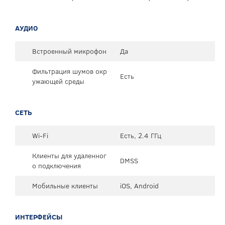
АУДИО
Встроенный микрофон
Да
Фильтрация шумов окр
Есть
ужающей среды
СЕТЬ
Wi-Fi
Есть, 2.4 ГГц
Клиенты для удаленног
DMSS
о подключения
Мобильные клиенты
iOS, Android
ИНТЕРФЕЙСЫ