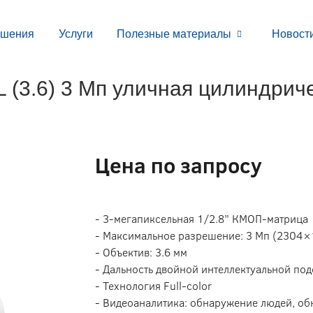
ешения
Услуги
Полезные материалы
Новост
3.6) 3 Мп уличная цилиндриче
Цена по запросу
- 3-мегапиксельная 1/2.8” КМОП-матрица
- Максимальное разрешение: 3 Мп (2304×
- Объектив: 3.6 мм
- Дальность двойной интеллектуальной подс
- Технология Full-color
- Видеоаналитика: обнаружение людей, об