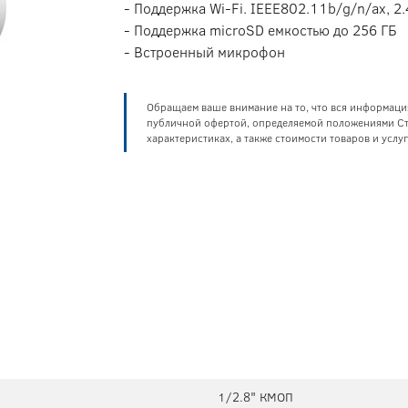
- Поддержка Wi-Fi. IEEE802.11b/g/n/ax, 2.
- Поддержка microSD емкостью до 256 ГБ
- Встроенный микрофон
Обращаем ваше внимание на то, что вся информаци
публичной офертой, определяемой положениями Ста
характеристиках, а также стоимости товаров и усл
1/2.8" КМОП