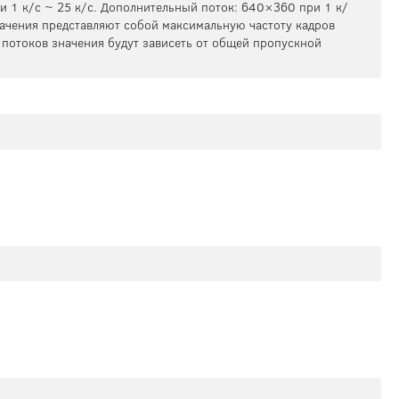
 1 к/с ~ 25 к/с. Дополнительный поток: 640×360 при 1 к/
начения представляют собой максимальную частоту кадров
 потоков значения будут зависеть от общей пропускной