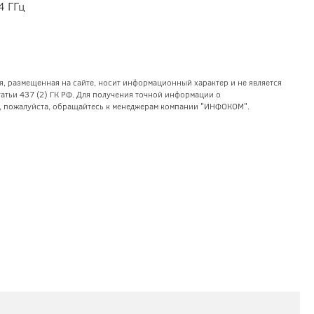
4 ГГц
я, размещенная на сайте, носит информационный характер и не является
тьи 437 (2) ГК РФ. Для получения точной информации о
уг, пожалуйста, обращайтесь к менеджерам компании "ИНФОКОМ".