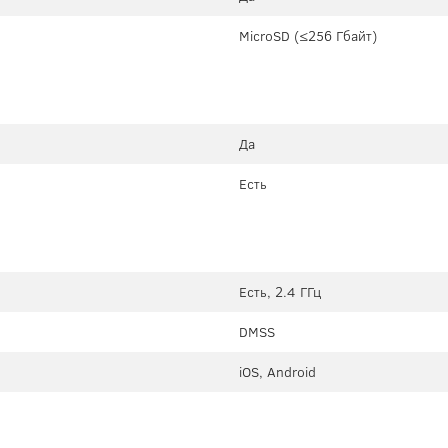
MicroSD (≤256 Гбайт)
Да
Есть
Есть, 2.4 ГГц
DMSS
iOS, Android