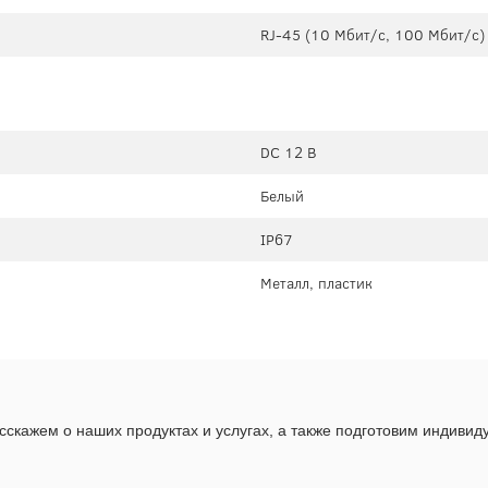
RJ-45 (10 Мбит/с, 100 Мбит/с)
DC 12 В
Белый
IP67
Металл, пластик
скажем о наших продуктах и услугах, а также подготовим индиви