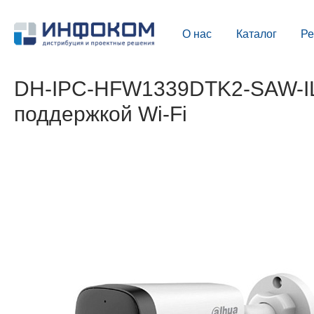
О нас
Каталог
Р
DH-IPC-HFW1339DTK2-SAW-IL (
поддержкой Wi-Fi