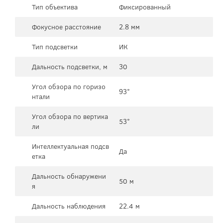
Тип объектива
Фиксированный
Фокусное расстояние
2.8 мм
Тип подсветки
ИК
Дальность подсветки, м
30
Угол обзора по горизо
93°
нтали
Угол обзора по вертика
53°
ли
Интеллектуальная подсв
Да
етка
Дальность обнаружени
50 м
я
Дальность наблюдения
22.4 м