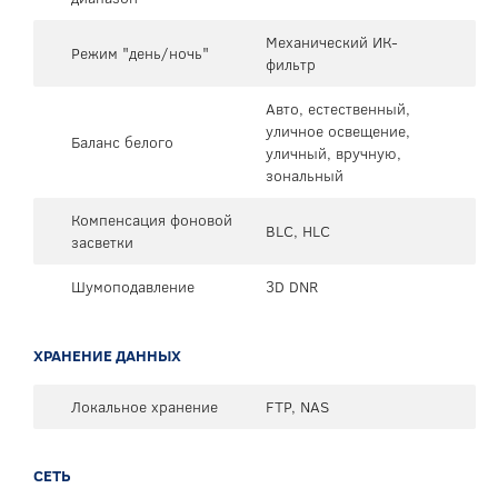
Механический ИК-
Режим "день/ночь"
фильтр
Авто, естественный,
уличное освещение,
Баланс белого
уличный, вручную,
зональный
Компенсация фоновой
BLC, HLC
засветки
Шумоподавление
3D DNR
ХРАНЕНИЕ ДАННЫХ
Локальное хранение
FTP, NAS
СЕТЬ