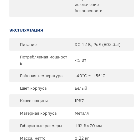
исключение
безопасности
ЭКСПЛУАТАЦИЯ
Питание
DC 12 В, PoE (802.3af)
Потребляемая мощност
<5 Вт
ь
Рабочая температура
-40°C ~ +55°C
Цвет корпуса
Белый
Класс защиты
IP67
Материал корпуса
Металл
Габаритные размеры
162.6×70 мм
Масса, нетто
0.22 кг