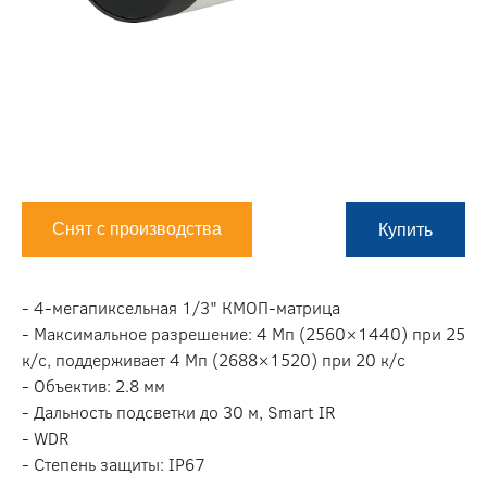
Снят с производства
Купить
- 4-мегапиксельная 1/3" КМОП-матрица
- Максимальное разрешение: 4 Мп (2560×1440) при 25
к/с, поддерживает 4 Мп (2688×1520) при 20 к/с
- Объектив: 2.8 мм
- Дальность подсветки до 30 м, Smart IR
- WDR
- Степень защиты: IP67