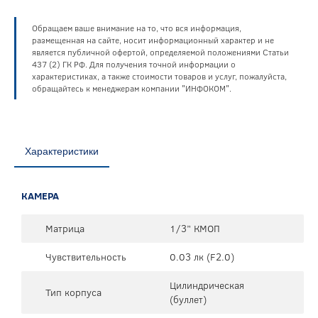
Обращаем ваше внимание на то, что вся информация,
размещенная на сайте, носит информационный характер и не
является публичной офертой, определяемой положениями Статьи
437 (2) ГК РФ. Для получения точной информации о
характеристиках, а также стоимости товаров и услуг, пожалуйста,
обращайтесь к менеджерам компании "ИНФОКОМ".
Характеристики
КАМЕРА
Матрица
1/3” КМОП
Чувствительность
0.03 лк (F2.0)
Цилиндрическая
Тип корпуса
(буллет)