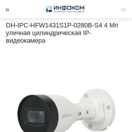
DH-IPC-HFW1431S1P-0280B-S4 4 Мп
уличная цилиндрическая IP-
видеокамера