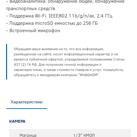
- Видеоаналитика: обнаружение людей, обнаружение
транспортных средств
- Поддержка Wi-Fi. IEEE802.11b/g/n/ax, 2.4 ГГц
- Поддержка microSD емкостью до 256 ГБ
- Встроенный микрофон
Обращаем ваше внимание на то, что вся информация,
размещенная на сайте, носит информационный характер и не
является публичной офертой, определяемой положениями Статьи
437 (2) ГК РФ. Для получения точной информации о
характеристиках, а также стоимости товаров и услуг, пожалуйста,
обращайтесь к менеджерам компании "ИНФОКОМ".
Характеристики
КАМЕРА
Матрица
1/3" КМОП