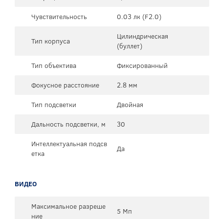
Чувствительность
0.03 лк (F2.0)
Цилиндрическая
Тип корпуса
(буллет)
Тип объектива
Фиксированный
Фокусное расстояние
2.8 мм
Тип подсветки
Двойная
Дальность подсветки, м
30
Интеллектуальная подсв
Да
етка
ВИДЕО
Максимальное разреше
5 Мп
ние