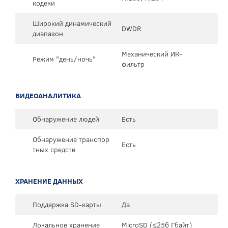
кодеки
Широкий динамический
DWDR
диапазон
Механический ИК-
Режим "день/ночь"
фильтр
ВИДЕОАНАЛИТИКА
Обнаружение людей
Есть
Обнаружение транспор
Есть
тных средств
ХРАНЕНИЕ ДАННЫХ
Поддержка SD-карты
Да
Локальное хранение
MicroSD (≤256 Гбайт)