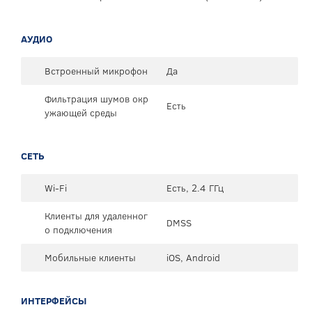
АУДИО
Встроенный микрофон
Да
Фильтрация шумов окр
Есть
ужающей среды
СЕТЬ
Wi-Fi
Есть, 2.4 ГГц
Клиенты для удаленног
DMSS
о подключения
Мобильные клиенты
iOS, Android
ИНТЕРФЕЙСЫ