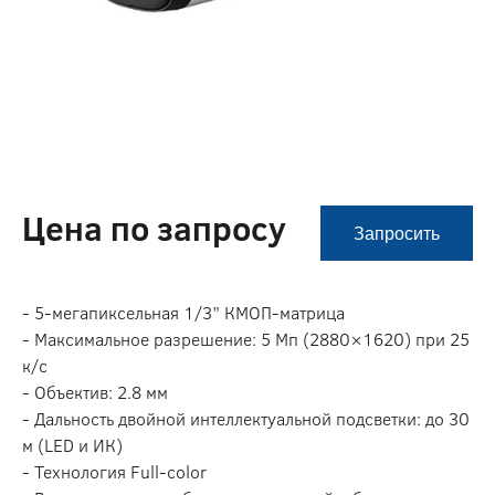
Цена по запросу
Запросить
- 5-мегапиксельная 1/3” КМОП-матрица
- Максимальное разрешение: 5 Мп (2880×1620) при 25
к/с
- Объектив: 2.8 мм
- Дальность двойной интеллектуальной подсветки: до 30
м (LED и ИК)
- Технология Full-color