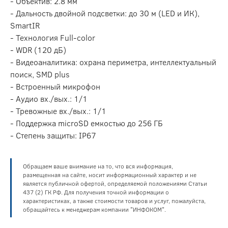
- Объектив: 2.8 мм
- Дальность двойной подсветки: до 30 м (LED и ИК),
SmartIR
- Технология Full-color
- WDR (120 дБ)
- Видеоаналитика: охрана периметра, интеллектуальный
поиск, SMD plus
- Встроенный микрофон
- Аудио вх./вых.: 1/1
- Тревожные вх./вых.: 1/1
- Поддержка microSD емкостью до 256 ГБ
- Степень защиты: IP67
Обращаем ваше внимание на то, что вся информация,
размещенная на сайте, носит информационный характер и не
является публичной офертой, определяемой положениями Статьи
437 (2) ГК РФ. Для получения точной информации о
характеристиках, а также стоимости товаров и услуг, пожалуйста,
обращайтесь к менеджерам компании "ИНФОКОМ".