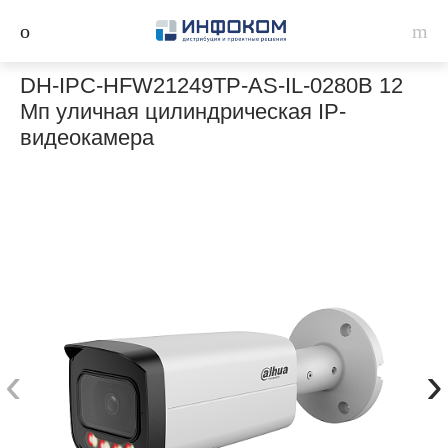
DH-IPC-HFW21249TP-AS-IL-0280B 12
Мп уличная цилиндрическая IP-
видеокамера
‹
›