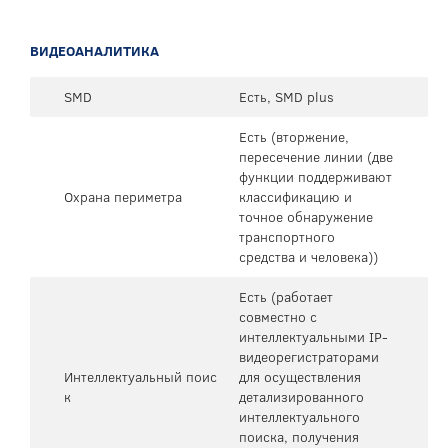
ВИДЕОАНАЛИТИКА
SMD
Есть, SMD plus
Есть (вторжение,
пересечение линии (две
функции поддерживают
Охрана периметра
классификацию и
точное обнаружение
транспортного
средства и человека))
Есть (работает
совместно с
интеллектуальными IP-
видеорегистраторами
Интеллектуальный поис
для осуществления
к
детализированного
интеллектуального
поиска, получения