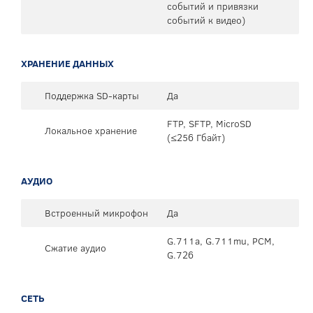
событий и привязки
событий к видео)
ХРАНЕНИЕ ДАННЫХ
Поддержка SD-карты
Да
FTP, SFTP, MicroSD
Локальное хранение
(≤256 Гбайт)
АУДИО
Встроенный микрофон
Да
G.711a, G.711mu, PCM,
Сжатие аудио
G.726
СЕТЬ