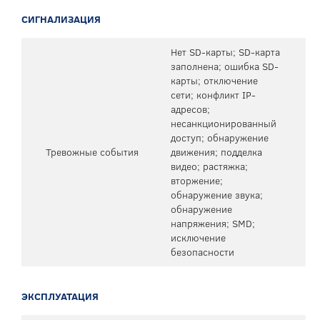
СИГНАЛИЗАЦИЯ
Нет SD-карты; SD-карта
заполнена; ошибка SD-
карты; отключение
сети; конфликт IP-
адресов;
несанкционированный
доступ; обнаружение
Тревожные события
движения; подделка
видео; растяжка;
вторжение;
обнаружение звука;
обнаружение
напряжения; SMD;
исключение
безопасности
ЭКСПЛУАТАЦИЯ