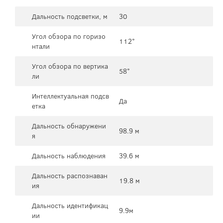
Дальность подсветки, м
30
Угол обзора по горизо
112°
нтали
Угол обзора по вертика
58°
ли
Интеллектуальная подсв
Да
етка
Дальность обнаружени
98.9 м
я
Дальность наблюдения
39.6 м
Дальность распознаван
19.8 м
ия
Дальность идентификац
9.9м
ии