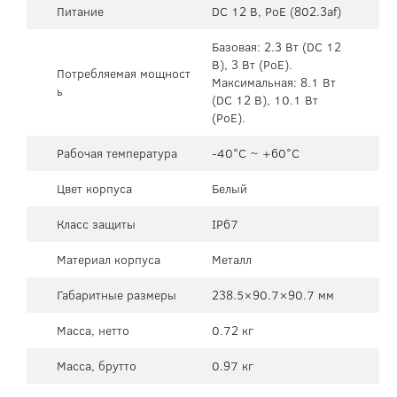
Питание
DC 12 В, PoE (802.3af)
Базовая: 2.3 Вт (DC 12
В), 3 Вт (PoE).
Потребляемая мощност
Максимальная: 8.1 Вт
ь
(DC 12 В), 10.1 Вт
(PoE).
Рабочая температура
-40°C ~ +60°C
Цвет корпуса
Белый
Класс защиты
IP67
Материал корпуса
Металл
Габаритные размеры
238.5×90.7×90.7 мм
Масса, нетто
0.72 кг
Масса, брутто
0.97 кг