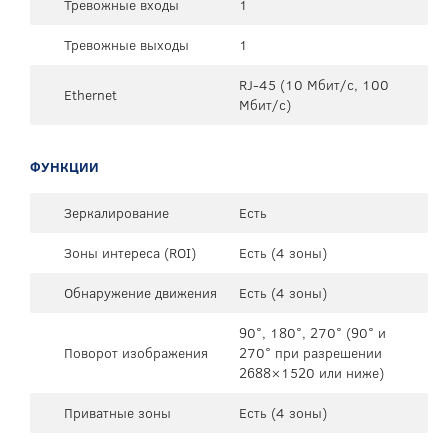
Тревожные входы
1
Тревожные выходы
1
RJ-45 (10 Мбит/с, 100
Ethernet
Мбит/с)
ФУНКЦИИ
Зеркалирование
Есть
Зоны интереса (ROI)
Есть (4 зоны)
Обнаружение движения
Есть (4 зоны)
90°, 180°, 270° (90° и
Поворот изображения
270° при разрешении
2688×1520 или ниже)
Приватные зоны
Есть (4 зоны)