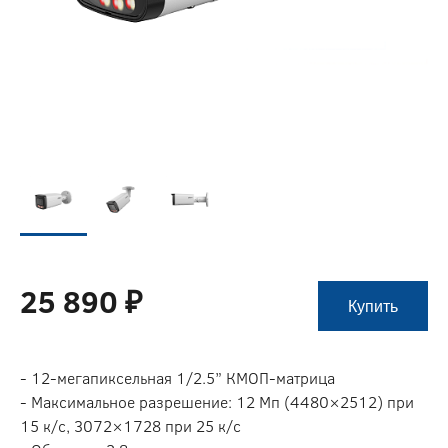
25 890 ₽
Купить
- 12-мегапиксельная 1/2.5” КМОП-матрица
- Максимальное разрешение: 12 Мп (4480×2512) при
15 к/с, 3072×1728 при 25 к/с