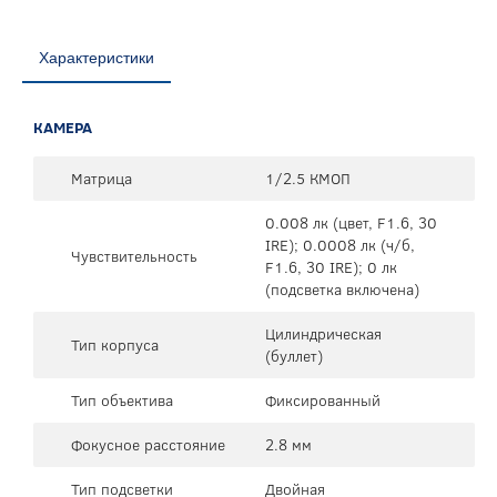
Характеристики
КАМЕРА
Матрица
1/2.5 КМОП
0.008 лк (цвет, F1.6, 30
IRE); 0.0008 лк (ч/б,
Чувствительность
F1.6, 30 IRE); 0 лк
(подсветка включена)
Цилиндрическая
Тип корпуса
(буллет)
Тип объектива
Фиксированный
Фокусное расстояние
2.8 мм
Тип подсветки
Двойная