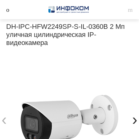
DH-IPC-HFW2249SP-S-IL-0360B 2 Мп
уличная цилиндрическая IP-
видеокамера
‹
›