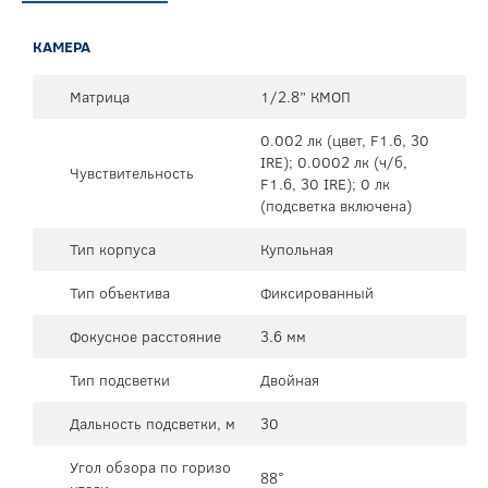
КАМЕРА
Матрица
1/2.8” КМОП
0.002 лк (цвет, F1.6, 30
IRE); 0.0002 лк (ч/б,
Чувствительность
F1.6, 30 IRE); 0 лк
(подсветка включена)
Тип корпуса
Купольная
Тип объектива
Фиксированный
Фокусное расстояние
3.6 мм
Тип подсветки
Двойная
Дальность подсветки, м
30
Угол обзора по горизо
88°