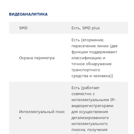
ВИДЕОАНАЛИТИКА
SMD
Есть, SMD plus
Есть (вторжение,
пересечение линии (две
функции поддерживают
Охрана периметра
классификацию и
точное обнаружение
транспортного
средства и человека))
Есть (работает
совместно с
интеллектуальными IP-
видеорегистраторами
Интеллектуальный поис
для осуществления
к
детализированного
интеллектуального
поиска, получения