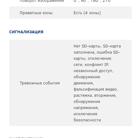
Поворот изображения
0°, 90°, 180°, 270°
Приватные зоны
Есть (4 зоны)
СИГНАЛИЗАЦИЯ
Нет SD-карты, SD-карта
заполнена, ошибка SD-
карты, отключение
сети, конфликт IP,
незаконный доступ,
обнаружение
Тревожные события
движения,
фальсификация видео,
растяжка, вторжение,
обнаружение
напряжения,
исключение
безопасности