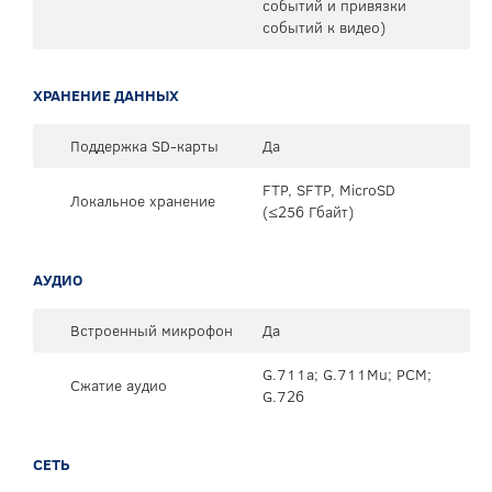
событий и привязки
событий к видео)
ХРАНЕНИЕ ДАННЫХ
Поддержка SD-карты
Да
FTP, SFTP, MicroSD
Локальное хранение
(≤256 Гбайт)
АУДИО
Встроенный микрофон
Да
G.711a; G.711Mu; PCM;
Сжатие аудио
G.726
СЕТЬ