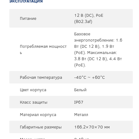
ЭКСПЛУАТАЦИЯ
12 В (DC), PoE
Питание
(802.3af)
Базовое
энергопотребление: 1.6
Потребляемая мощност
Вт (DC 12 В), 1.9 Вт
ь
(PoE). Максимальная:
3.8 Вт (DC 12 В), 4.4 Вт
(PoE).
Рабочая температура
-40°C ~ +60°C
Цвет корпуса
Белый
Класс защиты
IP67
Материал корпуса
Металл
Габаритные размеры
166.2×70×70 мм