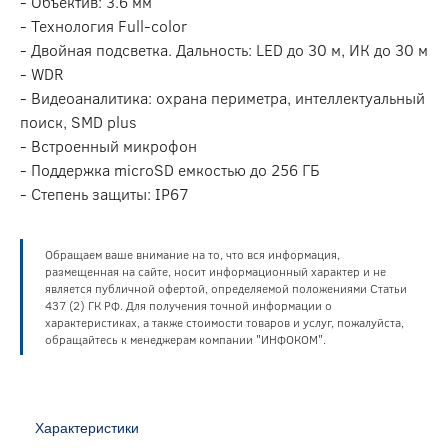
- Объектив: 3.6 мм
- Технология Full-color
- Двойная подсветка. Дальность: LED до 30 м, ИК до 30 м
- WDR
- Видеоаналитика: охрана периметра, интеллектуальный
поиск, SMD plus
- Встроенный микрофон
- Поддержка microSD емкостью до 256 ГБ
- Степень защиты: IP67
Обращаем ваше внимание на то, что вся информация,
размещенная на сайте, носит информационный характер и не
является публичной офертой, определяемой положениями Статьи
437 (2) ГК РФ. Для получения точной информации о
характеристиках, а также стоимости товаров и услуг, пожалуйста,
обращайтесь к менеджерам компании "ИНФОКОМ".
Характеристики