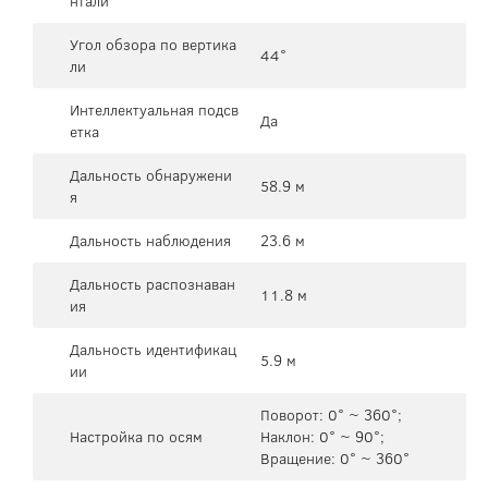
нтали
Угол обзора по вертика
44°
ли
Интеллектуальная подсв
Да
етка
Дальность обнаружени
58.9 м
я
Дальность наблюдения
23.6 м
Дальность распознаван
11.8 м
ия
Дальность идентификац
5.9 м
ии
Поворот: 0° ~ 360°;
Настройка по осям
Наклон: 0° ~ 90°;
Вращение: 0° ~ 360°