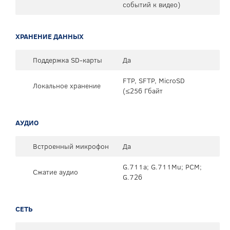
событий к видео)
ХРАНЕНИЕ ДАННЫХ
Поддержка SD-карты
Да
FTP, SFTP, MicroSD
Локальное хранение
(≤256 Гбайт
АУДИО
Встроенный микрофон
Да
G.711a; G.711Mu; PCM;
Сжатие аудио
G.726
СЕТЬ