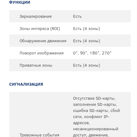
ФУНКЦИИ
Зеркалирование
Есть
Зоны интереса (ROI)
Есть (4 зоны)
Обнаружение движения
Есть (4 зоны)
Поворот изображения
0°, 90°, 180°, 270°
Приватные зоны
Есть (4 зоны)
СИГНАЛИЗАЦИЯ
Отсутствие SD-карты,
заполнение SD-карты,
ошибка SD-карты, сбой
сети, конфликт IP-
адресов,
несанкционированный
Тревожные события
доступ, движение,