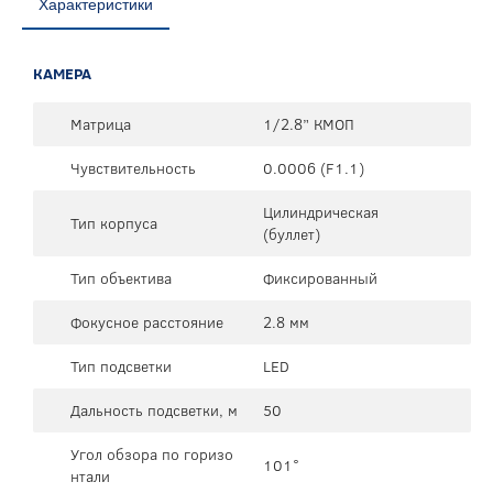
Характеристики
КАМЕРА
Матрица
1/2.8” КМОП
Чувствительность
0.0006 (F1.1)
Цилиндрическая
Тип корпуса
(буллет)
Тип объектива
Фиксированный
Фокусное расстояние
2.8 мм
Тип подсветки
LED
Дальность подсветки, м
50
Угол обзора по горизо
101°
нтали