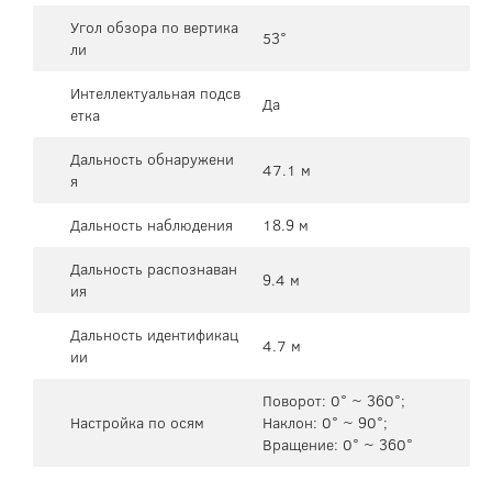
Угол обзора по вертика
53°
ли
Интеллектуальная подсв
Да
етка
Дальность обнаружени
47.1 м
я
Дальность наблюдения
18.9 м
Дальность распознаван
9.4 м
ия
Дальность идентификац
4.7 м
ии
Поворот: 0° ~ 360°;
Настройка по осям
Наклон: 0° ~ 90°;
Вращение: 0° ~ 360°