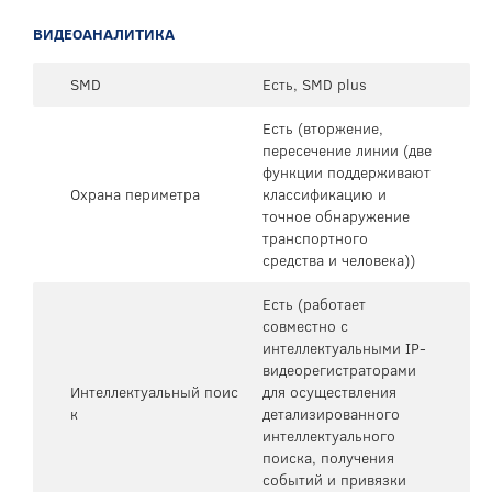
ВИДЕОАНАЛИТИКА
SMD
Есть, SMD plus
Есть (вторжение,
пересечение линии (две
функции поддерживают
Охрана периметра
классификацию и
точное обнаружение
транспортного
средства и человека))
Есть (работает
совместно с
интеллектуальными IP-
видеорегистраторами
Интеллектуальный поис
для осуществления
к
детализированного
интеллектуального
поиска, получения
событий и привязки