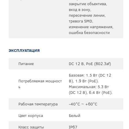
закрытие объектива,
вход в зону,
пересечение линии,
тревога SMD,
изменение напряжения,
ошибка безопасности
ЭКСПЛУАТАЦИЯ
Питание
DC 12 В, PoE (802.3af)
Базовая: 1.5 Вт (DC 12
Потребляемая мощност
В), 1.9 Вт (PoE).
ь
Максимальная: 5.3 Вт
(DC 12 В), 6.4 Вт (PoE).
Рабочая температура
-40°C ~ +60°C
Цвет корпуса
Белый
Класс защиты
IP67