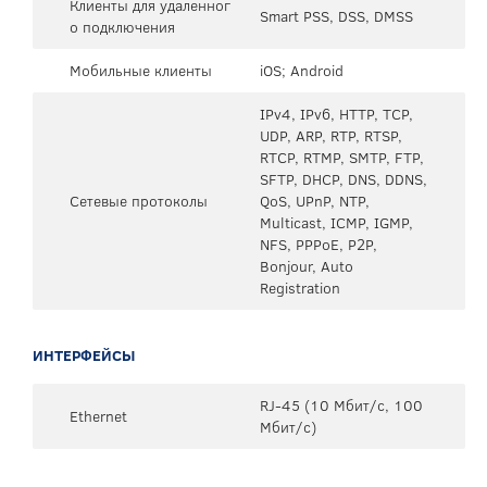
Клиенты для удаленног
Smart PSS, DSS, DMSS
о подключения
Мобильные клиенты
iOS; Android
IPv4, IPv6, HTTP, TCP,
UDP, ARP, RTP, RTSP,
RTCP, RTMP, SMTP, FTP,
SFTP, DHCP, DNS, DDNS,
Сетевые протоколы
QoS, UPnP, NTP,
Multicast, ICMP, IGMP,
NFS, PPPoE, P2P,
Bonjour, Auto
Registration
ИНТЕРФЕЙСЫ
RJ-45 (10 Мбит/с, 100
Ethernet
Мбит/с)