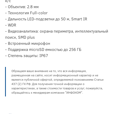
к/с
- Объектив: 2.8 мм
- Технология Full-color
- Дальность LED-подсветки до 50 м, Smart IR
- WDR
- Видеоаналитика: охрана периметра, интеллектуальный
поиск, SMD plus
- Встроенный микрофон
- Поддержка microSD емкостью до 256 ГБ
- Степень защиты: IP67
Обращаем ваше внимание на то, что вся информация,
размещенная на сайте, носит информационный характер и не
является публичной офертой, определяемой положениями Статьи
437 (2) ГК РФ. Для получения точной информации о
характеристиках, а также стоимости товаров и услуг, пожалуйста,
обращайтесь к менеджерам компании "ИНФОКОМ".